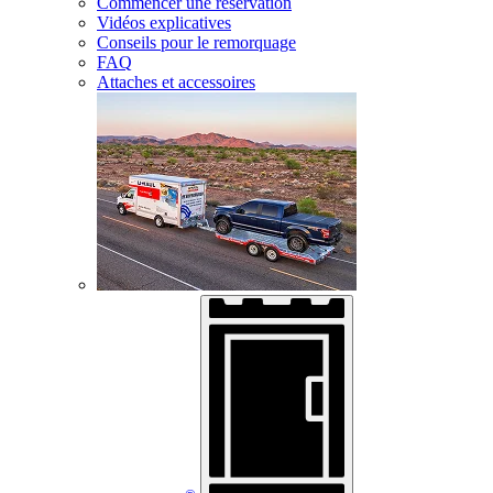
Commencer une réservation
Vidéos explicatives
Conseils pour le remorquage
FAQ
Attaches et accessoires