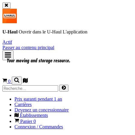
U-Haul
Ouvrir dans le
U-Haul
L'application
Actif
Passer au contenu principal
0
Prix garanti pendant 1 an
Carrières
Devenez un concessionnaire
Établissements
Panier
0
Connexion / Commandes