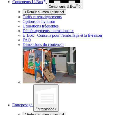
®
Conteneurs
U-Box
®
Conteneurs
U-Box
Retour au menu principal
Tarifs et renseignements
Options de livraison
Utilisations fréquentes
Déménagements internationaux
U-Box -
Conseils pour l’emballage et la livraison
FAQ
Dimensions du conteneur
Entreposage
Entreposage
Retour au menu principal