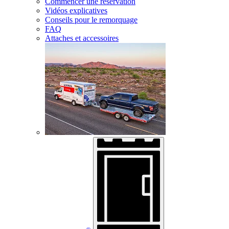
Commencer une réservation
Vidéos explicatives
Conseils pour le remorquage
FAQ
Attaches et accessoires