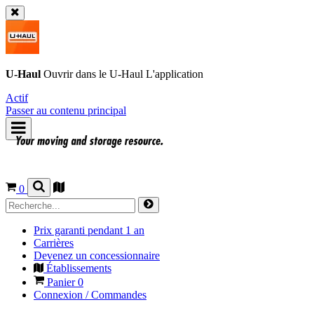
U-Haul
Ouvrir dans le
U-Haul
L'application
Actif
Passer au contenu principal
0
Prix garanti pendant 1 an
Carrières
Devenez un concessionnaire
Établissements
Panier
0
Connexion / Commandes