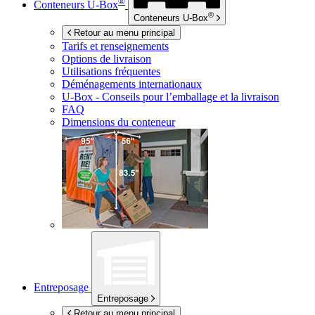
®
Conteneurs
U-Box
®
Conteneurs
U-Box
Retour au menu principal
Tarifs et renseignements
Options de livraison
Utilisations fréquentes
Déménagements internationaux
U-Box -
Conseils pour l’emballage et la livraison
FAQ
Dimensions du conteneur
Entreposage
Entreposage
Retour au menu principal