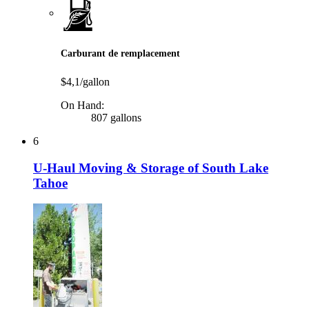
Carburant de remplacement
$4,1/gallon
On Hand:
807 gallons
6
U-Haul Moving & Storage of South Lake
Tahoe