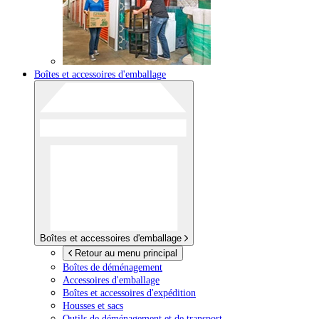
Boîtes et accessoires d'emballage
Boîtes et accessoires d'emballage
Retour au menu principal
Boîtes de déménagement
Accessoires d'emballage
Boîtes et accessoires d'expédition
Housses et sacs
Outils de déménagement et de transport