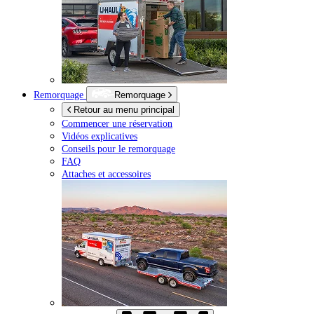
Remorquage
Remorquage
Retour au menu principal
Commencer une réservation
Vidéos explicatives
Conseils pour le remorquage
FAQ
Attaches et accessoires