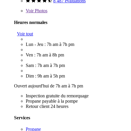
8 487 évaluations
Voir
Photos
Heures normales
Voir tout
Lun - Jeu : 7h am à 7h pm
Ven : 7h am à 8h pm
Sam : 7h am à 7h pm
Dim : 9h am à 5h pm
Ouvert aujourd'hui de 7h am à 7h pm
Inspection gratuite du remorquage
Propane payable à la pompe
Retour client 24 heures
Services
Propane