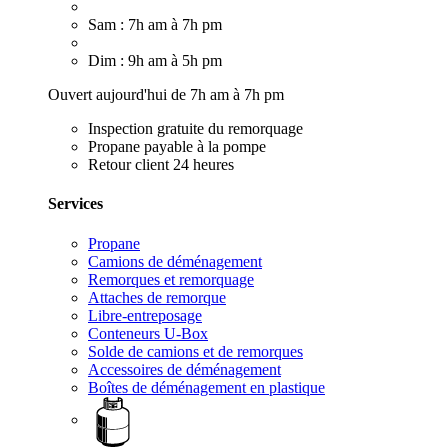
Sam : 7h am à 7h pm
Dim : 9h am à 5h pm
Ouvert aujourd'hui de 7h am à 7h pm
Inspection gratuite du remorquage
Propane payable à la pompe
Retour client 24 heures
Services
Propane
Camions de déménagement
Remorques et remorquage
Attaches de remorque
Libre-entreposage
Conteneurs U-Box
Solde de camions et de remorques
Accessoires de déménagement
Boîtes de déménagement en plastique