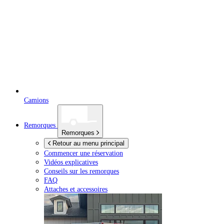
Camions
Remorques
Remorques
Retour au menu principal
Commencer une réservation
Vidéos explicatives
Conseils sur les remorques
FAQ
Attaches et accessoires