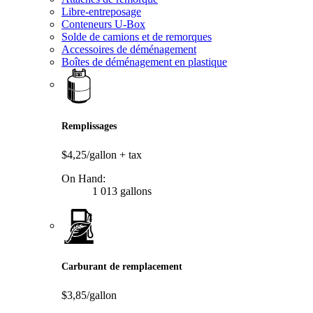
Libre-entreposage
Conteneurs U-Box
Solde de camions et de remorques
Accessoires de déménagement
Boîtes de déménagement en plastique
Remplissages
$4,25/gallon
+ tax
On Hand:
1 013 gallons
Carburant de remplacement
$3,85/gallon