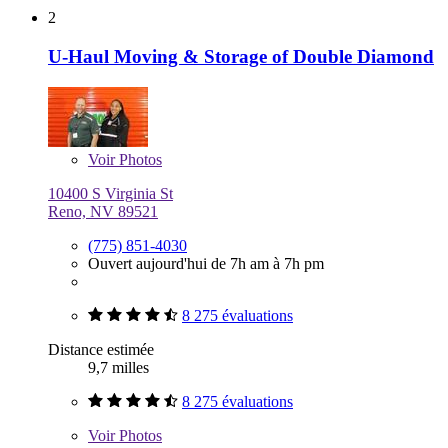
2
U-Haul Moving & Storage of Double Diamond
Voir
Photos
10400 S Virginia St
Reno, NV 89521
(775) 851-4030
Ouvert aujourd'hui de 7h am à 7h pm
8 275 évaluations
Distance estimée
9,7 milles
8 275 évaluations
Voir
Photos