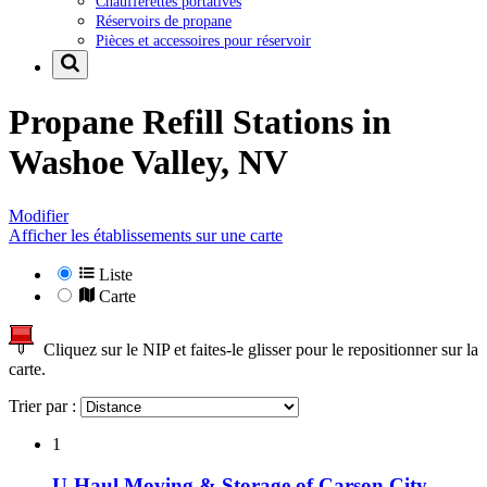
Chaufferettes portatives
Réservoirs de propane
Pièces et accessoires pour réservoir
Propane Refill Stations in
Washoe Valley, NV
Modifier
Afficher les établissements sur une carte
Liste
Carte
Cliquez sur le NIP et faites-le glisser pour le repositionner sur la
carte.
Trier par :
1
U-Haul Moving & Storage of Carson City