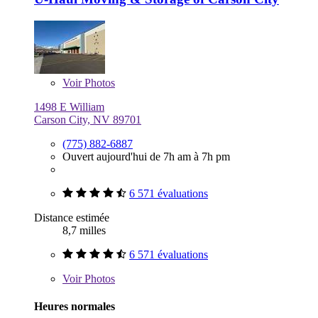
Voir
Photos
1498 E William
Carson City, NV 89701
(775) 882-6887
Ouvert aujourd'hui de 7h am à 7h pm
6 571 évaluations
Distance estimée
8,7 milles
6 571 évaluations
Voir
Photos
Heures normales