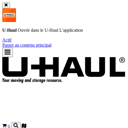
U-Haul
Ouvrir dans le
U-Haul
L'application
Actif
Passer au contenu principal
0