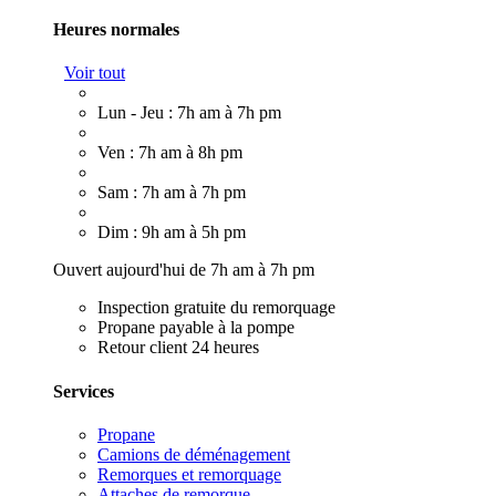
Heures normales
Voir tout
Lun - Jeu : 7h am à 7h pm
Ven : 7h am à 8h pm
Sam : 7h am à 7h pm
Dim : 9h am à 5h pm
Ouvert aujourd'hui de 7h am à 7h pm
Inspection gratuite du remorquage
Propane payable à la pompe
Retour client 24 heures
Services
Propane
Camions de déménagement
Remorques et remorquage
Attaches de remorque