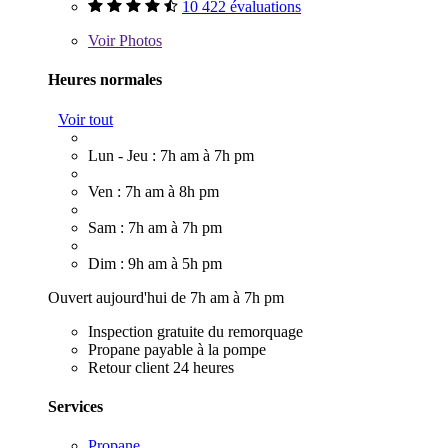
10 422 évaluations
Voir
Photos
Heures normales
Voir tout
Lun - Jeu : 7h am à 7h pm
Ven : 7h am à 8h pm
Sam : 7h am à 7h pm
Dim : 9h am à 5h pm
Ouvert aujourd'hui de 7h am à 7h pm
Inspection gratuite du remorquage
Propane payable à la pompe
Retour client 24 heures
Services
Propane