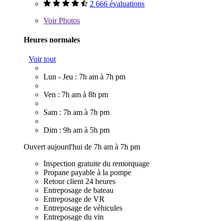
2 666 évaluations
Voir
Photos
Heures normales
Voir tout
Lun - Jeu : 7h am à 7h pm
Ven : 7h am à 8h pm
Sam : 7h am à 7h pm
Dim : 9h am à 5h pm
Ouvert aujourd'hui de 7h am à 7h pm
Inspection gratuite du remorquage
Propane payable à la pompe
Retour client 24 heures
Entreposage de bateau
Entreposage de VR
Entreposage de véhicules
Entreposage du vin