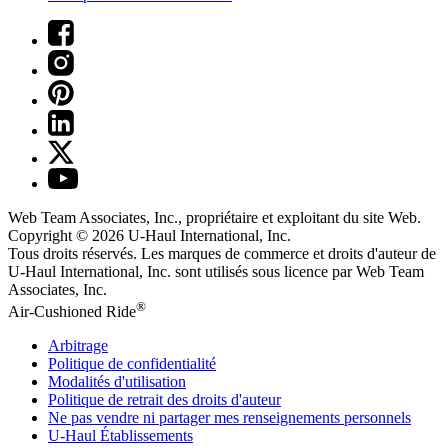
Web Team Associates, Inc., propriétaire et exploitant du site Web.
Copyright © 2026
U-Haul
International, Inc.
Tous droits réservés.
Les marques de commerce et droits d'auteur de
U-Haul International, Inc. sont utilisés sous licence par Web Team
Associates, Inc.
®
Air-Cushioned Ride
Arbitrage
Politique de confidentialité
Modalités d'utilisation
Politique de retrait des droits d'auteur
Ne pas vendre ni partager mes renseignements personnels
U-Haul
Établissements