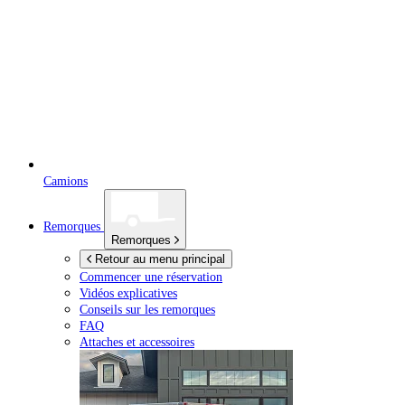
Camions
Remorques
Remorques
Retour au menu principal
Commencer une réservation
Vidéos explicatives
Conseils sur les remorques
FAQ
Attaches et accessoires