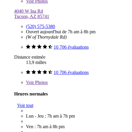
Voir
Photos
4040 W Ina Rd
Tucson, AZ 85741
(520) 575-5380
Ouvert aujourd'hui de 7h am à 8h pm
(W of Thornydale Rd)
10 706 évaluations
Distance estimée
13,9 milles
10 706 évaluations
Voir
Photos
Heures normales
Voir tout
Lun - Jeu : 7h am à 7h pm
Ven : 7h am à 8h pm