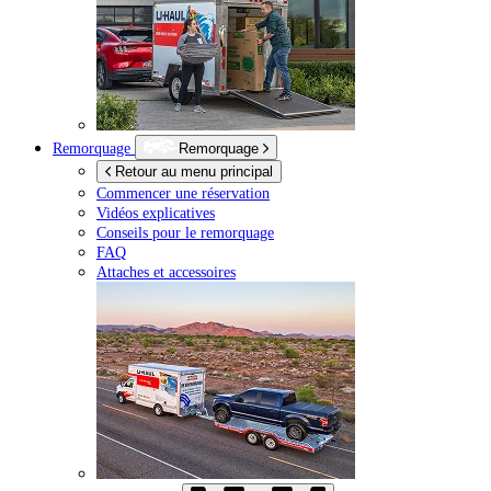
Remorquage
Remorquage
Retour au menu principal
Commencer une réservation
Vidéos explicatives
Conseils pour le remorquage
FAQ
Attaches et accessoires