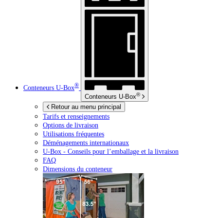
®
Conteneurs
U-Box
®
Conteneurs
U-Box
Retour au menu principal
Tarifs et renseignements
Options de livraison
Utilisations fréquentes
Déménagements internationaux
U-Box -
Conseils pour l’emballage et la livraison
FAQ
Dimensions du conteneur