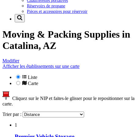
Chaufferettes portatives
Réservoirs de propane
Pièces et accessoires pour réservoir
Moving & Packing Supplies in
Catalina, AZ
Modifier
Afficher les établissements sur une carte
Liste
Carte
Cliquez sur le NIP et faites-le glisser pour le repositionner sur la
carte.
Trier par :
1
Premier Vehicle Storage