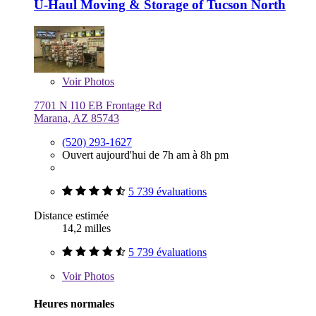
U-Haul Moving & Storage of Tucson North
Voir
Photos
7701 N I10 EB Frontage Rd
Marana, AZ 85743
(520) 293-1627
Ouvert aujourd'hui de 7h am à 8h pm
5 739 évaluations
Distance estimée
14,2 milles
5 739 évaluations
Voir
Photos
Heures normales