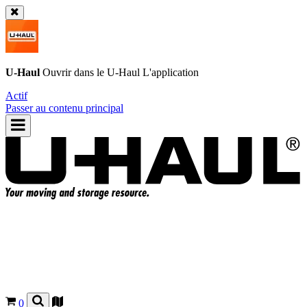
U-Haul
Ouvrir dans le
U-Haul
L'application
Actif
Passer au contenu principal
0