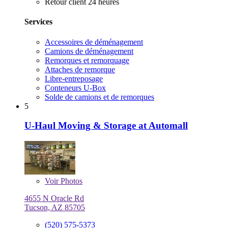
Retour client 24 heures
Services
Accessoires de déménagement
Camions de déménagement
Remorques et remorquage
Attaches de remorque
Libre-entreposage
Conteneurs U-Box
Solde de camions et de remorques
5
U-Haul Moving & Storage at Automall
Voir
Photos
4655 N Oracle Rd
Tucson, AZ 85705
(520) 575-5373