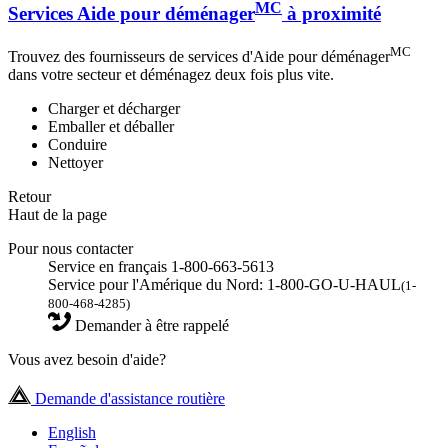
MC
Services Aide pour déménager
à proximité
MC
Trouvez des fournisseurs de services d'Aide pour déménager
dans votre secteur et déménagez deux fois plus vite.
Charger et décharger
Emballer et déballer
Conduire
Nettoyer
Retour
Haut de la page
Pour nous contacter
Service en français 1-800-663-5613
Service pour l'Amérique du Nord: 1-800-GO-U-HAUL
(1-
800-468-4285)
Demander à être rappelé
Vous avez besoin d'aide?
Demande d'assistance routière
English