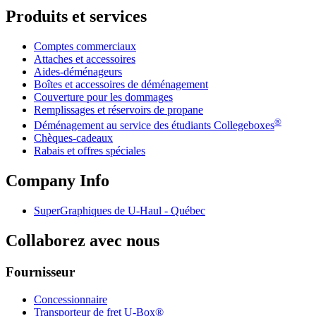
Produits et services
Comptes commerciaux
Attaches et accessoires
Aides-déménageurs
Boîtes et accessoires de déménagement
Couverture pour les dommages
Remplissages et réservoirs de propane
®
Déménagement au service des étudiants Collegeboxes
Chèques-cadeaux
Rabais et offres spéciales
Company Info
SuperGraphiques de
U-Haul
- Québec
Collaborez avec nous
Fournisseur
Concessionnaire
Transporteur de fret U-Box®