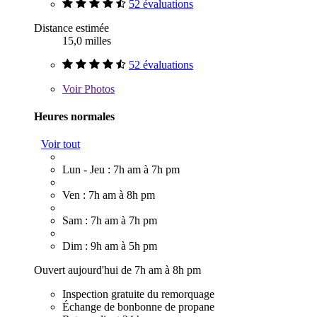
52 évaluations
Distance estimée
15,0 milles
52 évaluations
Voir
Photos
Heures normales
Voir tout
Lun - Jeu : 7h am à 7h pm
Ven : 7h am à 8h pm
Sam : 7h am à 7h pm
Dim : 9h am à 5h pm
Ouvert aujourd'hui de 7h am à 8h pm
Inspection gratuite du remorquage
Échange de bonbonne de propane