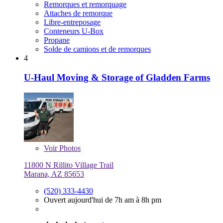
Remorques et remorquage
Attaches de remorque
Libre-entreposage
Conteneurs U-Box
Propane
Solde de camions et de remorques
4
U-Haul Moving & Storage of Gladden Farms
Voir
Photos
11800 N Rillito Village Trail
Marana, AZ 85653
(520) 333-4430
Ouvert aujourd'hui de 7h am à 8h pm