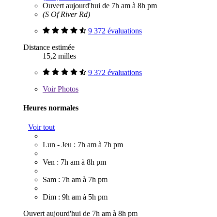
Ouvert aujourd'hui de 7h am à 8h pm
(S Of River Rd)
9 372 évaluations
Distance estimée
15,2 milles
9 372 évaluations
Voir
Photos
Heures normales
Voir tout
Lun - Jeu : 7h am à 7h pm
Ven : 7h am à 8h pm
Sam : 7h am à 7h pm
Dim : 9h am à 5h pm
Ouvert aujourd'hui de 7h am à 8h pm