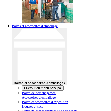
Boîtes et accessoires d'emballage
Boîtes et accessoires d'emballage
Retour au menu principal
Boîtes de déménagement
Accessoires d'emballage
Boîtes et accessoires d'expédition
Housses et sacs
Outils de déménagement et de transport