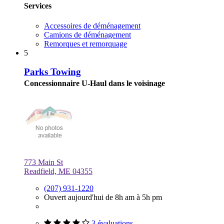
Services
Accessoires de déménagement
Camions de déménagement
Remorques et remorquage
5
Parks Towing
Concessionnaire U-Haul dans le voisinage
773 Main St
Readfield, ME 04355
(207) 931-1220
Ouvert aujourd'hui de 8h am à 5h pm
3 évaluations