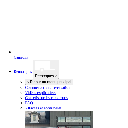
Camions
Remorques
Remorques
Retour au menu principal
Commencer une réservation
Vidéos explicatives
Conseils sur les remorques
FAQ
Attaches et accessoires