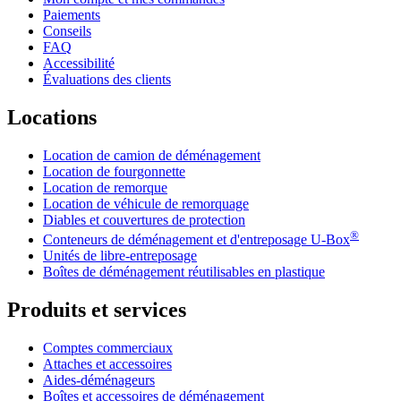
Paiements
Conseils
FAQ
Accessibilité
Évaluations des clients
Locations
Location de camion de déménagement
Location de fourgonnette
Location de remorque
Location de véhicule de remorquage
Diables et couvertures de protection
®
Conteneurs de déménagement et d'entreposage
U-Box
Unités de libre-entreposage
Boîtes de déménagement réutilisables en plastique
Produits et services
Comptes commerciaux
Attaches et accessoires
Aides-déménageurs
Boîtes et accessoires de déménagement