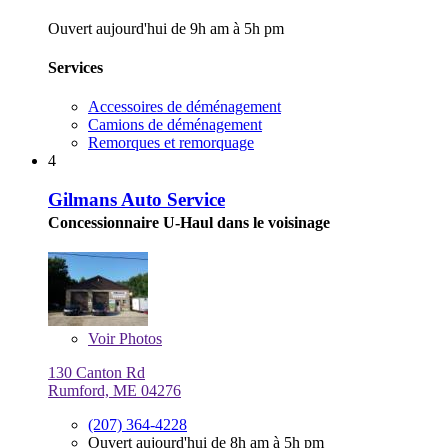
Ouvert aujourd'hui de 9h am à 5h pm
Services
Accessoires de déménagement
Camions de déménagement
Remorques et remorquage
4
Gilmans Auto Service
Concessionnaire U-Haul dans le voisinage
Voir
Photos
130 Canton Rd
Rumford, ME 04276
(207) 364-4228
Ouvert aujourd'hui de 8h am à 5h pm