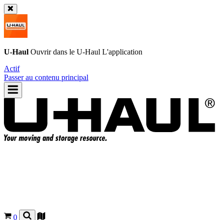
U-Haul
Ouvrir dans le
U-Haul
L'application
Actif
Passer au contenu principal
0