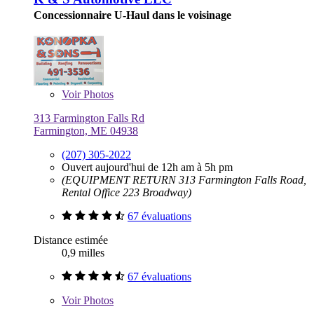
Concessionnaire U-Haul dans le voisinage
Voir
Photos
313 Farmington Falls Rd
Farmington, ME 04938
(207) 305-2022
Ouvert aujourd'hui de 12h am à 5h pm
(EQUIPMENT RETURN 313 Farmington Falls Road,
Rental Office 223 Broadway)
67 évaluations
Distance estimée
0,9 milles
67 évaluations
Voir
Photos