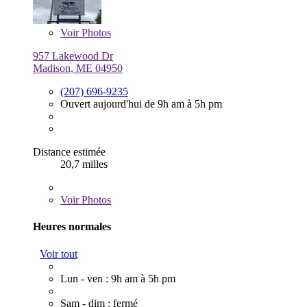
Voir
Photos
957 Lakewood Dr
Madison, ME 04950
(207) 696-9235
Ouvert aujourd'hui de 9h am à 5h pm
Distance estimée
20,7 milles
Voir
Photos
Heures normales
Voir tout
Lun - ven : 9h am à 5h pm
Sam - dim : fermé