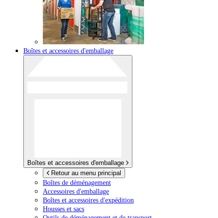
Boîtes et accessoires d'emballage
Boîtes et accessoires d'emballage
Retour au menu principal
Boîtes de déménagement
Accessoires d'emballage
Boîtes et accessoires d'expédition
Housses et sacs
Outils de déménagement et de transport