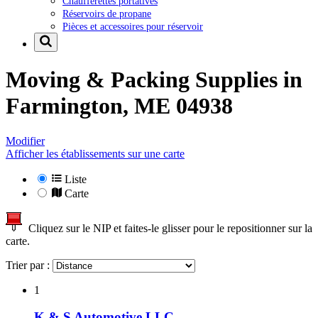
Chaufferettes portatives
Réservoirs de propane
Pièces et accessoires pour réservoir
Moving & Packing Supplies in
Farmington, ME 04938
Modifier
Afficher les établissements sur une carte
Liste
Carte
Cliquez sur le NIP et faites-le glisser pour le repositionner sur la
carte.
Trier par :
1
K & S Automotive LLC