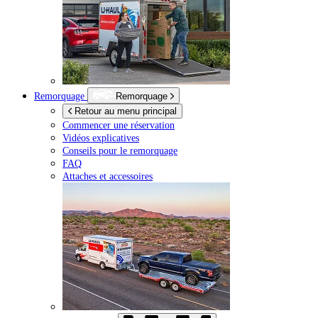
Remorquage
Remorquage
Retour au menu principal
Commencer une réservation
Vidéos explicatives
Conseils pour le remorquage
FAQ
Attaches et accessoires