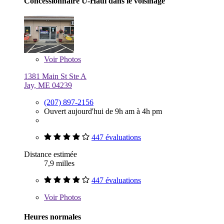
Concessionnaire U-Haul dans le voisinage
Voir
Photos
1381 Main St Ste A
Jay, ME 04239
(207) 897-2156
Ouvert aujourd'hui de 9h am à 4h pm
447 évaluations
Distance estimée
7,9 milles
447 évaluations
Voir
Photos
Heures normales