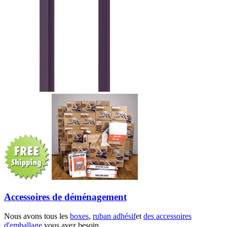
Accessoires de déménagement
Nous avons tous les
boxes
,
ruban adhésif
et
des accessoires
d'emballage
vous avez besoin.