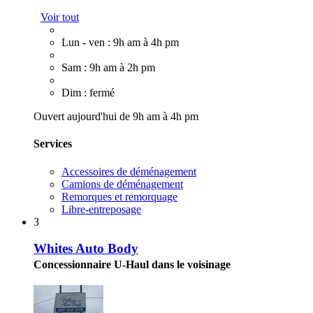
Voir tout
Lun - ven : 9h am à 4h pm
Sam : 9h am à 2h pm
Dim : fermé
Ouvert aujourd'hui de 9h am à 4h pm
Services
Accessoires de déménagement
Camions de déménagement
Remorques et remorquage
Libre-entreposage
3
Whites Auto Body
Concessionnaire U-Haul dans le voisinage