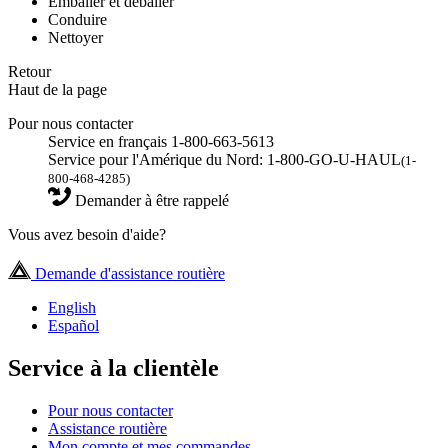
Emballer et déballer
Conduire
Nettoyer
Retour
Haut de la page
Pour nous contacter
Service en français 1-800-663-5613
Service pour l'Amérique du Nord: 1-800-GO-U-HAUL
(1-
800-468-4285)
Demander à être rappelé
Vous avez besoin d'aide?
Demande d'assistance routière
English
Español
Service à la clientèle
Pour nous contacter
Assistance routière
Mon compte et mes commandes