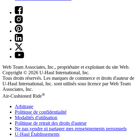
Web Team Associates, Inc., propriétaire et exploitant du site Web.
Copyright © 2026
U-Haul
International, Inc.
Tous droits réservés.
Les marques de commerce et droits d'auteur de
U-Haul International, Inc. sont utilisés sous licence par Web Team
Associates, Inc.
®
Air-Cushioned Ride
Arbitrage
Politique de confidentialité
Modalités d'utilisation
Politique de retrait des droits d'auteur
Ne pas vendre ni partager mes renseignements personnels
U-Haul
Établissements