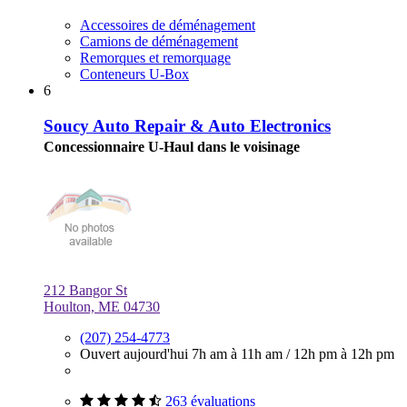
Accessoires de déménagement
Camions de déménagement
Remorques et remorquage
Conteneurs U-Box
6
Soucy Auto Repair & Auto Electronics
Concessionnaire U-Haul dans le voisinage
212 Bangor St
Houlton, ME 04730
(207) 254-4773
Ouvert aujourd'hui
7h am à 11h am
/
12h pm à 12h pm
263 évaluations