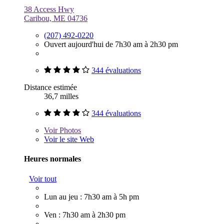
38 Access Hwy
Caribou, ME 04736
(207) 492-0220
Ouvert aujourd'hui de 7h30 am à 2h30 pm
344 évaluations
Distance estimée
36,7 milles
344 évaluations
Voir
Photos
Voir le site Web
Heures normales
Voir tout
Lun au jeu : 7h30 am à 5h pm
Ven : 7h30 am à 2h30 pm