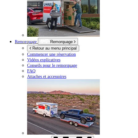
Remorquage
Remorquage
Retour au menu principal
Commencer une réservation
Vidéos explicatives
Conseils pour le remorquage
FAQ
Attaches et accessoires