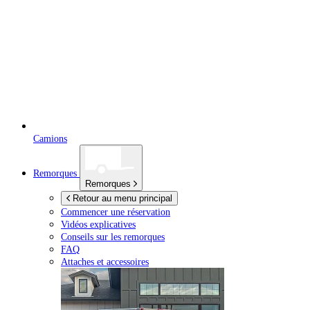
Camions
Remorques
Remorques
Retour au menu principal
Commencer une réservation
Vidéos explicatives
Conseils sur les remorques
FAQ
Attaches et accessoires