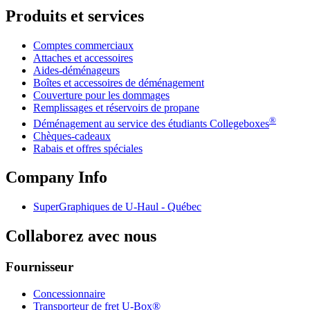
Produits et services
Comptes commerciaux
Attaches et accessoires
Aides-déménageurs
Boîtes et accessoires de déménagement
Couverture pour les dommages
Remplissages et réservoirs de propane
®
Déménagement au service des étudiants Collegeboxes
Chèques-cadeaux
Rabais et offres spéciales
Company Info
SuperGraphiques de
U-Haul
- Québec
Collaborez avec nous
Fournisseur
Concessionnaire
Transporteur de fret U-Box®