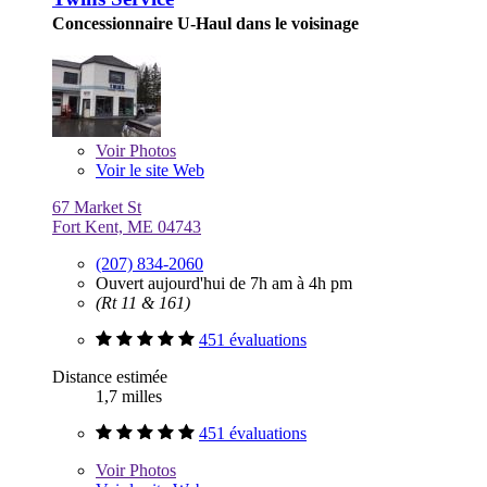
Concessionnaire U-Haul dans le voisinage
Voir
Photos
Voir le site Web
67 Market St
Fort Kent, ME 04743
(207) 834-2060
Ouvert aujourd'hui de 7h am à 4h pm
(Rt 11 & 161)
451 évaluations
Distance estimée
1,7 milles
451 évaluations
Voir
Photos