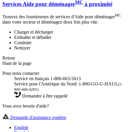
MC
Services Aide pour déménager
à proximité
MC
Trouvez des fournisseurs de services d'Aide pour déménager
dans votre secteur et déménagez deux fois plus vite.
Charger et décharger
Emballer et déballer
Conduire
Nettoyer
Retour
Haut de la page
Pour nous contacter
Service en français 1-800-663-5613
Service pour l'Amérique du Nord: 1-800-GO-U-HAUL
(1-
800-468-4285)
Demander à être rappelé
Vous avez besoin d'aide?
Demande d'assistance routière
English