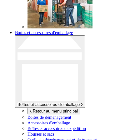
Boîtes et accessoires d'emballage
Boîtes et accessoires d'emballage
Retour au menu principal
Boîtes de déménagement
Accessoires d'emballage
Boîtes et accessoires d'expédition
Housses et sacs
Outils de déménagement et de transport