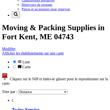
Chaufferettes portatives
Réservoirs de propane
Pièces et accessoires pour réservoir
Moving & Packing Supplies in
Fort Kent, ME 04743
Modifier
Afficher les établissements sur une carte
Liste
Carte
Cliquez sur le NIP et faites-le glisser pour le repositionner sur la
carte.
Trier par :
1
Twins Service