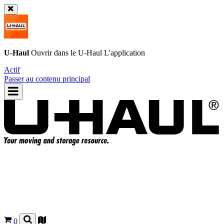
U-Haul
Ouvrir dans le
U-Haul
L'application
Actif
Passer au contenu principal
0