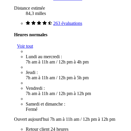
Distance estimée
84,3 milles
263 évaluations
Heures normales
Voir tout
Lundi au mercredi :
7h am à 11h am
/
12h pm à 4h pm
Jeudi :
7h am à 11h am
/
12h pm à 5h pm
Vendredi :
7h am à 11h am
/
12h pm à 12h pm
Samedi et dimanche :
Fermé
Ouvert aujourd'hui
7h am à 11h am
/
12h pm à 12h pm
Retour client 24 heures