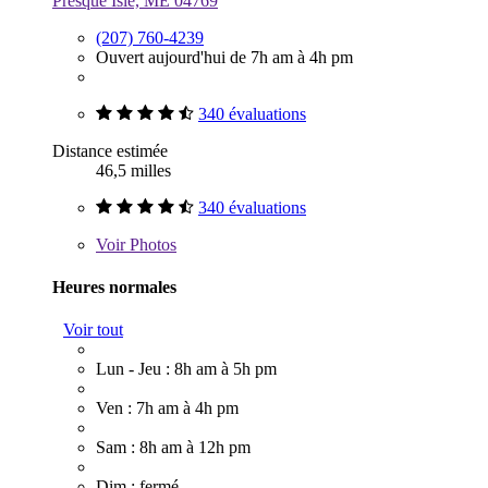
Presque Isle, ME 04769
(207) 760-4239
Ouvert aujourd'hui de 7h am à 4h pm
340 évaluations
Distance estimée
46,5 milles
340 évaluations
Voir
Photos
Heures normales
Voir tout
Lun - Jeu : 8h am à 5h pm
Ven : 7h am à 4h pm
Sam : 8h am à 12h pm
Dim : fermé