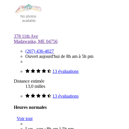
378 11th Ave
Madawaska, ME 04756
(207) 436-4027
Ouvert aujourd'hui de 8h am à 5h pm
13 évaluations
Distance estimée
13,0 milles
13 évaluations
Heures normales
Voir tout
Lun - ven : 8h am à 5h pm