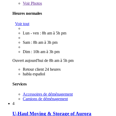
Voir
Photos
Heures normales
Voir tout
Lun - ven : 8h am à 5h pm
Sam : 8h am à 3h pm
Dim : 10h am à 3h pm
Ouvert aujourd'hui de 8h am à 5h pm
Retour client 24 heures
habla español
Services
Accessoires de déménagement
Camions de déménagement
4
U-Haul Moving & Storage of Aurora