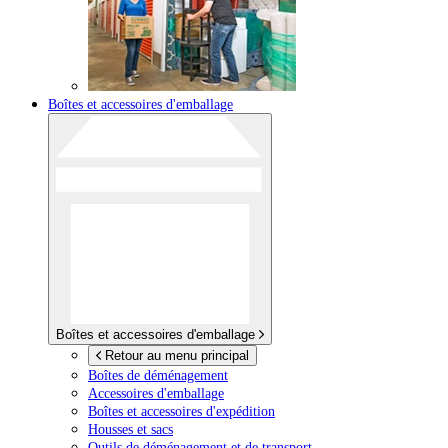
Boîtes et accessoires d'emballage
Boîtes et accessoires d'emballage
Retour au menu principal
Boîtes de déménagement
Accessoires d'emballage
Boîtes et accessoires d'expédition
Housses et sacs
Outils de déménagement et de transport