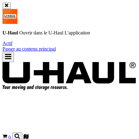
U-Haul
Ouvrir dans le
U-Haul
L'application
Actif
Passer au contenu principal
0