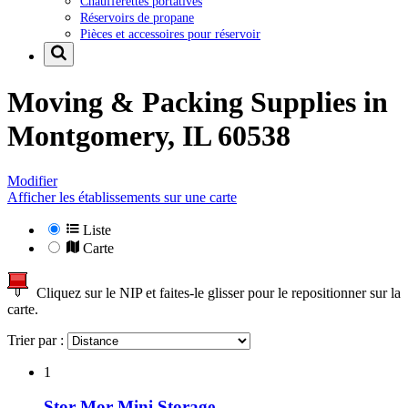
Chaufferettes portatives
Réservoirs de propane
Pièces et accessoires pour réservoir
Moving & Packing Supplies in
Montgomery, IL 60538
Modifier
Afficher les établissements sur une carte
Liste
Carte
Cliquez sur le NIP et faites-le glisser pour le repositionner sur la
carte.
Trier par :
1
Stor Mor Mini Storage