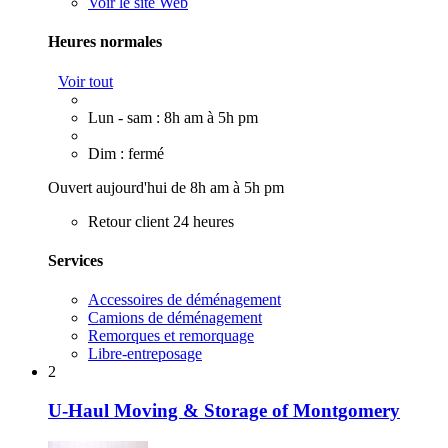
Voir le site Web
Heures normales
Voir tout
Lun - sam : 8h am à 5h pm
Dim : fermé
Ouvert aujourd'hui de 8h am à 5h pm
Retour client 24 heures
Services
Accessoires de déménagement
Camions de déménagement
Remorques et remorquage
Libre-entreposage
2
U-Haul Moving & Storage of Montgomery