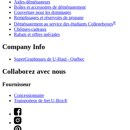
Aides-déménageurs
Boîtes et accessoires de déménagement
Couverture pour les dommages
Remplissages et réservoirs de propane
®
Déménagement au service des étudiants Collegeboxes
Chèques-cadeaux
Rabais et offres spéciales
Company Info
SuperGraphiques de
U-Haul
- Québec
Collaborez avec nous
Fournisseur
Concessionnaire
Transporteur de fret U-Box®