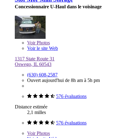
Concessionnaire U-Haul dans le voisinage
Voir
Photos
Voir le site Web
1317 State Route 31
Oswego, IL 60543
(630) 608-2587
Ouvert aujourd'hui de 8h am à 5h pm
576 évaluations
Distance estimée
2,1 milles
576 évaluations
Voir
Photos