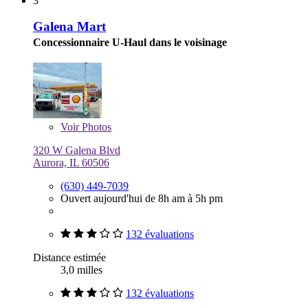
3
Galena Mart
Concessionnaire U-Haul dans le voisinage
Voir
Photos
320 W Galena Blvd
Aurora, IL 60506
(630) 449-7039
Ouvert aujourd'hui de 8h am à 5h pm
132 évaluations
Distance estimée
3,0 milles
132 évaluations