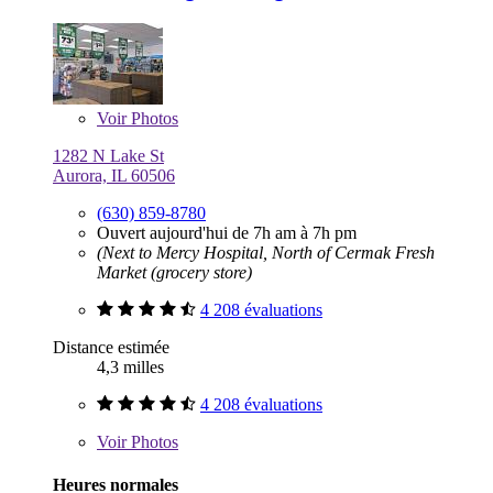
Voir
Photos
1282 N Lake St
Aurora, IL 60506
(630) 859-8780
Ouvert aujourd'hui de 7h am à 7h pm
(Next to Mercy Hospital, North of Cermak Fresh
Market (grocery store)
4 208 évaluations
Distance estimée
4,3 milles
4 208 évaluations
Voir
Photos
Heures normales