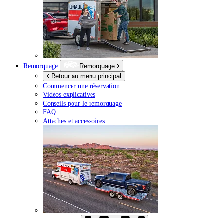
Remorquage
Remorquage
Retour au menu principal
Commencer une réservation
Vidéos explicatives
Conseils pour le remorquage
FAQ
Attaches et accessoires