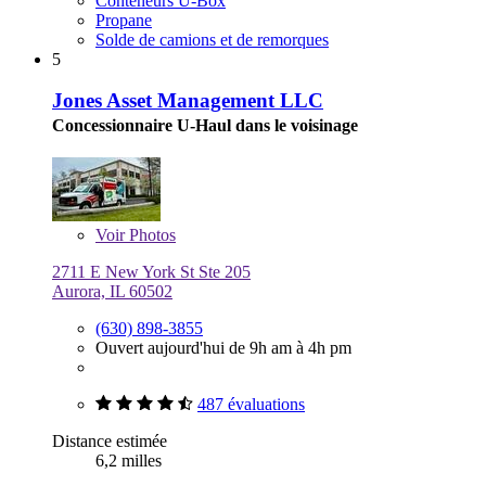
Conteneurs U-Box
Propane
Solde de camions et de remorques
5
Jones Asset Management LLC
Concessionnaire U-Haul dans le voisinage
Voir
Photos
2711 E New York St Ste 205
Aurora, IL 60502
(630) 898-3855
Ouvert aujourd'hui de 9h am à 4h pm
487 évaluations
Distance estimée
6,2 milles