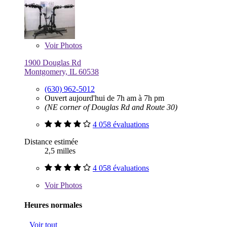
Voir
Photos
1900 Douglas Rd
Montgomery, IL 60538
(630) 962-5012
Ouvert aujourd'hui de 7h am à 7h pm
(NE corner of Douglas Rd and Route 30)
4 058 évaluations
Distance estimée
2,5 milles
4 058 évaluations
Voir
Photos
Heures normales
Voir tout