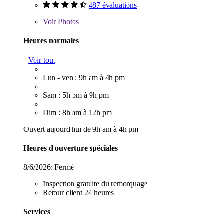
487 évaluations
Voir
Photos
Heures normales
Voir tout
Lun - ven : 9h am à 4h pm
Sam : 5h pm à 9h pm
Dim : 8h am à 12h pm
Ouvert aujourd'hui de 9h am à 4h pm
Heures d'ouverture spéciales
8/6/2026:
Fermé
Inspection gratuite du remorquage
Retour client 24 heures
Services