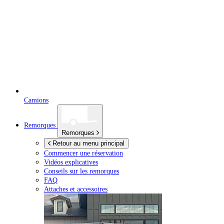
Camions
Remorques
Remorques
Retour au menu principal
Commencer une réservation
Vidéos explicatives
Conseils sur les remorques
FAQ
Attaches et accessoires