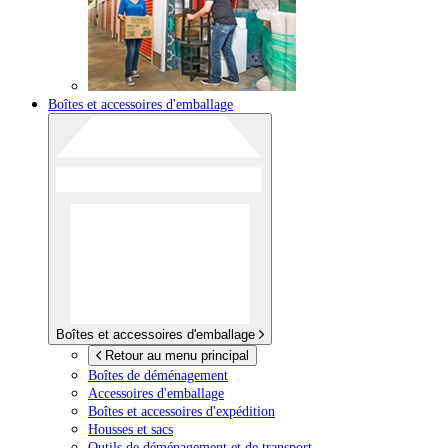
Boîtes et accessoires d'emballage
Boîtes et accessoires d'emballage
Retour au menu principal
Boîtes de déménagement
Accessoires d'emballage
Boîtes et accessoires d'expédition
Housses et sacs
Outils de déménagement et de transport