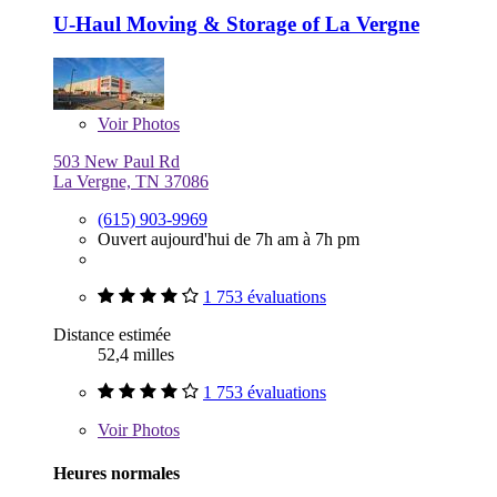
U-Haul Moving & Storage of La Vergne
Voir
Photos
503 New Paul Rd
La Vergne, TN 37086
(615) 903-9969
Ouvert aujourd'hui de 7h am à 7h pm
1 753 évaluations
Distance estimée
52,4 milles
1 753 évaluations
Voir
Photos
Heures normales