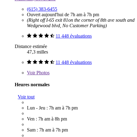
(615) 383-6455
Ouvert aujourd'hui de 7h am à 7h pm
(Right off I-65 exit 81on the corner of 8th ave south and
Wedgewood blvd, No Customer Parking)
11 448 évaluations
Distance estimée
47,3 milles
11 448 évaluations
Voir
Photos
Heures normales
Voir tout
Lun - Jeu : 7h am à 7h pm
Ven : 7h am à 8h pm
Sam : 7h am à 7h pm