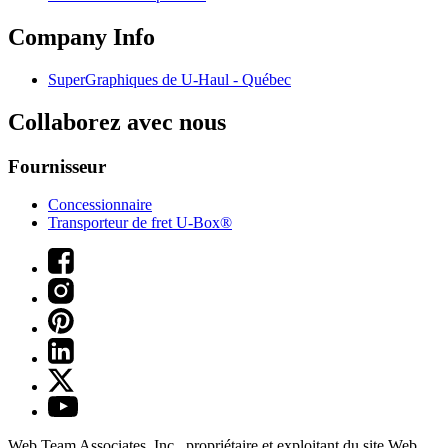
Company Info
SuperGraphiques de
U-Haul
- Québec
Collaborez avec nous
Fournisseur
Concessionnaire
Transporteur de fret U-Box®
Web Team Associates, Inc., propriétaire et exploitant du site Web.