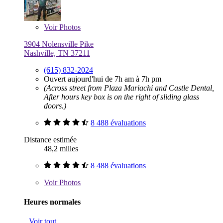
Voir
Photos
3904 Nolensville Pike
Nashville, TN 37211
(615) 832-2024
Ouvert aujourd'hui de 7h am à 7h pm
(Across street from Plaza Mariachi and Castle Dental,
After hours key box is on the right of sliding glass
doors.)
8 488 évaluations
Distance estimée
48,2 milles
8 488 évaluations
Voir
Photos
Heures normales
Voir tout