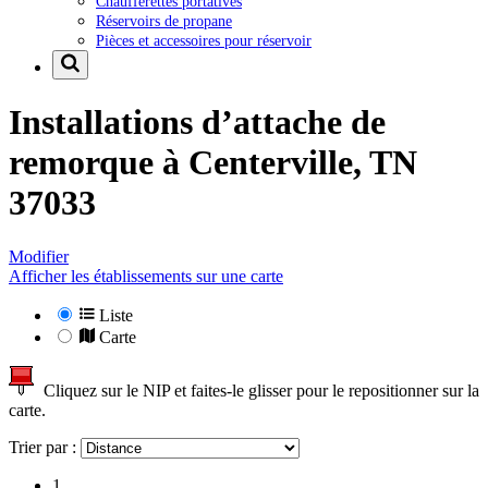
Chaufferettes portatives
Réservoirs de propane
Pièces et accessoires pour réservoir
Installations d’attache de
remorque à
Centerville, TN
37033
Modifier
Afficher les établissements sur une carte
Liste
Carte
Cliquez sur le NIP et faites-le glisser pour le repositionner sur la
carte.
Trier par :
1