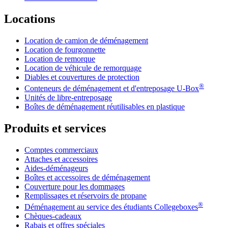
Locations
Location de camion de déménagement
Location de fourgonnette
Location de remorque
Location de véhicule de remorquage
Diables et couvertures de protection
®
Conteneurs de déménagement et d'entreposage
U-Box
Unités de libre-entreposage
Boîtes de déménagement réutilisables en plastique
Produits et services
Comptes commerciaux
Attaches et accessoires
Aides-déménageurs
Boîtes et accessoires de déménagement
Couverture pour les dommages
Remplissages et réservoirs de propane
®
Déménagement au service des étudiants Collegeboxes
Chèques-cadeaux
Rabais et offres spéciales