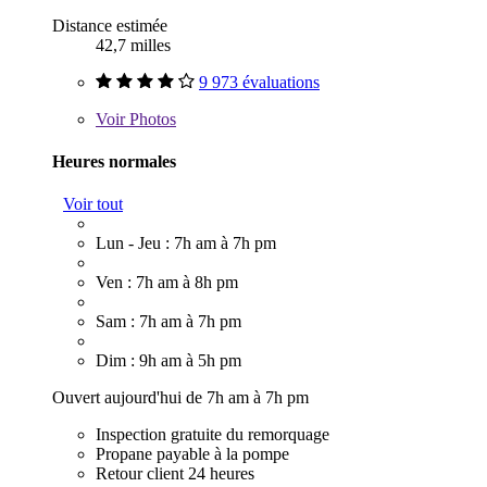
Distance estimée
42,7 milles
9 973 évaluations
Voir
Photos
Heures normales
Voir tout
Lun - Jeu : 7h am à 7h pm
Ven : 7h am à 8h pm
Sam : 7h am à 7h pm
Dim : 9h am à 5h pm
Ouvert aujourd'hui de 7h am à 7h pm
Inspection gratuite du remorquage
Propane payable à la pompe
Retour client 24 heures