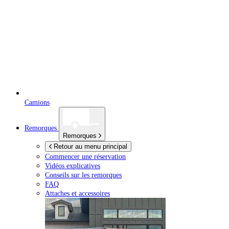
Camions
Remorques
Remorques
Retour au menu principal
Commencer une réservation
Vidéos explicatives
Conseils sur les remorques
FAQ
Attaches et accessoires