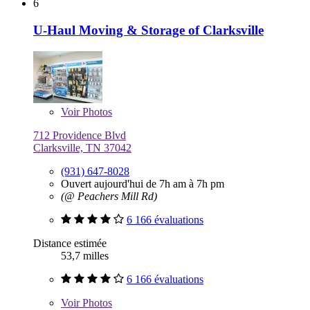
6
U-Haul Moving & Storage of Clarksville
Voir
Photos
712 Providence Blvd
Clarksville, TN 37042
(931) 647-8028
Ouvert aujourd'hui de 7h am à 7h pm
(@ Peachers Mill Rd)
6 166 évaluations
Distance estimée
53,7 milles
6 166 évaluations
Voir
Photos