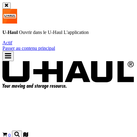
U-Haul
Ouvrir dans le
U-Haul
L'application
Actif
Passer au contenu principal
0