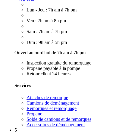
Lun - Jeu : 7h am à 7h pm
Ven : 7h am à 8h pm
Sam : 7h am à 7h pm
Dim : 9h am à 5h pm
Ouvert aujourd'hui de 7h am à 7h pm
Inspection gratuite du remorquage
Propane payable à la pompe
Retour client 24 heures
Services
Attaches de remorque
Camions de déménagement
Remorques et remorquage
Propane
Solde de camions et de remorques
Accessoires de déménagement
5