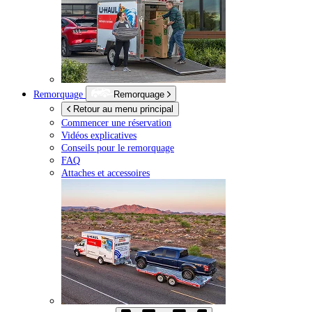
Remorquage
Remorquage
Retour au menu principal
Commencer une réservation
Vidéos explicatives
Conseils pour le remorquage
FAQ
Attaches et accessoires