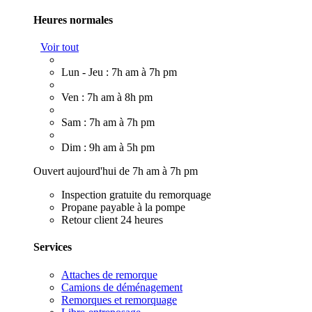
Heures normales
Voir tout
Lun - Jeu : 7h am à 7h pm
Ven : 7h am à 8h pm
Sam : 7h am à 7h pm
Dim : 9h am à 5h pm
Ouvert aujourd'hui de 7h am à 7h pm
Inspection gratuite du remorquage
Propane payable à la pompe
Retour client 24 heures
Services
Attaches de remorque
Camions de déménagement
Remorques et remorquage