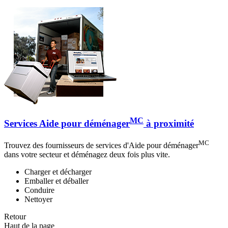
MC
Services Aide pour déménager
à proximité
MC
Trouvez des fournisseurs de services d'Aide pour déménager
dans votre secteur et déménagez deux fois plus vite.
Charger et décharger
Emballer et déballer
Conduire
Nettoyer
Retour
Haut de la page