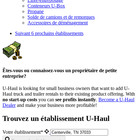
Libre-entreposage
Conteneurs U-Box
Propane
Solde de camions et de remorques
Accessoires de déménagement
Suivant
6 prochains établissements
Êtes-vous ou connaissez-vous un propriétaire de petite
entreprise?
U-Haul is looking for small business owners that want to add
U-
Haul
truck and trailer rentals to their existing product offering. With
no start-up costs
you can
see profits instantly
.
Become a
U-Haul
Dealer
and make your business more profitable!
Trouvez un établissement U-Haul
Votre établissement*