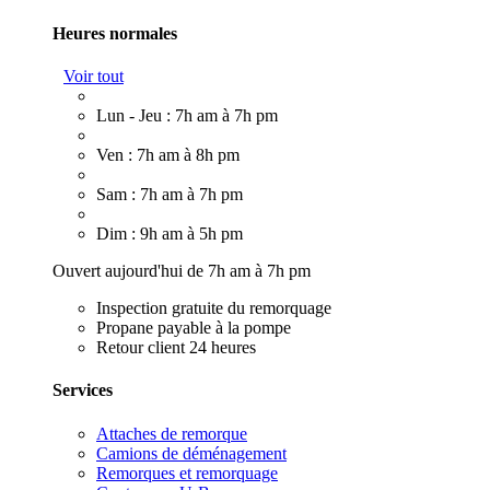
Heures normales
Voir tout
Lun - Jeu : 7h am à 7h pm
Ven : 7h am à 8h pm
Sam : 7h am à 7h pm
Dim : 9h am à 5h pm
Ouvert aujourd'hui de 7h am à 7h pm
Inspection gratuite du remorquage
Propane payable à la pompe
Retour client 24 heures
Services
Attaches de remorque
Camions de déménagement
Remorques et remorquage