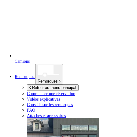
Camions
Remorques
Remorques
Retour au menu principal
Commencer une réservation
Vidéos explicatives
Conseils sur les remorques
FAQ
Attaches et accessoires