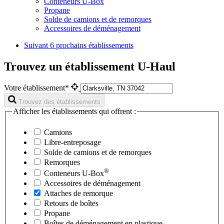
Conteneurs U-Box
Propane
Solde de camions et de remorques
Accessoires de déménagement
Suivant
6 prochains établissements
Trouvez un établissement U-Haul
Votre établissement*
Trouvez des établissements
Afficher les établissements qui offrent :
Camions
Libre-entreposage
Solde de camions et de remorques
Remorques
®
Conteneurs
U-Box
Accessoires de déménagement
Attaches de remorque
Retours de boîtes
Propane
Boîtes de déménagement en plastique