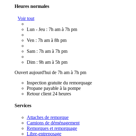
Heures normales
Voir tout
Lun - Jeu : 7h am à 7h pm
Ven : 7h am à 8h pm
Sam : 7h am à 7h pm
Dim : 9h am à 5h pm
Ouvert aujourd'hui de 7h am à 7h pm
Inspection gratuite du remorquage
Propane payable à la pompe
Retour client 24 heures
Services
Attaches de remorque
Camions de déménagement
Remorques et remorquage
Libre-entreposage