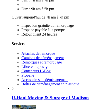
Sam : 7h am à 7h pm
Dim : 9h am à 5h pm
Ouvert aujourd'hui de 7h am à 7h pm
Inspection gratuite du remorquage
Propane payable à la pompe
Retour client 24 heures
Services
Attaches de remorque
Camions de déménagement
Remorques et remorquage
Libre-entreposage
Conteneurs U-Box
Propane
Accessoires de déménagement
Boîtes de déménagement en plastique
5
U-Haul Moving & Storage of Madison