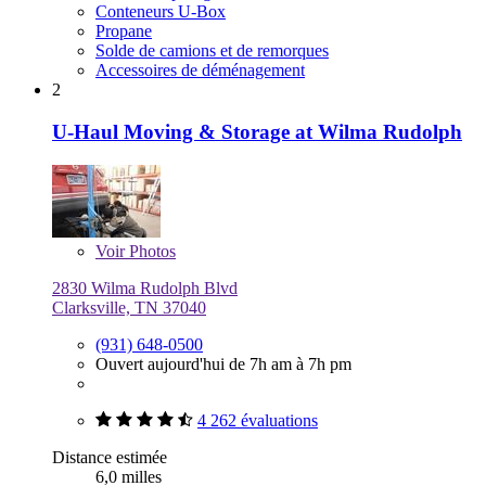
Conteneurs U-Box
Propane
Solde de camions et de remorques
Accessoires de déménagement
2
U-Haul Moving & Storage at Wilma Rudolph
Voir
Photos
2830 Wilma Rudolph Blvd
Clarksville, TN 37040
(931) 648-0500
Ouvert aujourd'hui de 7h am à 7h pm
4 262 évaluations
Distance estimée
6,0 milles