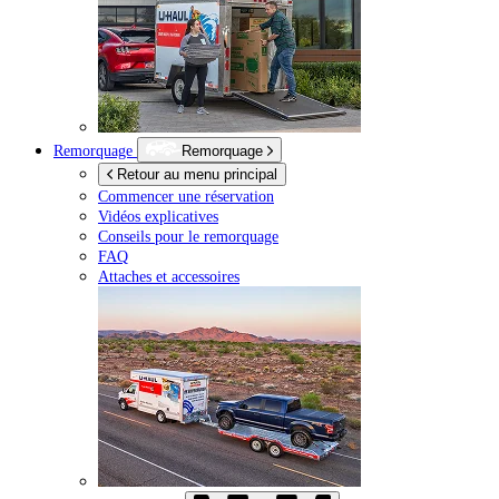
Remorquage
Remorquage
Retour au menu principal
Commencer une réservation
Vidéos explicatives
Conseils pour le remorquage
FAQ
Attaches et accessoires