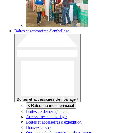
Boîtes et accessoires d'emballage
Boîtes et accessoires d'emballage
Retour au menu principal
Boîtes de déménagement
Accessoires d'emballage
Boîtes et accessoires d'expédition
Housses et sacs
Outils de déménagement et de transport