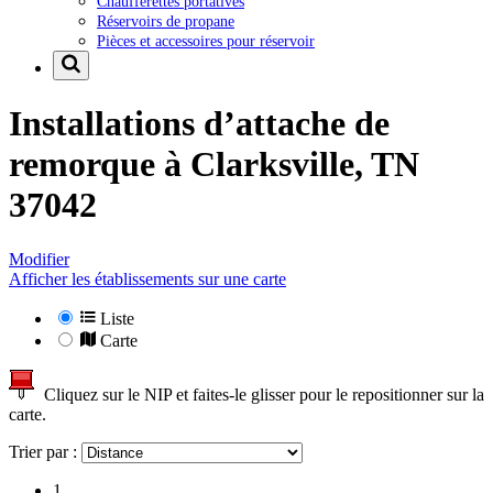
Chaufferettes portatives
Réservoirs de propane
Pièces et accessoires pour réservoir
Installations d’attache de
remorque à
Clarksville, TN
37042
Modifier
Afficher les établissements sur une carte
Liste
Carte
Cliquez sur le NIP et faites-le glisser pour le repositionner sur la
carte.
Trier par :
1