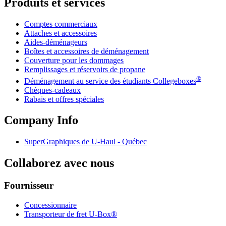
Produits et services
Comptes commerciaux
Attaches et accessoires
Aides-déménageurs
Boîtes et accessoires de déménagement
Couverture pour les dommages
Remplissages et réservoirs de propane
®
Déménagement au service des étudiants Collegeboxes
Chèques-cadeaux
Rabais et offres spéciales
Company Info
SuperGraphiques de
U-Haul
- Québec
Collaborez avec nous
Fournisseur
Concessionnaire
Transporteur de fret U-Box®