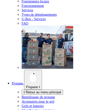
Fournisseurs locaux
Fonctionnement
Services
Types de déménagements
U-Box -
Services
FAQ
Propane
Propane
Retour au menu principal
Remplissage de propane
Accessoires pour le gril
Grils et fumoirs