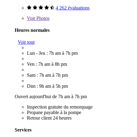
4 262 évaluations
Voir
Photos
Heures normales
Voir tout
Lun - Jeu : 7h am à 7h pm
Ven : 7h am à 8h pm
Sam : 7h am à 7h pm
Dim : 9h am à 5h pm
Ouvert aujourd'hui de 7h am à 7h pm
Inspection gratuite du remorquage
Propane payable à la pompe
Retour client 24 heures
Services