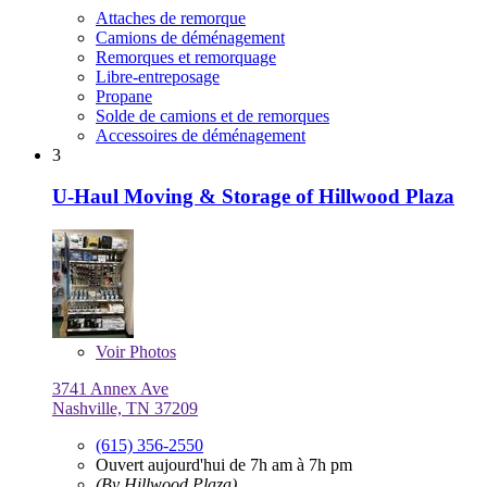
Attaches de remorque
Camions de déménagement
Remorques et remorquage
Libre-entreposage
Propane
Solde de camions et de remorques
Accessoires de déménagement
3
U-Haul Moving & Storage of Hillwood Plaza
Voir
Photos
3741 Annex Ave
Nashville, TN 37209
(615) 356-2550
Ouvert aujourd'hui de 7h am à 7h pm
(By Hillwood Plaza)