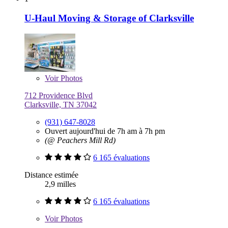
U-Haul Moving & Storage of Clarksville
Voir
Photos
712 Providence Blvd
Clarksville, TN 37042
(931) 647-8028
Ouvert aujourd'hui de 7h am à 7h pm
(@ Peachers Mill Rd)
6 165 évaluations
Distance estimée
2,9 milles
6 165 évaluations
Voir
Photos