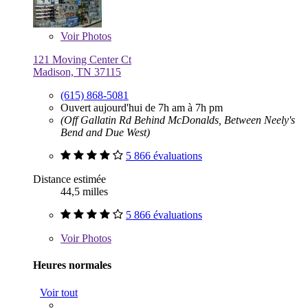
Voir
Photos
121 Moving Center Ct
Madison, TN 37115
(615) 868-5081
Ouvert aujourd'hui de 7h am à 7h pm
(Off Gallatin Rd Behind McDonalds, Between Neely's
Bend and Due West)
5 866 évaluations
Distance estimée
44,5 milles
5 866 évaluations
Voir
Photos
Heures normales
Voir tout