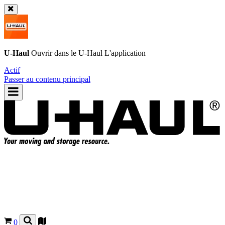
U-Haul
Ouvrir dans le
U-Haul
L'application
Actif
Passer au contenu principal
0