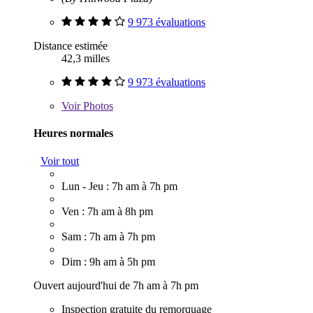
9 973 évaluations
Distance estimée
42,3 milles
9 973 évaluations
Voir
Photos
Heures normales
Voir tout
Lun - Jeu : 7h am à 7h pm
Ven : 7h am à 8h pm
Sam : 7h am à 7h pm
Dim : 9h am à 5h pm
Ouvert aujourd'hui de 7h am à 7h pm
Inspection gratuite du remorquage