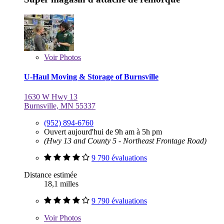
Voir
Photos
U-Haul Moving & Storage of Burnsville
1630 W Hwy 13
Burnsville, MN 55337
(952) 894-6760
Ouvert aujourd'hui de 9h am à 5h pm
(Hwy 13 and County 5 - Northeast Frontage Road)
9 790 évaluations
Distance estimée
18,1 milles
9 790 évaluations
Voir
Photos