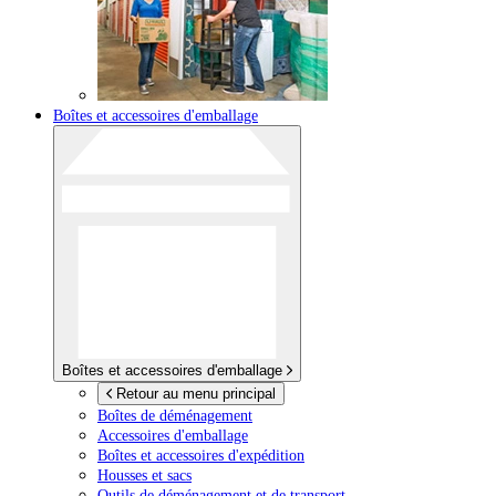
Boîtes et accessoires d'emballage
Boîtes et accessoires d'emballage
Retour au menu principal
Boîtes de déménagement
Accessoires d'emballage
Boîtes et accessoires d'expédition
Housses et sacs
Outils de déménagement et de transport