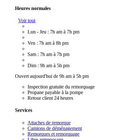
Heures normales
Voir tout
Lun - Jeu : 7h am à 7h pm
Ven : 7h am à 8h pm
Sam : 7h am à 7h pm
Dim : 9h am à 5h pm
Ouvert aujourd'hui de 9h am à 5h pm
Inspection gratuite du remorquage
Propane payable à la pompe
Retour client 24 heures
Services
Attaches de remorque
Camions de déménagement
Remorques et remorquage
Libre-entreposage