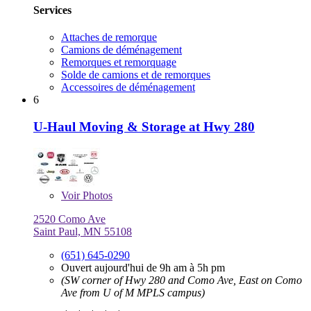
Services
Attaches de remorque
Camions de déménagement
Remorques et remorquage
Solde de camions et de remorques
Accessoires de déménagement
6
U-Haul Moving & Storage at Hwy 280
Voir
Photos
2520 Como Ave
Saint Paul, MN 55108
(651) 645-0290
Ouvert aujourd'hui de 9h am à 5h pm
(SW corner of Hwy 280 and Como Ave, East on Como
Ave from U of M MPLS campus)