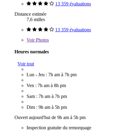
13 359 évaluations
Distance estimée
7,6 milles
13 359 évaluations
Voir
Photos
Heures normales
Voir tout
Lun - Jeu : 7h am à 7h pm
Ven : 7h am à 8h pm
Sam : 7h am à 7h pm
Dim : 9h am à 5h pm
Ouvert aujourd'hui de 9h am à 5h pm
Inspection gratuite du remorquage