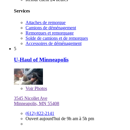
Services
Attaches de remorque
Camions de déménagement
Remorques et remorquage
Solde de camions et de remorques
Accessoires de déménagement
5
U-Haul of Minneapolis
Voir
Photos
3545 Nicollet Ave
Minneapolis, MN 55408
(612) 822-2141
Ouvert aujourd'hui de 9h am à 5h pm