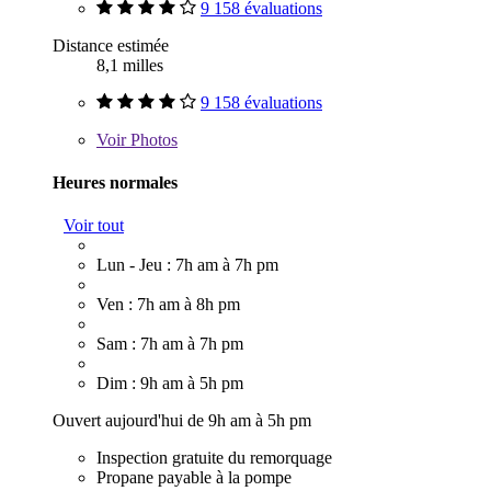
9 158 évaluations
Distance estimée
8,1 milles
9 158 évaluations
Voir
Photos
Heures normales
Voir tout
Lun - Jeu : 7h am à 7h pm
Ven : 7h am à 8h pm
Sam : 7h am à 7h pm
Dim : 9h am à 5h pm
Ouvert aujourd'hui de 9h am à 5h pm
Inspection gratuite du remorquage
Propane payable à la pompe