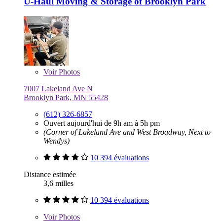
U-Haul Moving & Storage of Brooklyn Park
Voir
Photos
7007 Lakeland Ave N
Brooklyn Park, MN 55428
(612) 326-6857
Ouvert aujourd'hui de 9h am à 5h pm
(Corner of Lakeland Ave and West Broadway, Next to
Wendys)
10 394 évaluations
Distance estimée
3,6 milles
10 394 évaluations
Voir
Photos