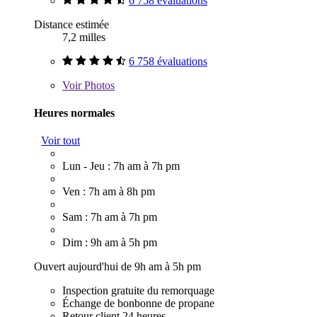
6 758 évaluations
Distance estimée
7,2 milles
6 758 évaluations
Voir
Photos
Heures normales
Voir tout
Lun - Jeu : 7h am à 7h pm
Ven : 7h am à 8h pm
Sam : 7h am à 7h pm
Dim : 9h am à 5h pm
Ouvert aujourd'hui de 9h am à 5h pm
Inspection gratuite du remorquage
Échange de bonbonne de propane
Retour client 24 heures