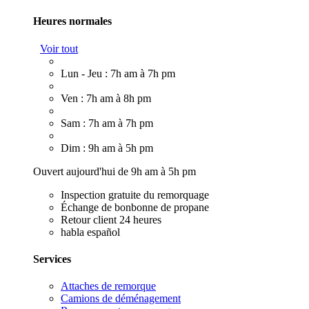
Heures normales
Voir tout
Lun - Jeu : 7h am à 7h pm
Ven : 7h am à 8h pm
Sam : 7h am à 7h pm
Dim : 9h am à 5h pm
Ouvert aujourd'hui de 9h am à 5h pm
Inspection gratuite du remorquage
Échange de bonbonne de propane
Retour client 24 heures
habla español
Services
Attaches de remorque
Camions de déménagement