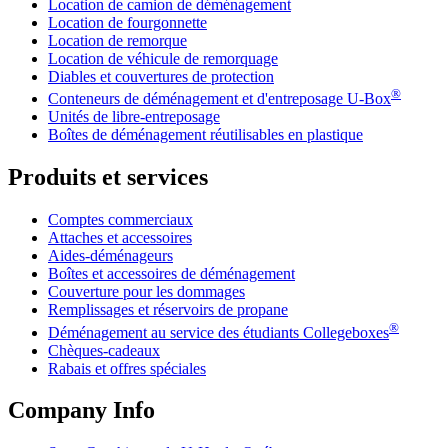
Location de camion de déménagement
Location de fourgonnette
Location de remorque
Location de véhicule de remorquage
Diables et couvertures de protection
®
Conteneurs de déménagement et d'entreposage
U-Box
Unités de libre-entreposage
Boîtes de déménagement réutilisables en plastique
Produits et services
Comptes commerciaux
Attaches et accessoires
Aides-déménageurs
Boîtes et accessoires de déménagement
Couverture pour les dommages
Remplissages et réservoirs de propane
®
Déménagement au service des étudiants Collegeboxes
Chèques-cadeaux
Rabais et offres spéciales
Company Info