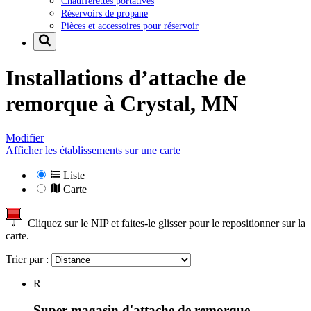
Chaufferettes portatives
Réservoirs de propane
Pièces et accessoires pour réservoir
Installations d’attache de
remorque à
Crystal, MN
Modifier
Afficher les établissements sur une carte
Liste
Carte
Cliquez sur le NIP et faites-le glisser pour le repositionner sur la
carte.
Trier par :
R
Super magasin d'attache de remorque