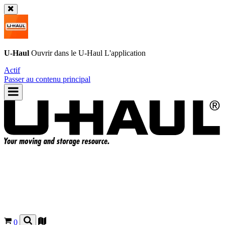
U-Haul
Ouvrir dans le
U-Haul
L'application
Actif
Passer au contenu principal
0