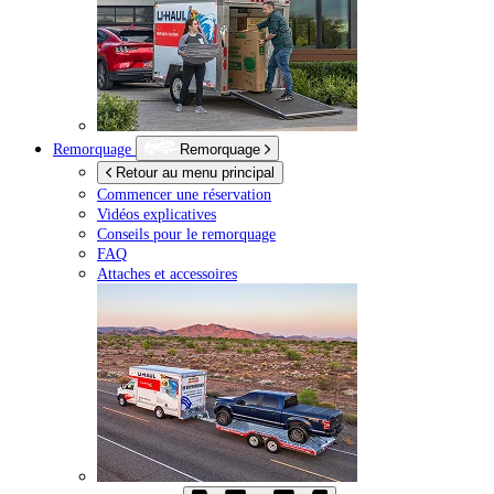
Remorquage
Remorquage
Retour au menu principal
Commencer une réservation
Vidéos explicatives
Conseils pour le remorquage
FAQ
Attaches et accessoires