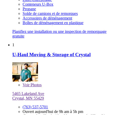
Conteneurs U-Box
Propane
Solde de camions et de remorques
Accessoires de déménagement
Boîtes de déménagement en plastique
Planifiez une installation ou une inspection de remorquage
gratuite
1
U-Haul Moving & Storage of Crystal
Voir
Photos
5465 Lakeland Ave
Crystal, MN 55429
(763) 537-5701
Ouvert aujourd'hui de 9h am à 5h pm