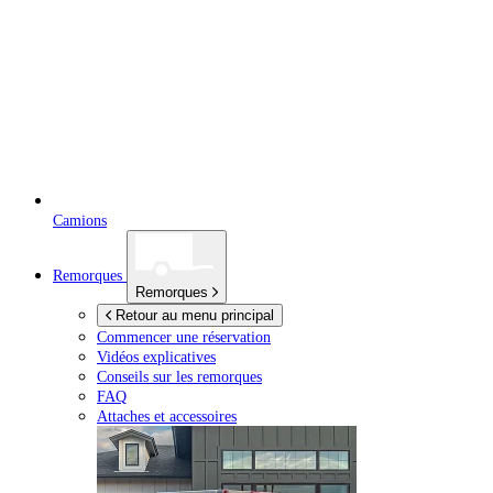
Camions
Remorques
Remorques
Retour au menu principal
Commencer une réservation
Vidéos explicatives
Conseils sur les remorques
FAQ
Attaches et accessoires