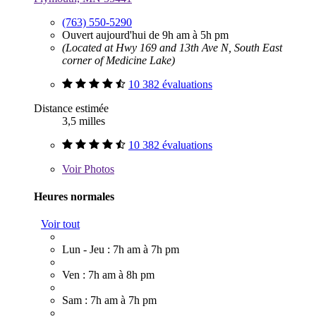
(763) 550-5290
Ouvert aujourd'hui de 9h am à 5h pm
(Located at Hwy 169 and 13th Ave N, South East
corner of Medicine Lake)
10 382 évaluations
Distance estimée
3,5 milles
10 382 évaluations
Voir
Photos
Heures normales
Voir tout
Lun - Jeu : 7h am à 7h pm
Ven : 7h am à 8h pm
Sam : 7h am à 7h pm