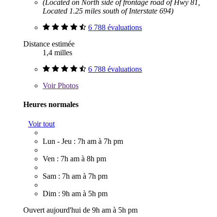
(Located on North side of frontage road of Hwy 81,
Located 1.25 miles south of Interstate 694)
6 788 évaluations
Distance estimée
1,4 milles
6 788 évaluations
Voir
Photos
Heures normales
Voir tout
Lun - Jeu : 7h am à 7h pm
Ven : 7h am à 8h pm
Sam : 7h am à 7h pm
Dim : 9h am à 5h pm
Ouvert aujourd'hui de 9h am à 5h pm