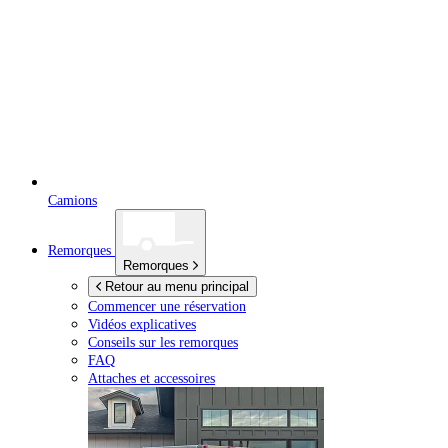
Camions
Remorques
Remorques
Retour au menu principal
Commencer une réservation
Vidéos explicatives
Conseils sur les remorques
FAQ
Attaches et accessoires