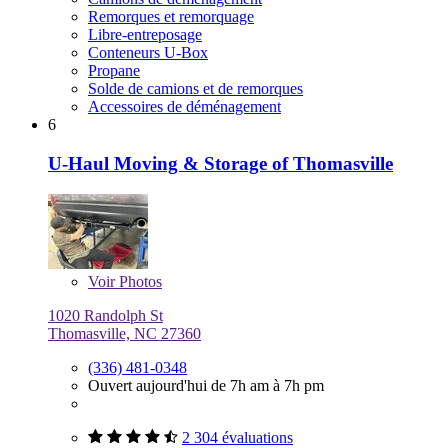
Remorques et remorquage
Libre-entreposage
Conteneurs U-Box
Propane
Solde de camions et de remorques
Accessoires de déménagement
6
U-Haul Moving & Storage of Thomasville
Voir
Photos
1020 Randolph St
Thomasville, NC 27360
(336) 481-0348
Ouvert aujourd'hui de 7h am à 7h pm
2 304 évaluations