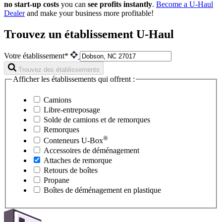
no start-up costs
you can
see profits instantly
.
Become a
U-Haul
Dealer
and make your business more profitable!
Trouvez un établissement U-Haul
Votre établissement*
Trouvez des établissements
Afficher les établissements qui offrent :
Camions
Libre-entreposage
Solde de camions et de remorques
Remorques
®
Conteneurs
U-Box
Accessoires de déménagement
Attaches de remorque
Retours de boîtes
Propane
Boîtes de déménagement en plastique