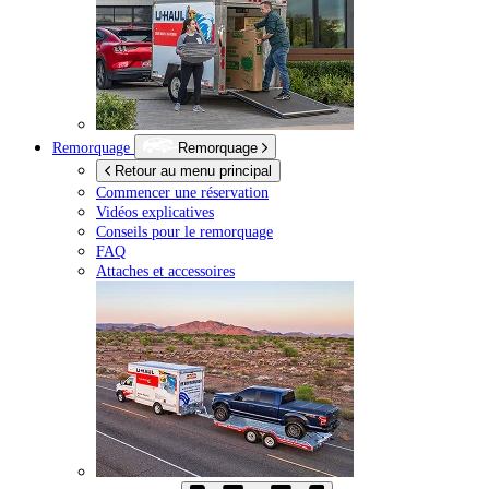
Remorquage
Remorquage
Retour au menu principal
Commencer une réservation
Vidéos explicatives
Conseils pour le remorquage
FAQ
Attaches et accessoires