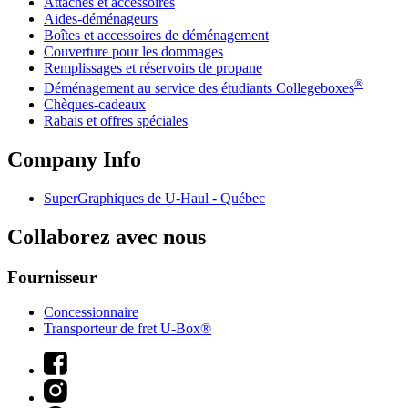
Attaches et accessoires
Aides-déménageurs
Boîtes et accessoires de déménagement
Couverture pour les dommages
Remplissages et réservoirs de propane
®
Déménagement au service des étudiants Collegeboxes
Chèques-cadeaux
Rabais et offres spéciales
Company Info
SuperGraphiques de
U-Haul
- Québec
Collaborez avec nous
Fournisseur
Concessionnaire
Transporteur de fret U-Box®