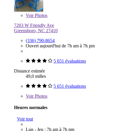
Voir
Photos
7203 W Friendly Ave
Greensboro, NC 27410
(336) 790-8654
Ouvert aujourd'hui de 7h am à 7h pm
5 651 évaluations
Distance estimée
49,0 milles
5 651 évaluations
Voir
Photos
Heures normales
Voir tout
Lun - Jeu : 7h am à 7h pm