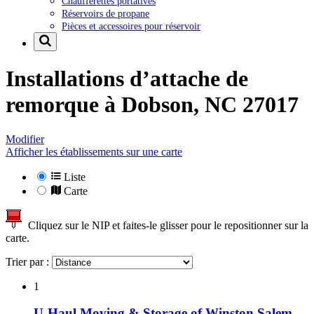
Chaufferettes portatives
Réservoirs de propane
Pièces et accessoires pour réservoir
Installations d’attache de
remorque à
Dobson, NC 27017
Modifier
Afficher les établissements sur une carte
Liste
Carte
Cliquez sur le NIP et faites-le glisser pour le repositionner sur la
carte.
Trier par :
1
U-Haul Moving & Storage of Winston Salem