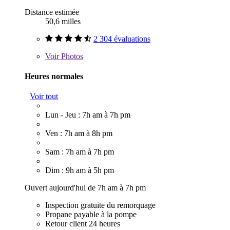
Distance estimée
50,6 milles
2 304 évaluations
Voir
Photos
Heures normales
Voir tout
Lun - Jeu : 7h am à 7h pm
Ven : 7h am à 8h pm
Sam : 7h am à 7h pm
Dim : 9h am à 5h pm
Ouvert aujourd'hui de 7h am à 7h pm
Inspection gratuite du remorquage
Propane payable à la pompe
Retour client 24 heures