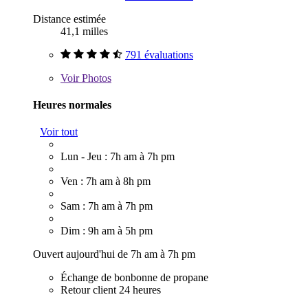
Distance estimée
41,1 milles
791 évaluations
Voir
Photos
Heures normales
Voir tout
Lun - Jeu : 7h am à 7h pm
Ven : 7h am à 8h pm
Sam : 7h am à 7h pm
Dim : 9h am à 5h pm
Ouvert aujourd'hui de 7h am à 7h pm
Échange de bonbonne de propane
Retour client 24 heures