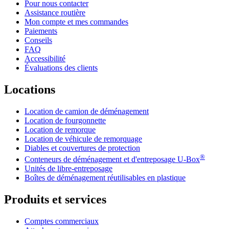
Pour nous contacter
Assistance routière
Mon compte et mes commandes
Paiements
Conseils
FAQ
Accessibilité
Évaluations des clients
Locations
Location de camion de déménagement
Location de fourgonnette
Location de remorque
Location de véhicule de remorquage
Diables et couvertures de protection
®
Conteneurs de déménagement et d'entreposage
U-Box
Unités de libre-entreposage
Boîtes de déménagement réutilisables en plastique
Produits et services
Comptes commerciaux