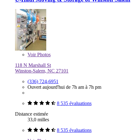
Voir
Photos
118 N Marshall St
Winston-Salem, NC 27101
(336) 724-6951
Ouvert aujourd'hui de 7h am à 7h pm
8 535 évaluations
Distance estimée
33,0 milles
8 535 évaluations