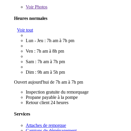
Voir
Photos
Heures normales
Voir tout
Lun - Jeu : 7h am à 7h pm
Ven : 7h am à 8h pm
Sam : 7h am à 7h pm
Dim : 9h am à 5h pm
Ouvert aujourd'hui de 7h am à 7h pm
Inspection gratuite du remorquage
Propane payable à la pompe
Retour client 24 heures
Services
Attaches de remorque
Camions de déménagement