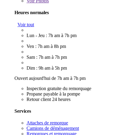
Voir
Photos
Heures normales
Voir tout
Lun - Jeu : 7h am à 7h pm
Ven : 7h am à 8h pm
Sam : 7h am à 7h pm
Dim : 9h am à 5h pm
Ouvert aujourd'hui de 7h am à 7h pm
Inspection gratuite du remorquage
Propane payable à la pompe
Retour client 24 heures
Services
Attaches de remorque
Camions de déménagement
Remorques et remorquage