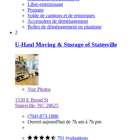
Libre-entreposage
Propane
Solde de camions et de remorques
Accessoires de déménagement
Boîtes de déménagement en plastique
2
U-Haul Moving & Storage of Statesville
Voir
Photos
1530 E Broad St
Statesville, NC 28625
(704) 873-1886
Ouvert aujourd'hui de 7h am à 7h pm
791 évaluations