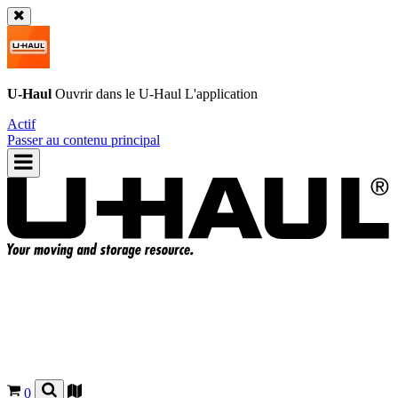
U-Haul
Ouvrir dans le
U-Haul
L'application
Actif
Passer au contenu principal
0