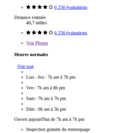
6 258 évaluations
Distance estimée
46,7 milles
6 258 évaluations
Voir
Photos
Heures normales
Voir tout
Lun - Jeu : 7h am à 7h pm
Ven : 7h am à 8h pm
Sam : 7h am à 7h pm
Dim : 9h am à 5h pm
Ouvert aujourd'hui de 7h am à 7h pm
Inspection gratuite du remorquage