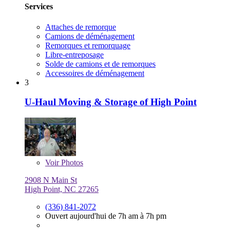
Services
Attaches de remorque
Camions de déménagement
Remorques et remorquage
Libre-entreposage
Solde de camions et de remorques
Accessoires de déménagement
3
U-Haul Moving & Storage of High Point
Voir
Photos
2908 N Main St
High Point, NC 27265
(336) 841-2072
Ouvert aujourd'hui de 7h am à 7h pm