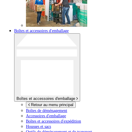
Boîtes et accessoires d'emballage
Boîtes et accessoires d'emballage
Retour au menu principal
Boîtes de déménagement
Accessoires d'emballage
Boîtes et accessoires d'expédition
Housses et sacs
Outils de déménagement et de transport