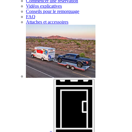
Commencer une réservation
Vidéos explicatives
Conseils pour le remorquage
FAQ
Attaches et accessoires