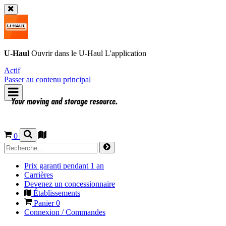
U-Haul
Ouvrir dans le
U-Haul
L'application
Actif
Passer au contenu principal
0
Prix garanti pendant 1 an
Carrières
Devenez un concessionnaire
Établissements
Panier
0
Connexion / Commandes