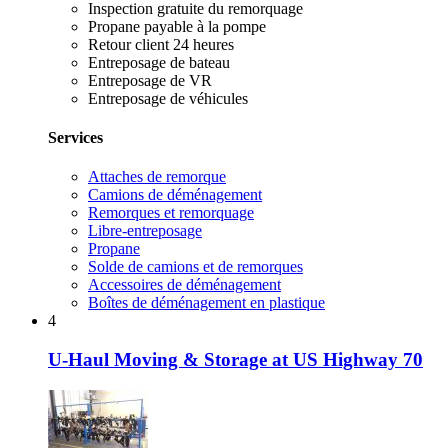
Inspection gratuite du remorquage
Propane payable à la pompe
Retour client 24 heures
Entreposage de bateau
Entreposage de VR
Entreposage de véhicules
Services
Attaches de remorque
Camions de déménagement
Remorques et remorquage
Libre-entreposage
Propane
Solde de camions et de remorques
Accessoires de déménagement
Boîtes de déménagement en plastique
4
U-Haul Moving & Storage at US Highway 70