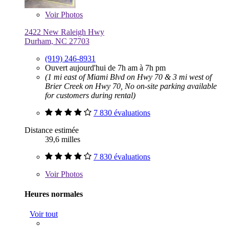
Voir
Photos
2422 New Raleigh Hwy
Durham, NC 27703
(919) 246-8931
Ouvert aujourd'hui de 7h am à 7h pm
(1 mi east of Miami Blvd on Hwy 70 & 3 mi west of
Brier Creek on Hwy 70, No on-site parking available
for customers during rental)
7 830 évaluations
Distance estimée
39,6 milles
7 830 évaluations
Voir
Photos
Heures normales
Voir tout