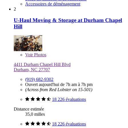
Accessoires de déménagement
2
U-Haul Moving & Storage at Durham Chapel
Hill
Voir
Photos
4411 Durham Chapel Hill Blvd
Durham, NC 27707
(919) 682-9302
Ouvert aujourd'hui de 7h am à 7h pm
(Across from Red Lobster on 15-501)
18 226 évaluations
Distance estimée
35,0 milles
18 226 évaluations