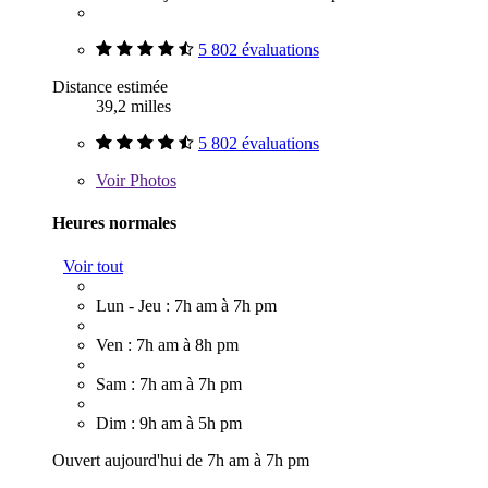
5 802 évaluations
Distance estimée
39,2 milles
5 802 évaluations
Voir
Photos
Heures normales
Voir tout
Lun - Jeu : 7h am à 7h pm
Ven : 7h am à 8h pm
Sam : 7h am à 7h pm
Dim : 9h am à 5h pm
Ouvert aujourd'hui de 7h am à 7h pm