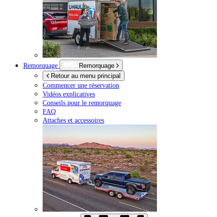
Remorquage
Remorquage
Retour au menu principal
Commencer une réservation
Vidéos explicatives
Conseils pour le remorquage
FAQ
Attaches et accessoires