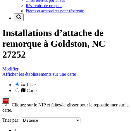
Chaufferettes portatives
Réservoirs de propane
Pièces et accessoires pour réservoir
Installations d’attache de
remorque à
Goldston, NC
27252
Modifier
Afficher les établissements sur une carte
Liste
Carte
Cliquez sur le NIP et faites-le glisser pour le repositionner sur la
carte.
Trier par :
1