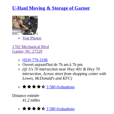
U-Haul Moving & Storage of Garner
Voir
Photos
1702 Mechanical Blvd
Garner, NC 27529
(919) 779-3196
Ouvert aujourd'hui de 7h am à 7h pm
(@ Us 70 intersection near Hwy 401 & Hwy 70
intersection, Across street from shopping center with
Lowes, McDonald's and KFC)
3 580 évaluations
Distance estimée
41,2 milles
3 580 évaluations