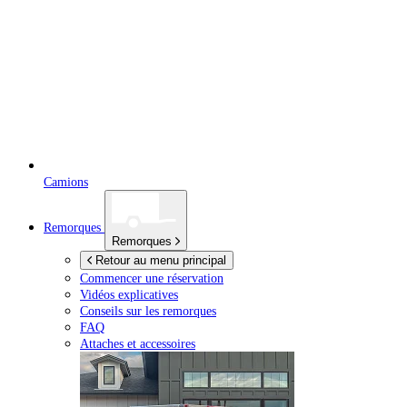
Camions
Remorques
Remorques
Retour au menu principal
Commencer une réservation
Vidéos explicatives
Conseils sur les remorques
FAQ
Attaches et accessoires