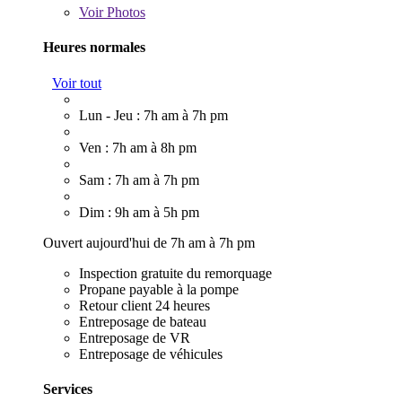
Voir
Photos
Heures normales
Voir tout
Lun - Jeu : 7h am à 7h pm
Ven : 7h am à 8h pm
Sam : 7h am à 7h pm
Dim : 9h am à 5h pm
Ouvert aujourd'hui de 7h am à 7h pm
Inspection gratuite du remorquage
Propane payable à la pompe
Retour client 24 heures
Entreposage de bateau
Entreposage de VR
Entreposage de véhicules
Services