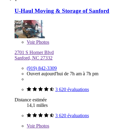
U-Haul Moving & Storage of Sanford
Voir
Photos
2701 S Horner Blvd
Sanford, NC 27332
(919) 842-3309
Ouvert aujourd'hui de 7h am à 7h pm
3 620 évaluations
Distance estimée
14,1 milles
3 620 évaluations
Voir
Photos