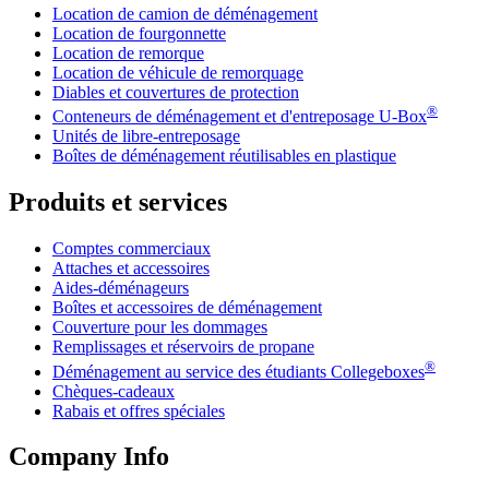
Location de camion de déménagement
Location de fourgonnette
Location de remorque
Location de véhicule de remorquage
Diables et couvertures de protection
®
Conteneurs de déménagement et d'entreposage
U-Box
Unités de libre-entreposage
Boîtes de déménagement réutilisables en plastique
Produits et services
Comptes commerciaux
Attaches et accessoires
Aides-déménageurs
Boîtes et accessoires de déménagement
Couverture pour les dommages
Remplissages et réservoirs de propane
®
Déménagement au service des étudiants Collegeboxes
Chèques-cadeaux
Rabais et offres spéciales
Company Info