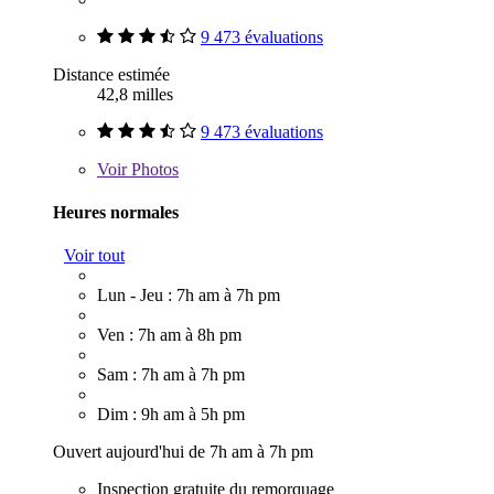
9 473 évaluations
Distance estimée
42,8 milles
9 473 évaluations
Voir
Photos
Heures normales
Voir tout
Lun - Jeu : 7h am à 7h pm
Ven : 7h am à 8h pm
Sam : 7h am à 7h pm
Dim : 9h am à 5h pm
Ouvert aujourd'hui de 7h am à 7h pm
Inspection gratuite du remorquage