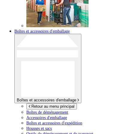
Boîtes et accessoires d'emballage
Boîtes et accessoires d'emballage
Retour au menu principal
Boîtes de déménagement
Accessoires d'emballage
Boîtes et accessoires d'expédition
Housses et sacs
Outils de déménagement et de transport