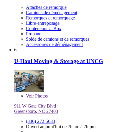
Attaches de remorque
Camions de déménagement
Remorques et remorquage
Libre-entreposage
Conteneurs U-Box
Propane
Solde de camions et de remorques
Accessoires de déménagement
6
U-Haul Moving & Storage at UNCG
Voir
Photos
911 W Gate City Blvd
Greensboro, NC 27403
(336) 272-5683
Ouvert aujourd'hui de 7h am à 7h pm