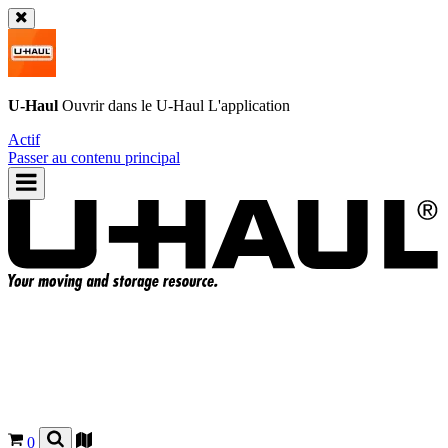
U-Haul
Ouvrir dans le
U-Haul
L'application
Actif
Passer au contenu principal
0