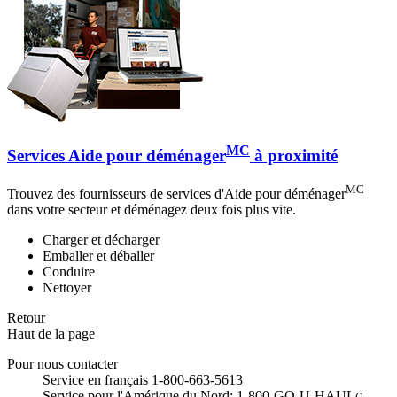
MC
Services Aide pour déménager
à proximité
MC
Trouvez des fournisseurs de services d'Aide pour déménager
dans votre secteur et déménagez deux fois plus vite.
Charger et décharger
Emballer et déballer
Conduire
Nettoyer
Retour
Haut de la page
Pour nous contacter
Service en français 1-800-663-5613
Service pour l'Amérique du Nord: 1-800-GO-U-HAUL
(1-