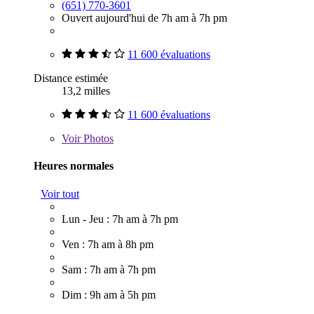
(651) 770-3601
Ouvert aujourd'hui de 7h am à 7h pm
11 600 évaluations
Distance estimée
13,2 milles
11 600 évaluations
Voir
Photos
Heures normales
Voir tout
Lun - Jeu : 7h am à 7h pm
Ven : 7h am à 8h pm
Sam : 7h am à 7h pm
Dim : 9h am à 5h pm