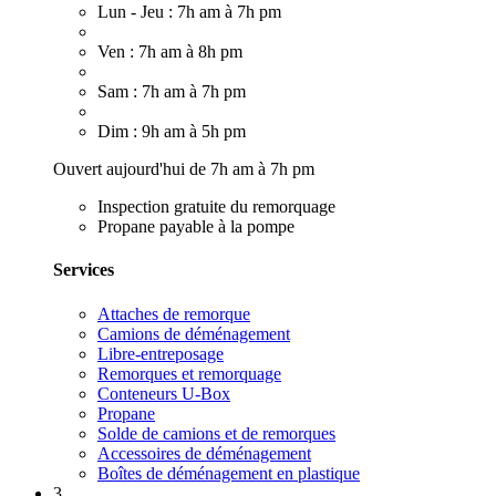
Lun - Jeu : 7h am à 7h pm
Ven : 7h am à 8h pm
Sam : 7h am à 7h pm
Dim : 9h am à 5h pm
Ouvert aujourd'hui de 7h am à 7h pm
Inspection gratuite du remorquage
Propane payable à la pompe
Services
Attaches de remorque
Camions de déménagement
Libre-entreposage
Remorques et remorquage
Conteneurs U-Box
Propane
Solde de camions et de remorques
Accessoires de déménagement
Boîtes de déménagement en plastique
3