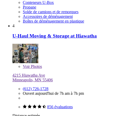
Conteneurs U-Box
Propane
Solde de camions et de remorques
Accessoires de déménagement
Boîtes de déménagement en plastique
4
U-Haul Moving & Storage at Hiawatha
Voir
Photos
4215 Hiawatha Ave
Minneapolis, MN 55406
(612) 726-1728
Ouvert aujourd'hui de 7h am à 7h pm
856 évaluations
Distance estimée