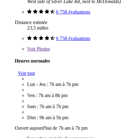
West side of Silver Lake Rd, next to McDonalds)
6 758 évaluations
Distance estimée
23,5 milles
6 758 évaluations
Voir
Photos
Heures normales
Voir tout
Lun - Jeu : 7h am à 7h pm
Ven : 7h am à 8h pm
Sam : 7h am à 7h pm
Dim : 9h am à 5h pm
Ouvert aujourd'hui de 7h am à 7h pm