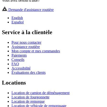
Vous avez besoin d'aide?
Demande d'assistance routière
English
Español
Service à la clientèle
Pour nous contacter
Assistance routière
Mon compte et mes commandes
Paiements
Conseils
FAQ
Accessibilité
Évaluations des clients
Locations
Location de camion de déménagement
Location de fourgonnette
Location de remorque
Location de véhicule de remorquage