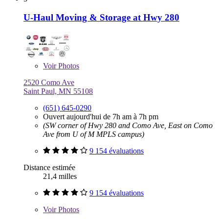
U-Haul Moving & Storage at Hwy 280
Voir
Photos
2520 Como Ave
Saint Paul, MN 55108
(651) 645-0290
Ouvert aujourd'hui de 7h am à 7h pm
(SW corner of Hwy 280 and Como Ave, East on Como
Ave from U of M MPLS campus)
9 154 évaluations
Distance estimée
21,4 milles
9 154 évaluations
Voir
Photos