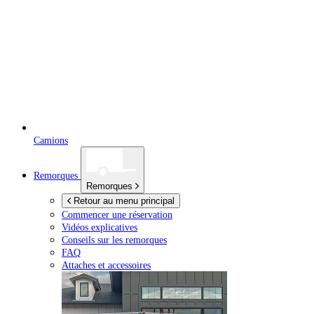
Camions
Remorques
Remorques
Retour au menu principal
Commencer une réservation
Vidéos explicatives
Conseils sur les remorques
FAQ
Attaches et accessoires