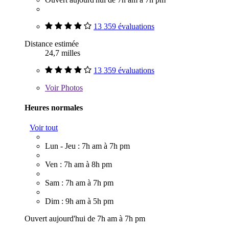
13 359 évaluations
Distance estimée
24,7 milles
13 359 évaluations
Voir
Photos
Heures normales
Voir tout
Lun - Jeu : 7h am à 7h pm
Ven : 7h am à 8h pm
Sam : 7h am à 7h pm
Dim : 9h am à 5h pm
Ouvert aujourd'hui de 7h am à 7h pm