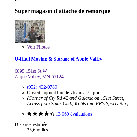
Super magasin d'attache de remorque
Voir
Photos
U-Haul Moving & Storage of Apple Valley
6895 151st St W
Apple Valley, MN 55124
(952) 432-0789
Ouvert aujourd'hui de 7h am à 7h pm
(Corner of Cty Rd 42 and Galaxie on 151st Street,
Across from Sams Club, Kohls and PR's Sports Bar)
13 069 évaluations
Distance estimée
25,6 milles