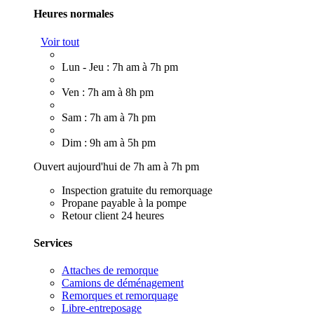
Heures normales
Voir tout
Lun - Jeu : 7h am à 7h pm
Ven : 7h am à 8h pm
Sam : 7h am à 7h pm
Dim : 9h am à 5h pm
Ouvert aujourd'hui de 7h am à 7h pm
Inspection gratuite du remorquage
Propane payable à la pompe
Retour client 24 heures
Services
Attaches de remorque
Camions de déménagement
Remorques et remorquage
Libre-entreposage