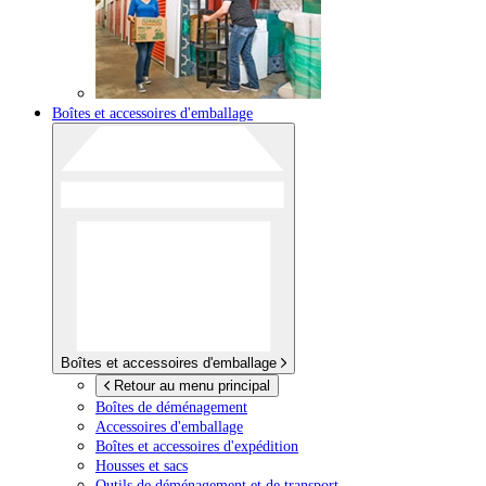
Boîtes et accessoires d'emballage
Boîtes et accessoires d'emballage
Retour au menu principal
Boîtes de déménagement
Accessoires d'emballage
Boîtes et accessoires d'expédition
Housses et sacs
Outils de déménagement et de transport