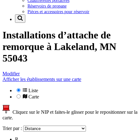
Chaufferettes portatives
Réservoirs de propane
Pièces et accessoires pour réservoir
Installations d’attache de
remorque à
Lakeland, MN
55043
Modifier
Afficher les établissements sur une carte
Liste
Carte
Cliquez sur le NIP et faites-le glisser pour le repositionner sur la
carte.
Trier par :
R