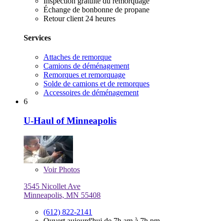
Inspection gratuite du remorquage
Échange de bonbonne de propane
Retour client 24 heures
Services
Attaches de remorque
Camions de déménagement
Remorques et remorquage
Solde de camions et de remorques
Accessoires de déménagement
6
U-Haul of Minneapolis
Voir
Photos
3545 Nicollet Ave
Minneapolis, MN 55408
(612) 822-2141
Ouvert aujourd'hui de 7h am à 7h pm