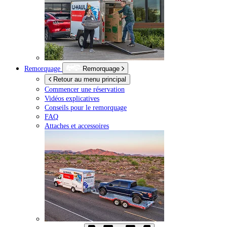
Remorquage
Remorquage
Retour au menu principal
Commencer une réservation
Vidéos explicatives
Conseils pour le remorquage
FAQ
Attaches et accessoires