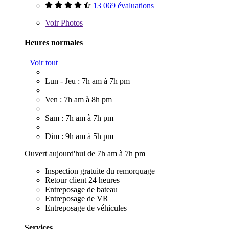
13 069 évaluations
Voir
Photos
Heures normales
Voir tout
Lun - Jeu : 7h am à 7h pm
Ven : 7h am à 8h pm
Sam : 7h am à 7h pm
Dim : 9h am à 5h pm
Ouvert aujourd'hui de 7h am à 7h pm
Inspection gratuite du remorquage
Retour client 24 heures
Entreposage de bateau
Entreposage de VR
Entreposage de véhicules
Services