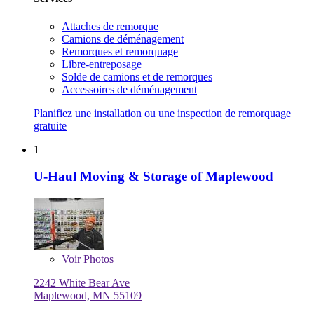
Attaches de remorque
Camions de déménagement
Remorques et remorquage
Libre-entreposage
Solde de camions et de remorques
Accessoires de déménagement
Planifiez une installation ou une inspection de remorquage
gratuite
1
U-Haul Moving & Storage of Maplewood
Voir
Photos
2242 White Bear Ave
Maplewood, MN 55109