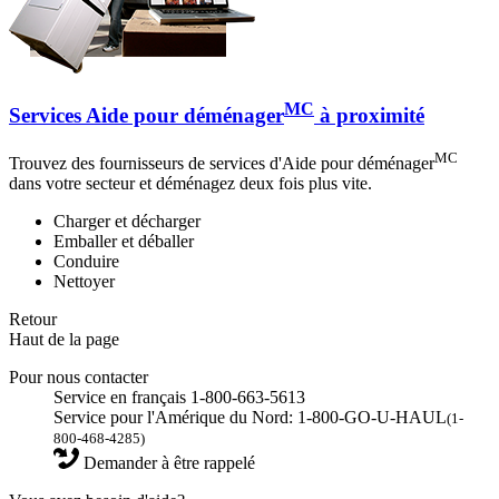
MC
Services Aide pour déménager
à proximité
MC
Trouvez des fournisseurs de services d'Aide pour déménager
dans votre secteur et déménagez deux fois plus vite.
Charger et décharger
Emballer et déballer
Conduire
Nettoyer
Retour
Haut de la page
Pour nous contacter
Service en français 1-800-663-5613
Service pour l'Amérique du Nord: 1-800-GO-U-HAUL
(1-
800-468-4285)
Demander à être rappelé