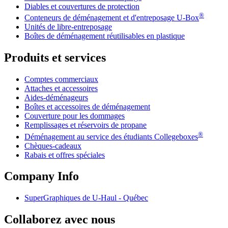
Diables et couvertures de protection
®
Conteneurs de déménagement et d'entreposage
U-Box
Unités de libre-entreposage
Boîtes de déménagement réutilisables en plastique
Produits et services
Comptes commerciaux
Attaches et accessoires
Aides-déménageurs
Boîtes et accessoires de déménagement
Couverture pour les dommages
Remplissages et réservoirs de propane
®
Déménagement au service des étudiants Collegeboxes
Chèques-cadeaux
Rabais et offres spéciales
Company Info
SuperGraphiques de
U-Haul
- Québec
Collaborez avec nous