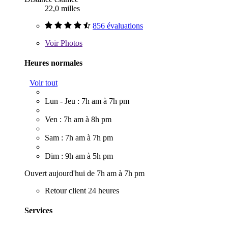
22,0 milles
856 évaluations
Voir
Photos
Heures normales
Voir tout
Lun - Jeu : 7h am à 7h pm
Ven : 7h am à 8h pm
Sam : 7h am à 7h pm
Dim : 9h am à 5h pm
Ouvert aujourd'hui de 7h am à 7h pm
Retour client 24 heures
Services