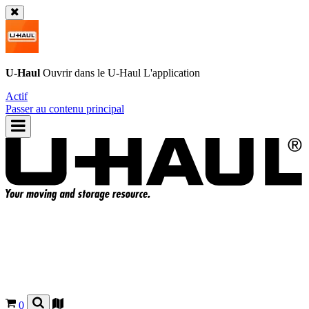
U-Haul
Ouvrir dans le
U-Haul
L'application
Actif
Passer au contenu principal
0