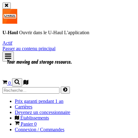
U-Haul
Ouvrir dans le
U-Haul
L'application
Actif
Passer au contenu principal
0
Prix garanti pendant 1 an
Carrières
Devenez un concessionnaire
Établissements
Panier
0
Connexion / Commandes