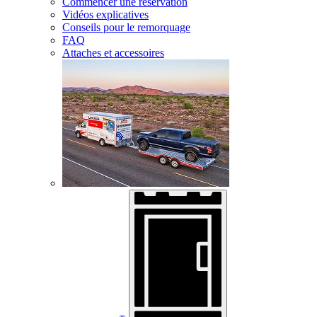
Commencer une réservation
Vidéos explicatives
Conseils pour le remorquage
FAQ
Attaches et accessoires