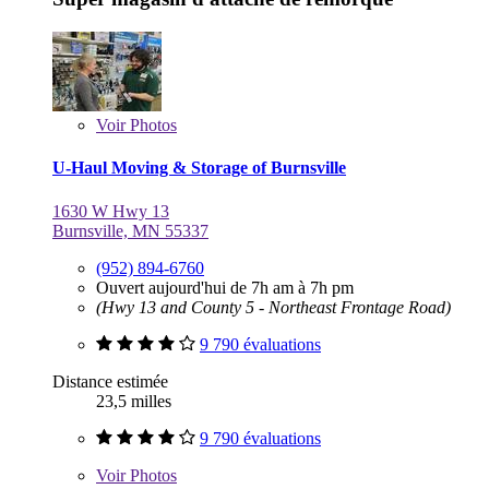
Voir
Photos
U-Haul Moving & Storage of Burnsville
1630 W Hwy 13
Burnsville, MN 55337
(952) 894-6760
Ouvert aujourd'hui de 7h am à 7h pm
(Hwy 13 and County 5 - Northeast Frontage Road)
9 790 évaluations
Distance estimée
23,5 milles
9 790 évaluations
Voir
Photos