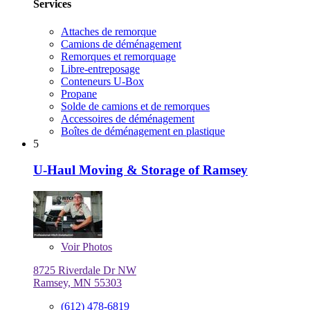
Services
Attaches de remorque
Camions de déménagement
Remorques et remorquage
Libre-entreposage
Conteneurs U-Box
Propane
Solde de camions et de remorques
Accessoires de déménagement
Boîtes de déménagement en plastique
5
U-Haul Moving & Storage of Ramsey
Voir
Photos
8725 Riverdale Dr NW
Ramsey, MN 55303
(612) 478-6819