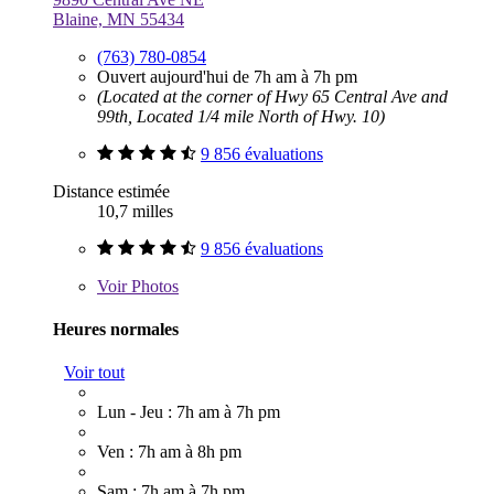
Blaine, MN 55434
(763) 780-0854
Ouvert aujourd'hui de 7h am à 7h pm
(Located at the corner of Hwy 65 Central Ave and
99th, Located 1/4 mile North of Hwy. 10)
9 856 évaluations
Distance estimée
10,7 milles
9 856 évaluations
Voir
Photos
Heures normales
Voir tout
Lun - Jeu : 7h am à 7h pm
Ven : 7h am à 8h pm
Sam : 7h am à 7h pm