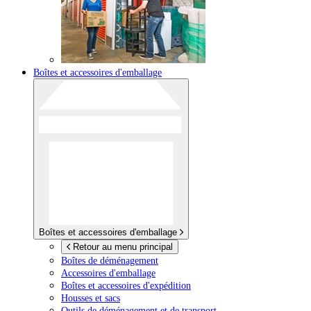
Boîtes et accessoires d'emballage
Boîtes et accessoires d'emballage
Retour au menu principal
Boîtes de déménagement
Accessoires d'emballage
Boîtes et accessoires d'expédition
Housses et sacs
Outils de déménagement et de transport