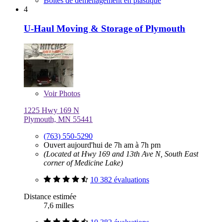
Boîtes de déménagement en plastique
4
U-Haul Moving & Storage of Plymouth
Voir
Photos
1225 Hwy 169 N
Plymouth, MN 55441
(763) 550-5290
Ouvert aujourd'hui de 7h am à 7h pm
(Located at Hwy 169 and 13th Ave N, South East
corner of Medicine Lake)
10 382 évaluations
Distance estimée
7,6 milles