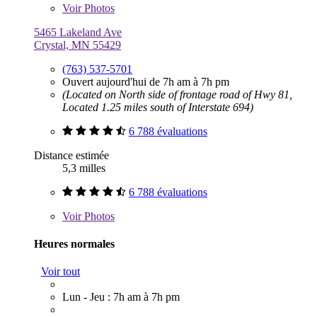
Voir
Photos
5465 Lakeland Ave
Crystal, MN 55429
(763) 537-5701
Ouvert aujourd'hui de 7h am à 7h pm
(Located on North side of frontage road of Hwy 81,
Located 1.25 miles south of Interstate 694)
6 788 évaluations
Distance estimée
5,3 milles
6 788 évaluations
Voir
Photos
Heures normales
Voir tout
Lun - Jeu : 7h am à 7h pm