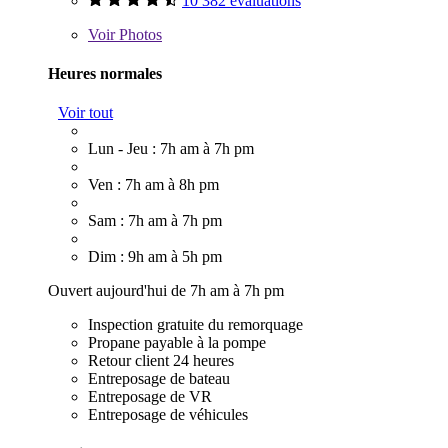
10 382 évaluations
Voir
Photos
Heures normales
Voir tout
Lun - Jeu : 7h am à 7h pm
Ven : 7h am à 8h pm
Sam : 7h am à 7h pm
Dim : 9h am à 5h pm
Ouvert aujourd'hui de 7h am à 7h pm
Inspection gratuite du remorquage
Propane payable à la pompe
Retour client 24 heures
Entreposage de bateau
Entreposage de VR
Entreposage de véhicules