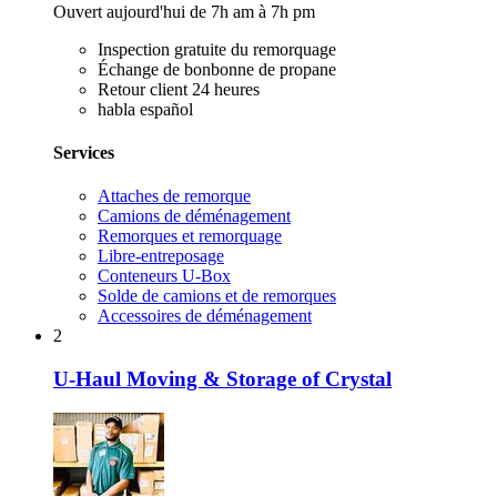
Ouvert aujourd'hui de 7h am à 7h pm
Inspection gratuite du remorquage
Échange de bonbonne de propane
Retour client 24 heures
habla español
Services
Attaches de remorque
Camions de déménagement
Remorques et remorquage
Libre-entreposage
Conteneurs U-Box
Solde de camions et de remorques
Accessoires de déménagement
2
U-Haul Moving & Storage of Crystal