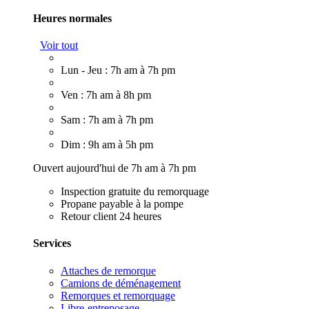
Heures normales
Voir tout
Lun - Jeu : 7h am à 7h pm
Ven : 7h am à 8h pm
Sam : 7h am à 7h pm
Dim : 9h am à 5h pm
Ouvert aujourd'hui de 7h am à 7h pm
Inspection gratuite du remorquage
Propane payable à la pompe
Retour client 24 heures
Services
Attaches de remorque
Camions de déménagement
Remorques et remorquage
Libre-entreposage