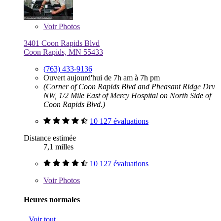
Voir
Photos
3401 Coon Rapids Blvd
Coon Rapids, MN 55433
(763) 433-9136
Ouvert aujourd'hui de 7h am à 7h pm
(Corner of Coon Rapids Blvd and Pheasant Ridge Drv
NW, 1/2 Mile East of Mercy Hospital on North Side of
Coon Rapids Blvd.)
10 127 évaluations
Distance estimée
7,1 milles
10 127 évaluations
Voir
Photos
Heures normales
Voir tout