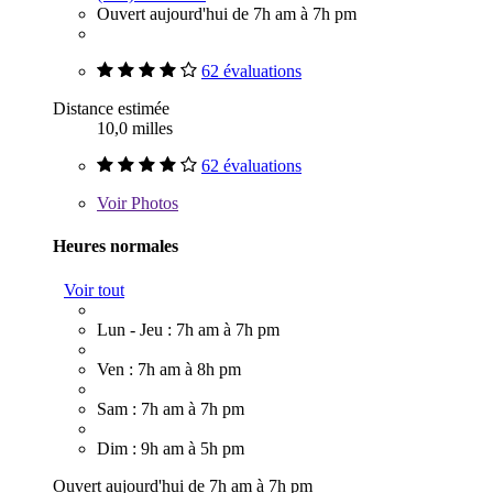
Ouvert aujourd'hui de 7h am à 7h pm
62 évaluations
Distance estimée
10,0 milles
62 évaluations
Voir
Photos
Heures normales
Voir tout
Lun - Jeu : 7h am à 7h pm
Ven : 7h am à 8h pm
Sam : 7h am à 7h pm
Dim : 9h am à 5h pm
Ouvert aujourd'hui de 7h am à 7h pm