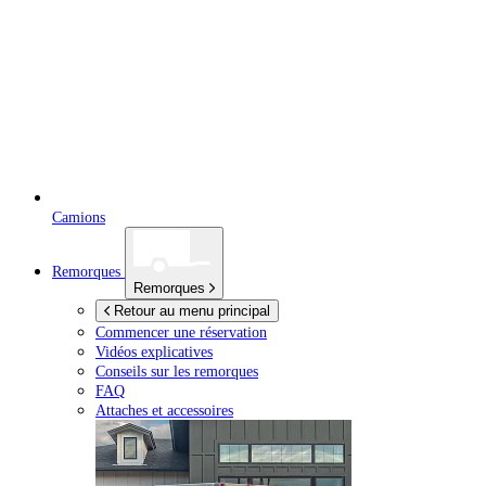
Camions
Remorques
Remorques
Retour au menu principal
Commencer une réservation
Vidéos explicatives
Conseils sur les remorques
FAQ
Attaches et accessoires