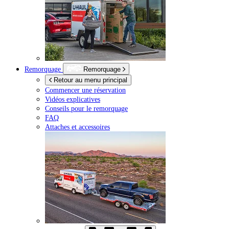
Remorquage
Remorquage
Retour au menu principal
Commencer une réservation
Vidéos explicatives
Conseils pour le remorquage
FAQ
Attaches et accessoires