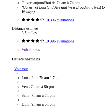
Ouvert aujourd'hui de 7h am à 7h pm
(Corner of Lakeland Ave and West Broadway, Next to
Wendys)
10 396 évaluations
Distance estimée
3,5 milles
10 396 évaluations
Voir
Photos
Heures normales
Voir tout
Lun - Jeu : 7h am à 7h pm
Ven : 7h am à 8h pm
Sam : 7h am à 7h pm
Dim : 9h am à 5h pm