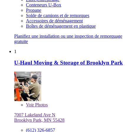
Conteneurs U-Box
Propane
Solde de camions et de remorques
Accessoires de déménagement
Boîtes de déménagement en plastique
Planifiez une installation ou une inspection de remorquage
gratuite
1
U-Haul Moving & Storage of Brooklyn Park
Voir
Photos
7007 Lakeland Ave N
Brooklyn Park, MN 55428
(612) 326-6857