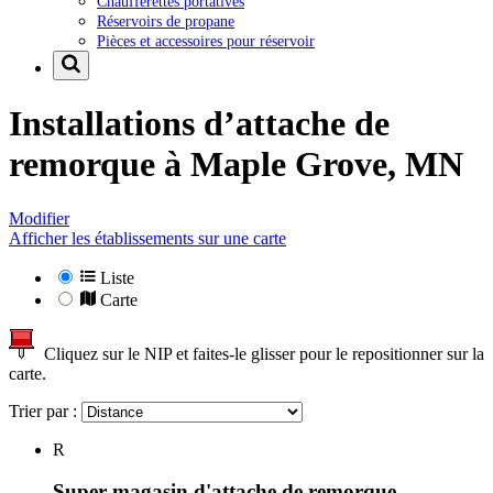
Chaufferettes portatives
Réservoirs de propane
Pièces et accessoires pour réservoir
Installations d’attache de
remorque à
Maple Grove, MN
Modifier
Afficher les établissements sur une carte
Liste
Carte
Cliquez sur le NIP et faites-le glisser pour le repositionner sur la
carte.
Trier par :
R
Super magasin d'attache de remorque