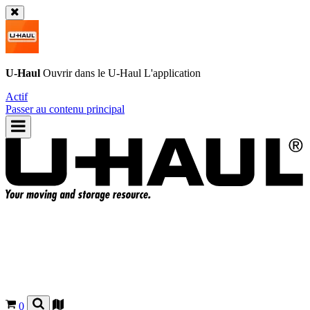
U-Haul
Ouvrir dans le
U-Haul
L'application
Actif
Passer au contenu principal
0