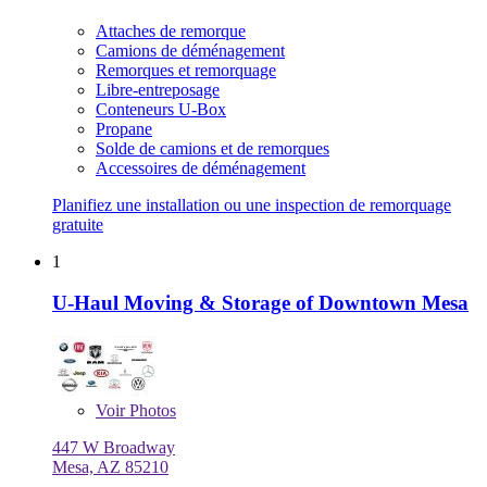
Attaches de remorque
Camions de déménagement
Remorques et remorquage
Libre-entreposage
Conteneurs U-Box
Propane
Solde de camions et de remorques
Accessoires de déménagement
Planifiez une installation ou une inspection de remorquage
gratuite
1
U-Haul Moving & Storage of Downtown Mesa
Voir
Photos
447 W Broadway
Mesa, AZ 85210