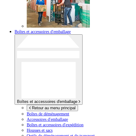
Boîtes et accessoires d'emballage
Boîtes et accessoires d'emballage
Retour au menu principal
Boîtes de déménagement
Accessoires d'emballage
Boîtes et accessoires d'expédition
Housses et sacs
Outils de déménagement et de transport