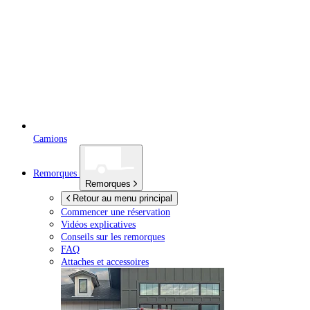
Camions
Remorques
Remorques
Retour au menu principal
Commencer une réservation
Vidéos explicatives
Conseils sur les remorques
FAQ
Attaches et accessoires