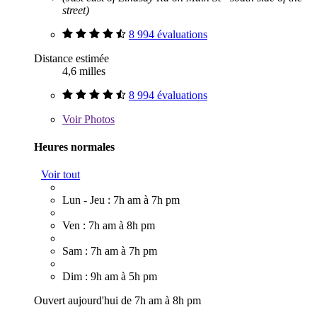
street)
8 994 évaluations
Distance estimée
4,6 milles
8 994 évaluations
Voir
Photos
Heures normales
Voir tout
Lun - Jeu : 7h am à 7h pm
Ven : 7h am à 8h pm
Sam : 7h am à 7h pm
Dim : 9h am à 5h pm
Ouvert aujourd'hui de 7h am à 8h pm