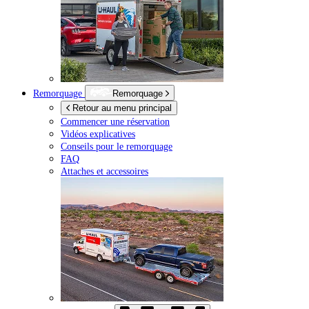
Remorquage
Remorquage
Retour au menu principal
Commencer une réservation
Vidéos explicatives
Conseils pour le remorquage
FAQ
Attaches et accessoires