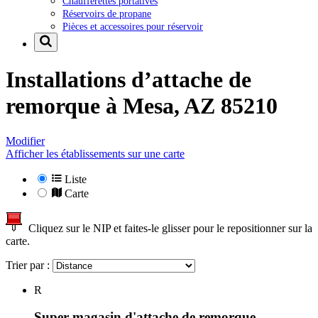
Chaufferettes portatives
Réservoirs de propane
Pièces et accessoires pour réservoir
Installations d’attache de
remorque à
Mesa, AZ 85210
Modifier
Afficher les établissements sur une carte
Liste
Carte
Cliquez sur le NIP et faites-le glisser pour le repositionner sur la
carte.
Trier par :
R
Super magasin d'attache de remorque