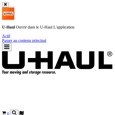
U-Haul
Ouvrir dans le
U-Haul
L'application
Actif
Passer au contenu principal
0