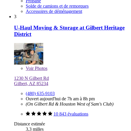
Propane
Solde de camions et de remorques
Accessoires de déménagement
3
U-Haul Moving & Storage at Gilbert Heritage
District
Voir
Photos
1230 N Gilbert Rd
Gilbert, AZ 85234
(480) 635-9103
Ouvert aujourd'hui de 7h am à 8h pm
(On Gilbert Rd & Houston West of Sam's Club)
10 843 évaluations
Distance estimée
3,3 milles