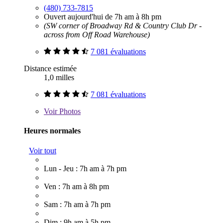
(480) 733-7815
Ouvert aujourd'hui de 7h am à 8h pm
(SW corner of Broadway Rd & Country Club Dr -
across from Off Road Warehouse)
7 081 évaluations
Distance estimée
1,0 milles
7 081 évaluations
Voir
Photos
Heures normales
Voir tout
Lun - Jeu : 7h am à 7h pm
Ven : 7h am à 8h pm
Sam : 7h am à 7h pm
Dim : 9h am à 5h pm