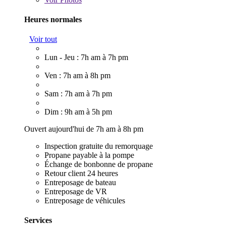
Heures normales
Voir tout
Lun - Jeu : 7h am à 7h pm
Ven : 7h am à 8h pm
Sam : 7h am à 7h pm
Dim : 9h am à 5h pm
Ouvert aujourd'hui de 7h am à 8h pm
Inspection gratuite du remorquage
Propane payable à la pompe
Échange de bonbonne de propane
Retour client 24 heures
Entreposage de bateau
Entreposage de VR
Entreposage de véhicules
Services