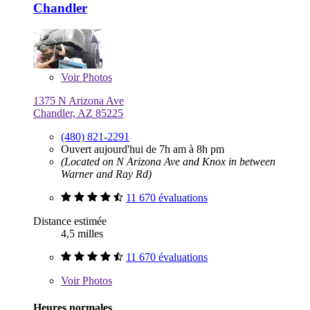
Chandler
Voir
Photos
1375 N Arizona Ave
Chandler, AZ 85225
(480) 821-2291
Ouvert aujourd'hui de 7h am à 8h pm
(Located on N Arizona Ave and Knox in between
Warner and Ray Rd)
11 670 évaluations
Distance estimée
4,5 milles
11 670 évaluations
Voir
Photos
Heures normales