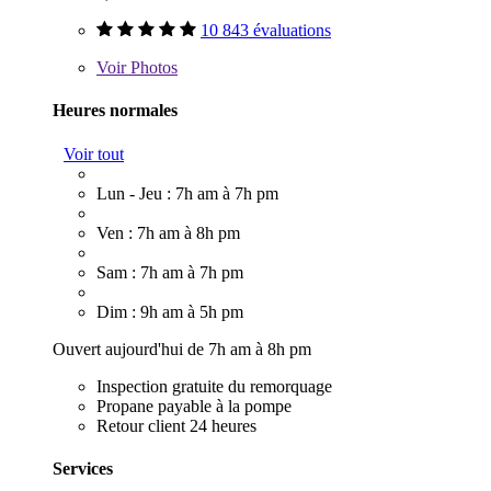
10 843 évaluations
Voir
Photos
Heures normales
Voir tout
Lun - Jeu : 7h am à 7h pm
Ven : 7h am à 8h pm
Sam : 7h am à 7h pm
Dim : 9h am à 5h pm
Ouvert aujourd'hui de 7h am à 8h pm
Inspection gratuite du remorquage
Propane payable à la pompe
Retour client 24 heures
Services