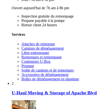
Ouvert aujourd'hui de 7h am à 8h pm
Inspection gratuite du remorquage
Propane payable à la pompe
Retour client 24 heures
Services
Attaches de remorque
Camions de déménagement
Libre-entreposage
Remorques et remorquage
Conteneurs U-Box
Propane
Solde de camions et de remorques
Accessoires de déménagement
Boîtes de déménagement en plastique
2
U-Haul Moving & Storage of Apache Blvd