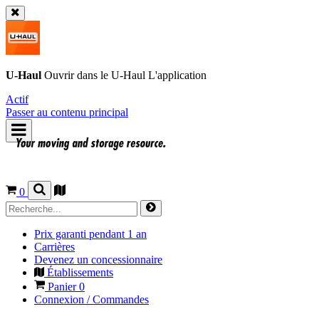
U-Haul
Ouvrir dans le
U-Haul
L'application
Actif
Passer au contenu principal
0
Prix garanti pendant 1 an
Carrières
Devenez un concessionnaire
Établissements
Panier
0
Connexion / Commandes