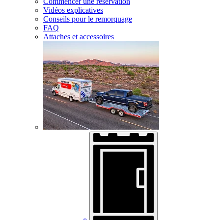
Commencer une réservation
Vidéos explicatives
Conseils pour le remorquage
FAQ
Attaches et accessoires