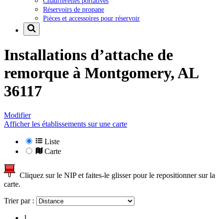
Chaufferettes portatives
Réservoirs de propane
Pièces et accessoires pour réservoir
Installations d’attache de
remorque à
Montgomery, AL
36117
Modifier
Afficher les établissements sur une carte
Liste
Carte
Cliquez sur le NIP et faites-le glisser pour le repositionner sur la
carte.
Trier par :
1