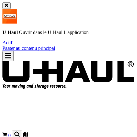
U-Haul
Ouvrir dans le
U-Haul
L'application
Actif
Passer au contenu principal
0