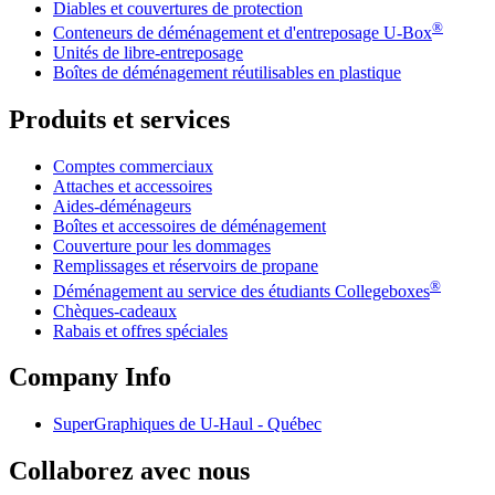
Diables et couvertures de protection
®
Conteneurs de déménagement et d'entreposage
U-Box
Unités de libre-entreposage
Boîtes de déménagement réutilisables en plastique
Produits et services
Comptes commerciaux
Attaches et accessoires
Aides-déménageurs
Boîtes et accessoires de déménagement
Couverture pour les dommages
Remplissages et réservoirs de propane
®
Déménagement au service des étudiants Collegeboxes
Chèques-cadeaux
Rabais et offres spéciales
Company Info
SuperGraphiques de
U-Haul
- Québec
Collaborez avec nous