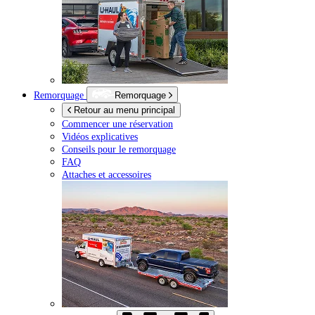
Remorquage
Remorquage
Retour au menu principal
Commencer une réservation
Vidéos explicatives
Conseils pour le remorquage
FAQ
Attaches et accessoires