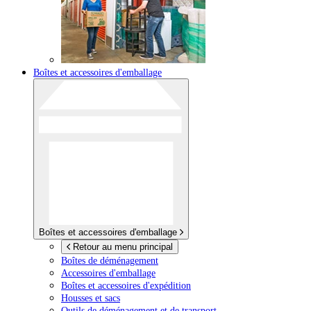
Boîtes et accessoires d'emballage
Boîtes et accessoires d'emballage
Retour au menu principal
Boîtes de déménagement
Accessoires d'emballage
Boîtes et accessoires d'expédition
Housses et sacs
Outils de déménagement et de transport