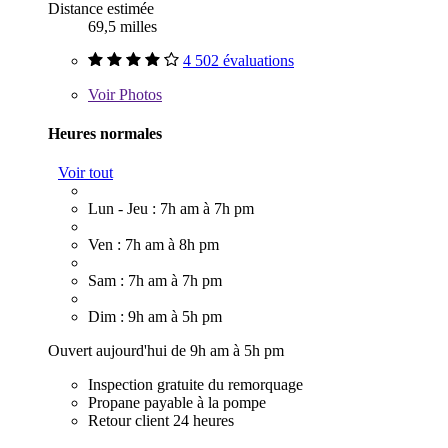
Distance estimée
69,5 milles
4 502 évaluations
Voir
Photos
Heures normales
Voir tout
Lun - Jeu : 7h am à 7h pm
Ven : 7h am à 8h pm
Sam : 7h am à 7h pm
Dim : 9h am à 5h pm
Ouvert aujourd'hui de 9h am à 5h pm
Inspection gratuite du remorquage
Propane payable à la pompe
Retour client 24 heures