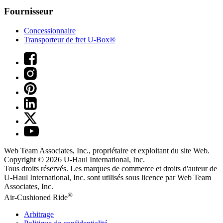
Fournisseur
Concessionnaire
Transporteur de fret U-Box®
Web Team Associates, Inc., propriétaire et exploitant du site Web.
Copyright © 2026
U-Haul
International, Inc.
Tous droits réservés.
Les marques de commerce et droits d'auteur de
U-Haul International, Inc. sont utilisés sous licence par Web Team
Associates, Inc.
®
Air-Cushioned Ride
Arbitrage