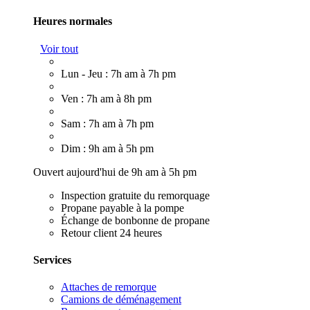
Heures normales
Voir tout
Lun - Jeu : 7h am à 7h pm
Ven : 7h am à 8h pm
Sam : 7h am à 7h pm
Dim : 9h am à 5h pm
Ouvert aujourd'hui de 9h am à 5h pm
Inspection gratuite du remorquage
Propane payable à la pompe
Échange de bonbonne de propane
Retour client 24 heures
Services
Attaches de remorque
Camions de déménagement