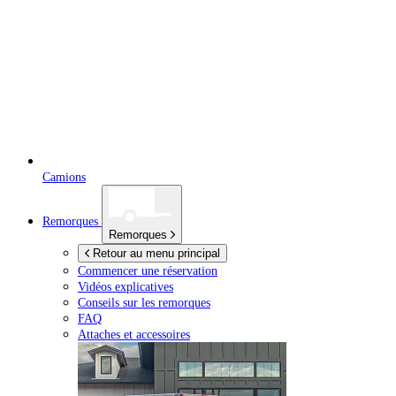
Camions
Remorques
Remorques
Retour au menu principal
Commencer une réservation
Vidéos explicatives
Conseils sur les remorques
FAQ
Attaches et accessoires