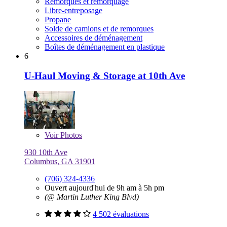
Remorques et remorquage
Libre-entreposage
Propane
Solde de camions et de remorques
Accessoires de déménagement
Boîtes de déménagement en plastique
6
U-Haul Moving & Storage at 10th Ave
Voir
Photos
930 10th Ave
Columbus, GA 31901
(706) 324-4336
Ouvert aujourd'hui de 9h am à 5h pm
(@ Martin Luther King Blvd)
4 502 évaluations