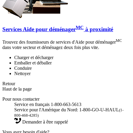
MC
Services Aide pour déménager
à proximité
MC
Trouvez des fournisseurs de services d'Aide pour déménager
dans votre secteur et déménagez deux fois plus vite.
Charger et décharger
Emballer et déballer
Conduire
Nettoyer
Retour
Haut de la page
Pour nous contacter
Service en français 1-800-663-5613
Service pour l'Amérique du Nord: 1-800-GO-U-HAUL
(1-
800-468-4285)
Demander à être rappelé
Vous avez besoin d'aide?