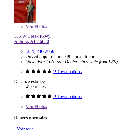
Voir
Photos
136 W Creek Pkwy
Auburn, AL 36830
(334) 246-2050
Ouvert aujourd'hui de 9h am à 5h pm
(Next door to Nissan Dealership visible from I-85)
191 évaluations
Distance estimée
41,0 milles
191 évaluations
Voir
Photos
Heures normales
Voir tout