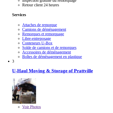
Inspection gratuite du remorquage
Retour client 24 heures
Services
Attaches de remorque
Camions de déménagement
Remorques et remorquage
Libre-entreposage
Conteneurs U-Box
Solde de camions et de remorques
Accessoires de déménagement
Boîtes de déménagement en plastique
3
U-Haul Moving & Storage of Prattville
Voir
Photos