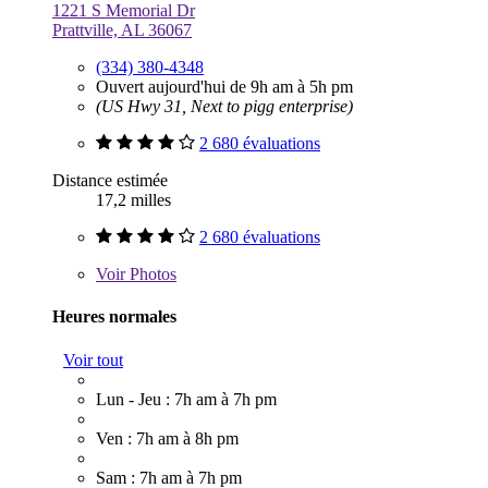
1221 S Memorial Dr
Prattville, AL 36067
(334) 380-4348
Ouvert aujourd'hui de 9h am à 5h pm
(US Hwy 31, Next to pigg enterprise)
2 680 évaluations
Distance estimée
17,2 milles
2 680 évaluations
Voir
Photos
Heures normales
Voir tout
Lun - Jeu : 7h am à 7h pm
Ven : 7h am à 8h pm
Sam : 7h am à 7h pm