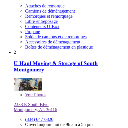
Attaches de remorque
Camions de déménagement
Remorques et remorquage
Libre-entreposage
Conteneurs U-Box
Propane
Solde de camions et de remorques
Accessoires de déménagement
Boîtes de déménagement en plastique
2
U-Haul Moving & Storage of South
Montgomery
Voir
Photos
2333 E South Blvd
Montgomery, AL 36116
(334) 647-6320
Ouvert aujourd'hui de 9h am à 5h pm