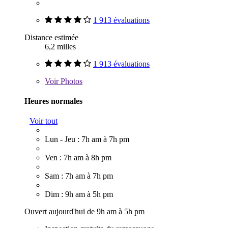
1 913 évaluations
Distance estimée
6,2 milles
1 913 évaluations
Voir
Photos
Heures normales
Voir tout
Lun - Jeu : 7h am à 7h pm
Ven : 7h am à 8h pm
Sam : 7h am à 7h pm
Dim : 9h am à 5h pm
Ouvert aujourd'hui de 9h am à 5h pm