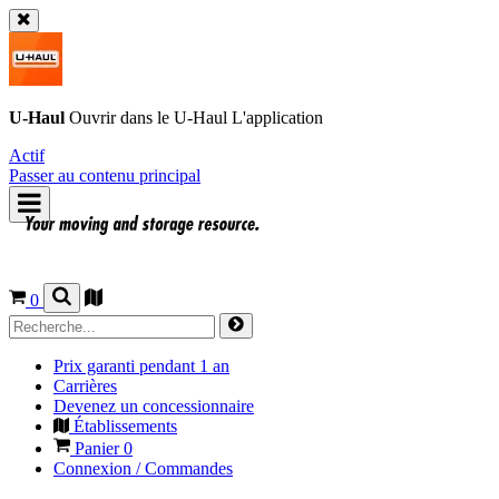
U-Haul
Ouvrir dans le
U-Haul
L'application
Actif
Passer au contenu principal
0
Prix garanti pendant 1 an
Carrières
Devenez un concessionnaire
Établissements
Panier
0
Connexion / Commandes