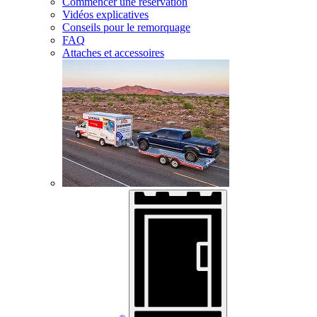
Commencer une réservation
Vidéos explicatives
Conseils pour le remorquage
FAQ
Attaches et accessoires