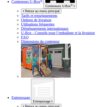
®
Conteneurs
U-Box
®
Conteneurs
U-Box
Retour au menu principal
Tarifs et renseignements
Options de livraison
Utilisations fréquentes
Déménagements internationaux
U-Box -
Conseils pour l’emballage et la livraison
FAQ
Dimensions du conteneur
Entreposage
Entreposage
Retour au menu principal