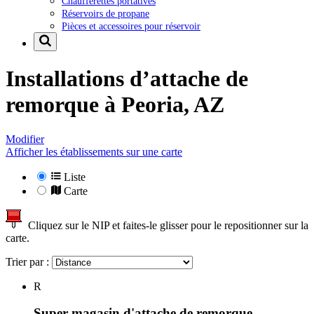
Chaufferettes portatives
Réservoirs de propane
Pièces et accessoires pour réservoir
Installations d’attache de
remorque à
Peoria, AZ
Modifier
Afficher les établissements sur une carte
Liste
Carte
Cliquez sur le NIP et faites-le glisser pour le repositionner sur la
carte.
Trier par :
R
Super magasin d'attache de remorque