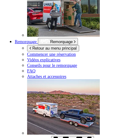
Remorquage
Remorquage
Retour au menu principal
Commencer une réservation
Vidéos explicatives
Conseils pour le remorquage
FAQ
Attaches et accessoires