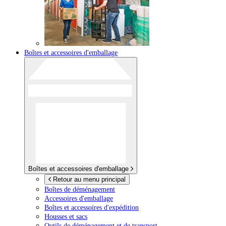
Boîtes et accessoires d'emballage
Boîtes et accessoires d'emballage
Retour au menu principal
Boîtes de déménagement
Accessoires d'emballage
Boîtes et accessoires d'expédition
Housses et sacs
Outils de déménagement et de transport