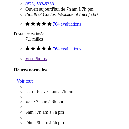
(623) 583-6238
Ouvert aujourd'hui de 7h am à 7h pm
(South of Cactus, Westside of Litchfield)
764 évaluations
Distance estimée
7,1 milles
764 évaluations
Voir
Photos
Heures normales
Voir tout
Lun - Jeu : 7h am à 7h pm
Ven : 7h am à 8h pm
Sam : 7h am à 7h pm
Dim : 9h am à 5h pm