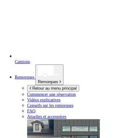
Camions
Remorques
Remorques
Retour au menu principal
Commencer une réservation
Vidéos explicatives
Conseils sur les remorques
FAQ
Attaches et accessoires