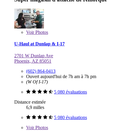
Voir
Photos
U-Haul at Dunlap & I-17
2701 W Dunlap Ave
Phoenix, AZ 85051
(602) 864-0413
Ouvert aujourd'hui de 7h am à 7h pm
(W Of I-17)
5 080 évaluations
Distance estimée
6,9 milles
5 080 évaluations
Voir
Photos