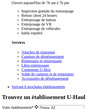
Ouvert aujourd'hui de 7h am à 7h pm
Inspection gratuite du remorquage
Retour client 24 heures
Entreposage de bateau
Entreposage de VR
Entreposage de véhicules
habla español
Services
Attaches de remorque
Camions de déménagement
Remorques et remorquage
Libre-entreposage
Conteneurs U-Box
Solde de camions et de remorques
Accessoires de déménagement
Suivant
6 prochains établissements
Trouvez un établissement U-Haul
Votre établissement*