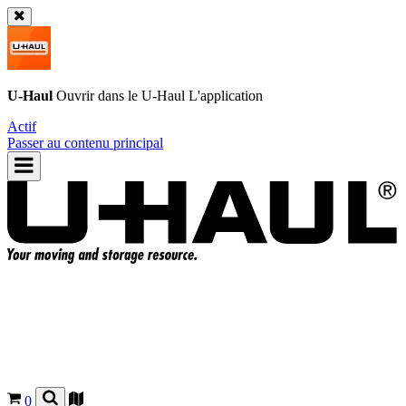
U-Haul
Ouvrir dans le
U-Haul
L'application
Actif
Passer au contenu principal
0