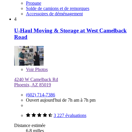
Propane
Solde de camions et de remorques
Accessoires de déménagement
4
U-Haul Moving & Storage at West Camelback
Road
Voir
Photos
4240 W Camelback Rd
Phoenix, AZ 85019
(602) 714-7386
Ouvert aujourd'hui de 7h am à 7h pm
3 227 évaluations
Distance estimée
6,8 milles