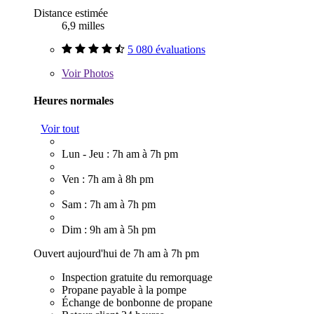
Distance estimée
6,9 milles
5 080 évaluations
Voir
Photos
Heures normales
Voir tout
Lun - Jeu : 7h am à 7h pm
Ven : 7h am à 8h pm
Sam : 7h am à 7h pm
Dim : 9h am à 5h pm
Ouvert aujourd'hui de 7h am à 7h pm
Inspection gratuite du remorquage
Propane payable à la pompe
Échange de bonbonne de propane