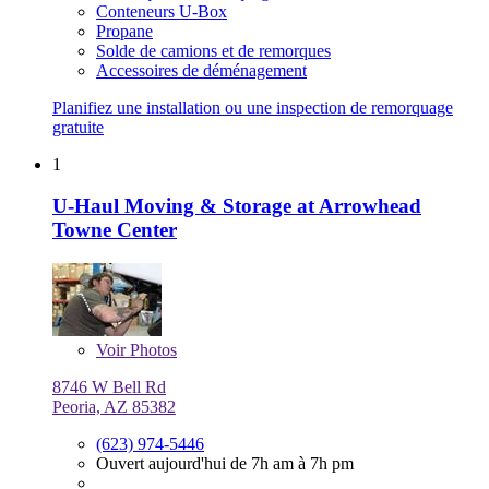
Conteneurs U-Box
Propane
Solde de camions et de remorques
Accessoires de déménagement
Planifiez une installation ou une inspection de remorquage
gratuite
1
U-Haul Moving & Storage at Arrowhead
Towne Center
Voir
Photos
8746 W Bell Rd
Peoria, AZ 85382
(623) 974-5446
Ouvert aujourd'hui de 7h am à 7h pm