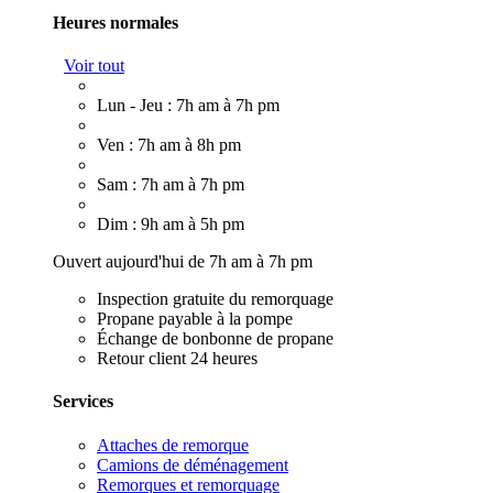
Heures normales
Voir tout
Lun - Jeu : 7h am à 7h pm
Ven : 7h am à 8h pm
Sam : 7h am à 7h pm
Dim : 9h am à 5h pm
Ouvert aujourd'hui de 7h am à 7h pm
Inspection gratuite du remorquage
Propane payable à la pompe
Échange de bonbonne de propane
Retour client 24 heures
Services
Attaches de remorque
Camions de déménagement
Remorques et remorquage