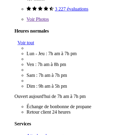
3 227 évaluations
Voir
Photos
Heures normales
Voir tout
Lun - Jeu : 7h am à 7h pm
Ven : 7h am à 8h pm
Sam : 7h am à 7h pm
Dim : 9h am à 5h pm
Ouvert aujourd'hui de 7h am à 7h pm
Échange de bonbonne de propane
Retour client 24 heures
Services