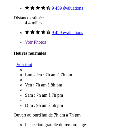
9 459 évaluations
Distance estimée
4,4 milles
9 459 évaluations
Voir
Photos
Heures normales
Voir tout
Lun - Jeu : 7h am à 7h pm
Ven : 7h am à 8h pm
Sam : 7h am à 7h pm
Dim : 9h am à 5h pm
Ouvert aujourd'hui de 7h am à 7h pm
Inspection gratuite du remorquage