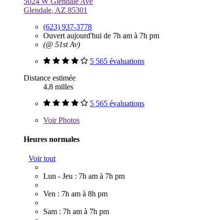
5024 W Glendale Ave
Glendale, AZ 85301
(623) 937-3778
Ouvert aujourd'hui de 7h am à 7h pm
(@ 51st Av)
5 565 évaluations
Distance estimée
4,8 milles
5 565 évaluations
Voir
Photos
Heures normales
Voir tout
Lun - Jeu : 7h am à 7h pm
Ven : 7h am à 8h pm
Sam : 7h am à 7h pm