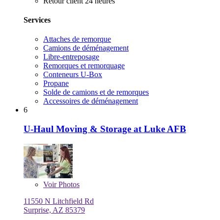
Retour client 24 heures
Services
Attaches de remorque
Camions de déménagement
Libre-entreposage
Remorques et remorquage
Conteneurs U-Box
Propane
Solde de camions et de remorques
Accessoires de déménagement
6
U-Haul Moving & Storage at Luke AFB
Voir
Photos
11550 N Litchfield Rd
Surprise, AZ 85379