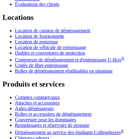
Évaluations des clients
Locations
Location de camion de déménagement
Location de fourgonnette
Location de remorque
Location de véhicule de remorquage
Diables et couvertures de protection
®
Conteneurs de déménagement et d'entreposage
U-Box
Unités de libre-entreposage
Boîtes de déménagement réutilisables en plastique
Produits et services
Comptes commerciaux
Attaches et accessoires
Aides-déménageurs
Boîtes et accessoires de déménagement
Couverture pour les dommages
Remplissages et réservoirs de propane
®
Déménagement au service des étudiants Collegeboxes
Chèques-cadeaux