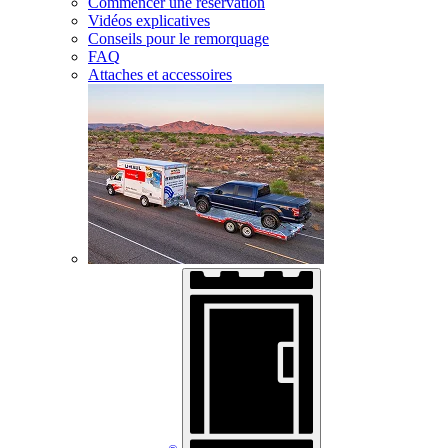
Commencer une réservation
Vidéos explicatives
Conseils pour le remorquage
FAQ
Attaches et accessoires