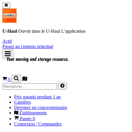
U-Haul
Ouvrir dans le
U-Haul
L'application
Actif
Passer au contenu principal
0
Prix garanti pendant 1 an
Carrières
Devenez un concessionnaire
Établissements
Panier
0
Connexion / Commandes