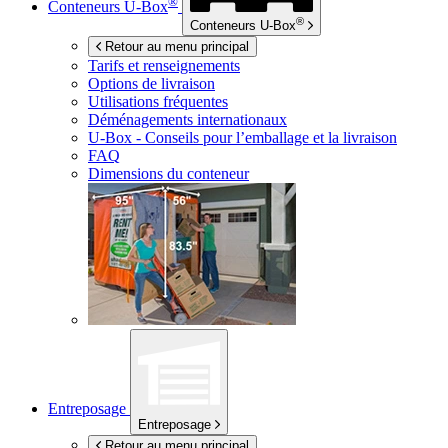
®
Conteneurs
U-Box
®
Conteneurs
U-Box
Retour au menu principal
Tarifs et renseignements
Options de livraison
Utilisations fréquentes
Déménagements internationaux
U-Box -
Conseils pour l’emballage et la livraison
FAQ
Dimensions du conteneur
Entreposage
Entreposage
Retour au menu principal