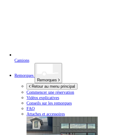
Camions
Remorques
Remorques
Retour au menu principal
Commencer une réservation
Vidéos explicatives
Conseils sur les remorques
FAQ
Attaches et accessoires