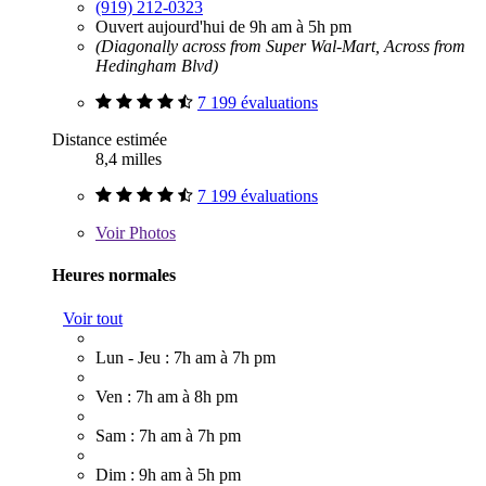
(919) 212-0323
Ouvert aujourd'hui de 9h am à 5h pm
(Diagonally across from Super Wal-Mart, Across from
Hedingham Blvd)
7 199 évaluations
Distance estimée
8,4 milles
7 199 évaluations
Voir
Photos
Heures normales
Voir tout
Lun - Jeu : 7h am à 7h pm
Ven : 7h am à 8h pm
Sam : 7h am à 7h pm
Dim : 9h am à 5h pm