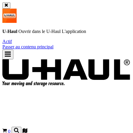
U-Haul
Ouvrir dans le
U-Haul
L'application
Actif
Passer au contenu principal
0