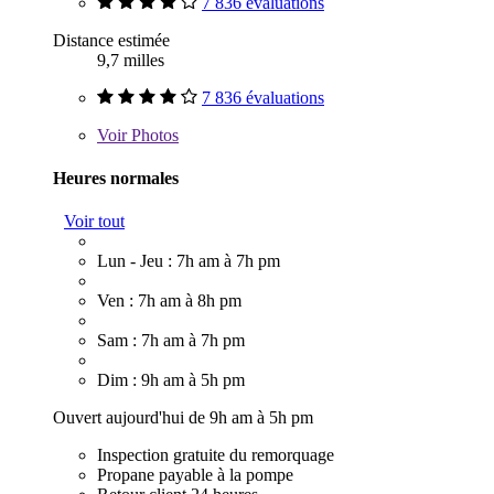
7 836 évaluations
Distance estimée
9,7 milles
7 836 évaluations
Voir
Photos
Heures normales
Voir tout
Lun - Jeu : 7h am à 7h pm
Ven : 7h am à 8h pm
Sam : 7h am à 7h pm
Dim : 9h am à 5h pm
Ouvert aujourd'hui de 9h am à 5h pm
Inspection gratuite du remorquage
Propane payable à la pompe