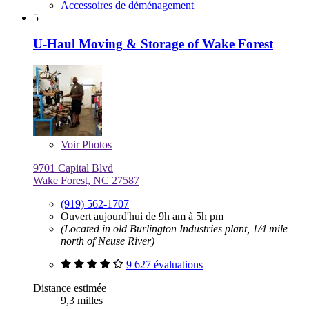
Accessoires de déménagement
5
U-Haul Moving & Storage of Wake Forest
Voir
Photos
9701 Capital Blvd
Wake Forest, NC 27587
(919) 562-1707
Ouvert aujourd'hui de 9h am à 5h pm
(Located in old Burlington Industries plant, 1/4 mile
north of Neuse River)
9 627 évaluations
Distance estimée
9,3 milles