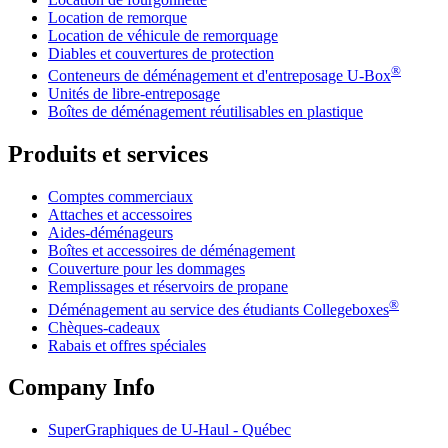
Location de remorque
Location de véhicule de remorquage
Diables et couvertures de protection
®
Conteneurs de déménagement et d'entreposage
U-Box
Unités de libre-entreposage
Boîtes de déménagement réutilisables en plastique
Produits et services
Comptes commerciaux
Attaches et accessoires
Aides-déménageurs
Boîtes et accessoires de déménagement
Couverture pour les dommages
Remplissages et réservoirs de propane
®
Déménagement au service des étudiants Collegeboxes
Chèques-cadeaux
Rabais et offres spéciales
Company Info
SuperGraphiques de
U-Haul
- Québec