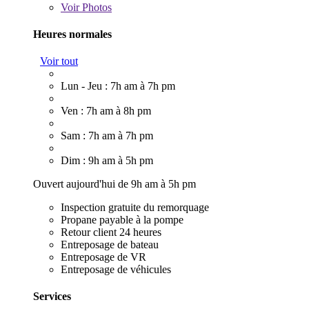
Voir
Photos
Heures normales
Voir tout
Lun - Jeu : 7h am à 7h pm
Ven : 7h am à 8h pm
Sam : 7h am à 7h pm
Dim : 9h am à 5h pm
Ouvert aujourd'hui de 9h am à 5h pm
Inspection gratuite du remorquage
Propane payable à la pompe
Retour client 24 heures
Entreposage de bateau
Entreposage de VR
Entreposage de véhicules
Services