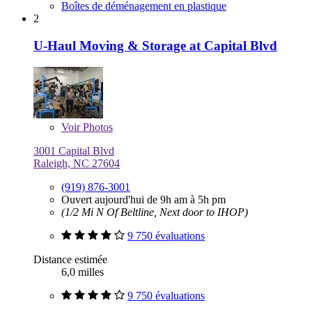
Boîtes de déménagement en plastique
2
U-Haul Moving & Storage at Capital Blvd
Voir
Photos
3001 Capital Blvd
Raleigh, NC 27604
(919) 876-3001
Ouvert aujourd'hui de 9h am à 5h pm
(1/2 Mi N Of Beltline, Next door to IHOP)
9 750 évaluations
Distance estimée
6,0 milles
9 750 évaluations