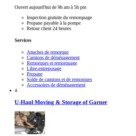
Ouvert aujourd'hui de 9h am à 5h pm
Inspection gratuite du remorquage
Propane payable à la pompe
Retour client 24 heures
Services
Attaches de remorque
Camions de déménagement
Remorques et remorquage
Libre-entreposage
Propane
Solde de camions et de remorques
Accessoires de déménagement
4
U-Haul Moving & Storage of Garner