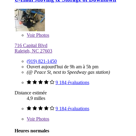
Voir
Photos
716 Capital Blvd
Raleigh, NC 27603
(919) 821-1450
Ouvert aujourd'hui de 9h am à 5h pm
(@ Peace St, next to Speedway gas station)
9 184 évaluations
Distance estimée
4,9 milles
9 184 évaluations
Voir
Photos
Heures normales