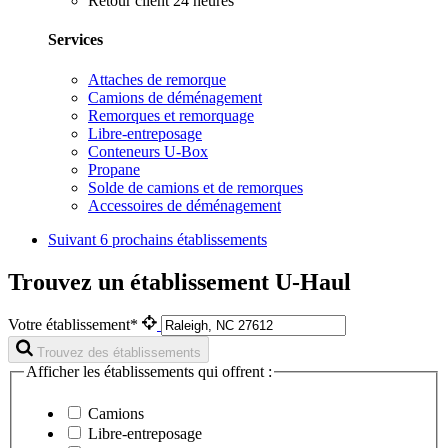
Retour client 24 heures
Services
Attaches de remorque
Camions de déménagement
Remorques et remorquage
Libre-entreposage
Conteneurs U-Box
Propane
Solde de camions et de remorques
Accessoires de déménagement
Suivant
6 prochains établissements
Trouvez un établissement U-Haul
Votre établissement*
Trouvez des établissements
Afficher les établissements qui offrent :
Camions
Libre-entreposage