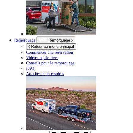
Remorquage
Remorquage
Retour au menu principal
Commencer une réservation
Vidéos explicatives
Conseils pour le remorquage
FAQ
Attaches et accessoires