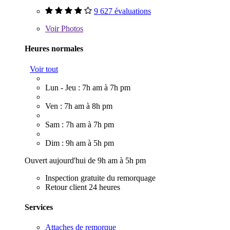
9 627 évaluations
Voir
Photos
Heures normales
Voir tout
Lun - Jeu : 7h am à 7h pm
Ven : 7h am à 8h pm
Sam : 7h am à 7h pm
Dim : 9h am à 5h pm
Ouvert aujourd'hui de 9h am à 5h pm
Inspection gratuite du remorquage
Retour client 24 heures
Services
Attaches de remorque