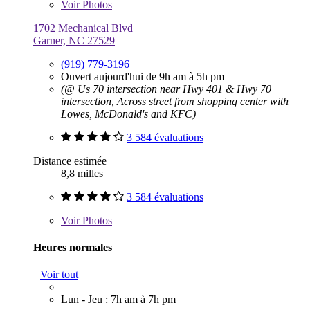
Voir
Photos
1702 Mechanical Blvd
Garner, NC 27529
(919) 779-3196
Ouvert aujourd'hui de 9h am à 5h pm
(@ Us 70 intersection near Hwy 401 & Hwy 70
intersection, Across street from shopping center with
Lowes, McDonald's and KFC)
3 584 évaluations
Distance estimée
8,8 milles
3 584 évaluations
Voir
Photos
Heures normales
Voir tout
Lun - Jeu : 7h am à 7h pm