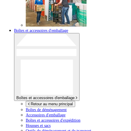
Boîtes et accessoires d'emballage
Boîtes et accessoires d'emballage
Retour au menu principal
Boîtes de déménagement
Accessoires d'emballage
Boîtes et accessoires d'expédition
Housses et sacs
Outils de déménagement et de transport