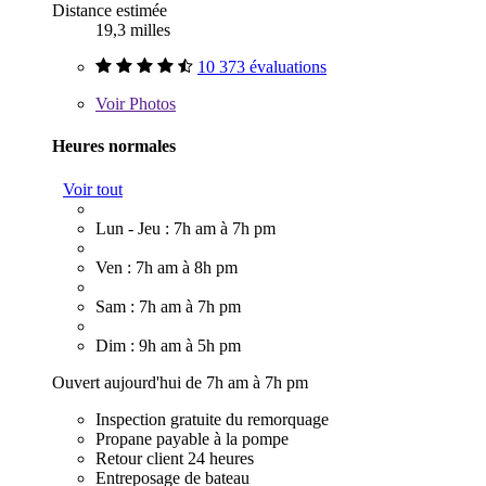
Distance estimée
19,3 milles
10 373 évaluations
Voir
Photos
Heures normales
Voir tout
Lun - Jeu : 7h am à 7h pm
Ven : 7h am à 8h pm
Sam : 7h am à 7h pm
Dim : 9h am à 5h pm
Ouvert aujourd'hui de 7h am à 7h pm
Inspection gratuite du remorquage
Propane payable à la pompe
Retour client 24 heures
Entreposage de bateau