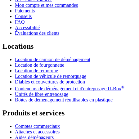
Mon compte et mes commandes
Paiements
Conseils
FAQ
Accessibilité
Évaluations des clients
Locations
Location de camion de déménagement
Location de fourgonnette
Location de remorque
Location de véhicule de remorquage
Diables et couvertures de protection
®
Conteneurs de déménagement et d'entreposage
U-Box
Unités de libre-entreposage
Boîtes de déménagement réutilisables en plastique
Produits et services
Comptes commerciaux
Attaches et accessoires
Aides-déménageurs