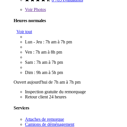
Voir
Photos
Heures normales
Voir tout
Lun - Jeu : 7h am à 7h pm
Ven : 7h am à 8h pm
Sam : 7h am à 7h pm
Dim : 9h am à 5h pm
Ouvert aujourd'hui de 7h am à 7h pm
Inspection gratuite du remorquage
Retour client 24 heures
Services
Attaches de remorque
Camions de déménagement