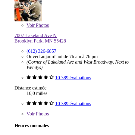
Voir
Photos
7007 Lakeland Ave N
Brooklyn Park, MN 55428
(612) 326-6857
Ouvert aujourd'hui de 7h am à 7h pm
(Corner of Lakeland Ave and West Broadway, Next to
Wendys)
10 389 évaluations
Distance estimée
16,0 milles
10 389 évaluations
Voir
Photos
Heures normales