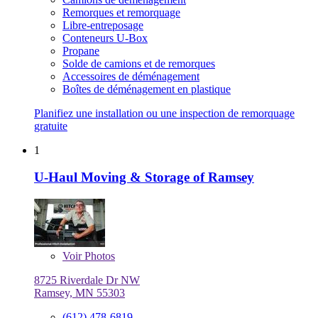
Remorques et remorquage
Libre-entreposage
Conteneurs U-Box
Propane
Solde de camions et de remorques
Accessoires de déménagement
Boîtes de déménagement en plastique
Planifiez une installation ou une inspection de remorquage
gratuite
1
U-Haul Moving & Storage of Ramsey
Voir
Photos
8725 Riverdale Dr NW
Ramsey, MN 55303
(612) 478-6819