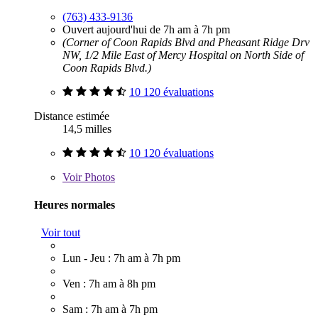
(763) 433-9136
Ouvert aujourd'hui de 7h am à 7h pm
(Corner of Coon Rapids Blvd and Pheasant Ridge Drv
NW, 1/2 Mile East of Mercy Hospital on North Side of
Coon Rapids Blvd.)
10 120 évaluations
Distance estimée
14,5 milles
10 120 évaluations
Voir
Photos
Heures normales
Voir tout
Lun - Jeu : 7h am à 7h pm
Ven : 7h am à 8h pm
Sam : 7h am à 7h pm