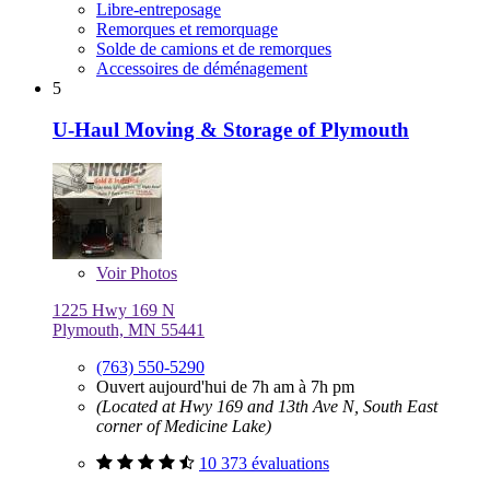
Libre-entreposage
Remorques et remorquage
Solde de camions et de remorques
Accessoires de déménagement
5
U-Haul Moving & Storage of Plymouth
Voir
Photos
1225 Hwy 169 N
Plymouth, MN 55441
(763) 550-5290
Ouvert aujourd'hui de 7h am à 7h pm
(Located at Hwy 169 and 13th Ave N, South East
corner of Medicine Lake)
10 373 évaluations