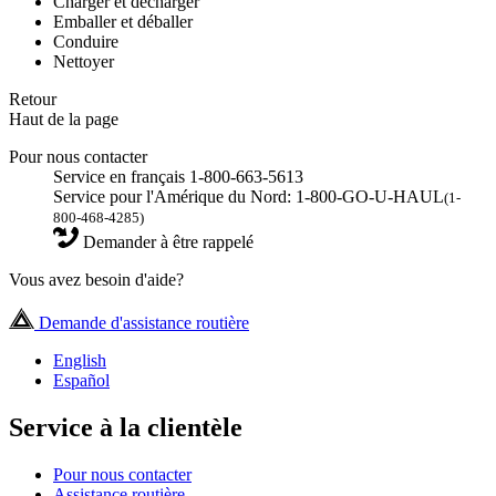
Charger et décharger
Emballer et déballer
Conduire
Nettoyer
Retour
Haut de la page
Pour nous contacter
Service en français 1-800-663-5613
Service pour l'Amérique du Nord: 1-800-GO-U-HAUL
(1-
800-468-4285)
Demander à être rappelé
Vous avez besoin d'aide?
Demande d'assistance routière
English
Español
Service à la clientèle
Pour nous contacter
Assistance routière