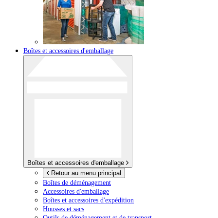
Boîtes et accessoires d'emballage
Boîtes et accessoires d'emballage
Retour au menu principal
Boîtes de déménagement
Accessoires d'emballage
Boîtes et accessoires d'expédition
Housses et sacs
Outils de déménagement et de transport