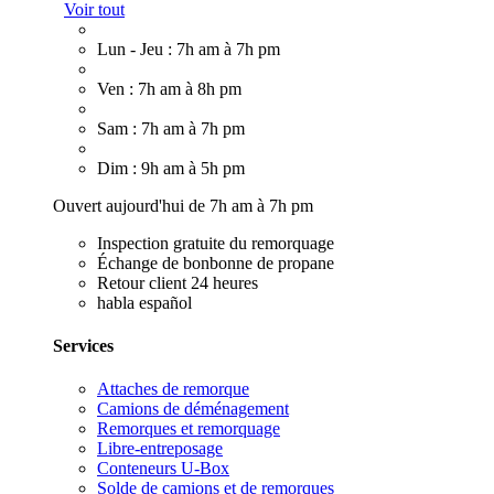
Voir tout
Lun - Jeu : 7h am à 7h pm
Ven : 7h am à 8h pm
Sam : 7h am à 7h pm
Dim : 9h am à 5h pm
Ouvert aujourd'hui de 7h am à 7h pm
Inspection gratuite du remorquage
Échange de bonbonne de propane
Retour client 24 heures
habla español
Services
Attaches de remorque
Camions de déménagement
Remorques et remorquage
Libre-entreposage
Conteneurs U-Box
Solde de camions et de remorques