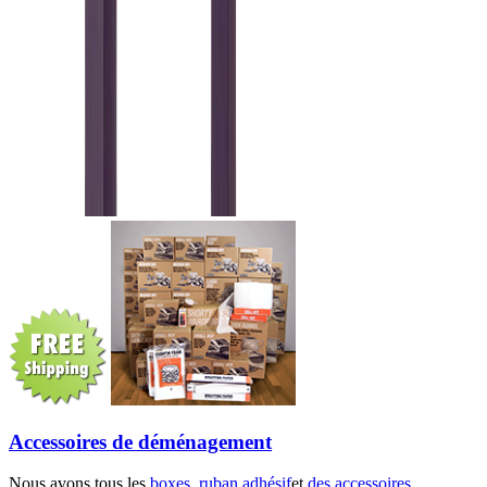
Accessoires de déménagement
Nous avons tous les
boxes
,
ruban adhésif
et
des accessoires