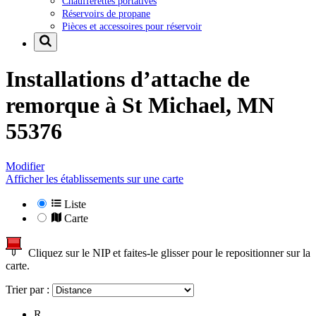
Chaufferettes portatives
Réservoirs de propane
Pièces et accessoires pour réservoir
Installations d’attache de
remorque à
St Michael, MN
55376
Modifier
Afficher les établissements sur une carte
Liste
Carte
Cliquez sur le NIP et faites-le glisser pour le repositionner sur la
carte.
Trier par :
R