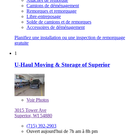
Attaches de remorque
Camions de déménagement
Remorques et remorquage
Libre-entreposage
Solde de camions et de remorques
Accessoires de déménagement
Planifiez une installation ou une inspection de remorquage
gratuite
1
U-Haul Moving & Storage of Superior
Voir
Photos
3015 Tower Ave
Superior, WI 54880
(715) 392-2903
Ouvert aujourd'hui de 7h am à 8h pm