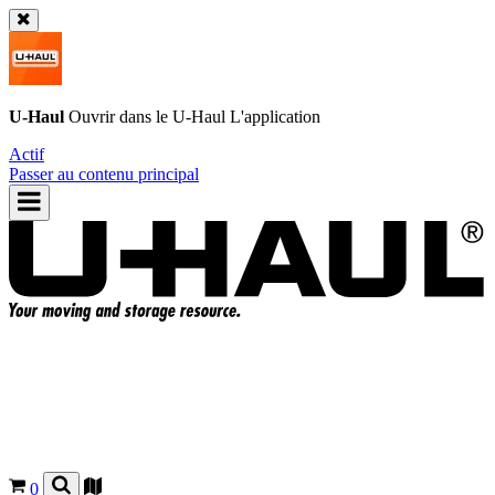
U-Haul
Ouvrir dans le
U-Haul
L'application
Actif
Passer au contenu principal
0