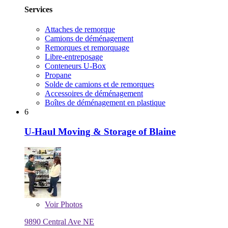
Services
Attaches de remorque
Camions de déménagement
Remorques et remorquage
Libre-entreposage
Conteneurs U-Box
Propane
Solde de camions et de remorques
Accessoires de déménagement
Boîtes de déménagement en plastique
6
U-Haul Moving & Storage of Blaine
Voir
Photos
9890 Central Ave NE