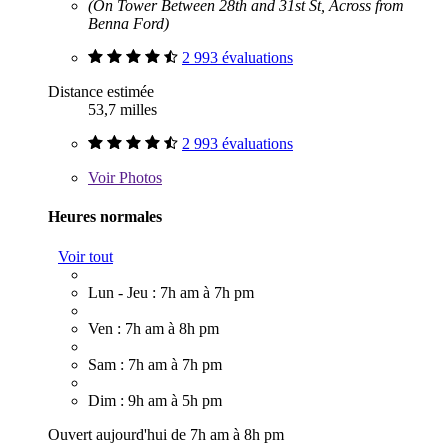
(On Tower Between 28th and 31st St, Across from
Benna Ford)
2 993 évaluations
Distance estimée
53,7 milles
2 993 évaluations
Voir
Photos
Heures normales
Voir tout
Lun - Jeu : 7h am à 7h pm
Ven : 7h am à 8h pm
Sam : 7h am à 7h pm
Dim : 9h am à 5h pm
Ouvert aujourd'hui de 7h am à 8h pm