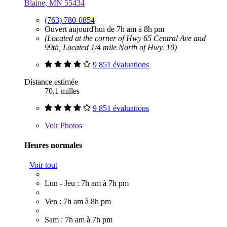
Blaine, MN 55434
(763) 780-0854
Ouvert aujourd'hui de 7h am à 8h pm
(Located at the corner of Hwy 65 Central Ave and
99th, Located 1/4 mile North of Hwy. 10)
9 851 évaluations
Distance estimée
70,1 milles
9 851 évaluations
Voir
Photos
Heures normales
Voir tout
Lun - Jeu : 7h am à 7h pm
Ven : 7h am à 8h pm
Sam : 7h am à 7h pm