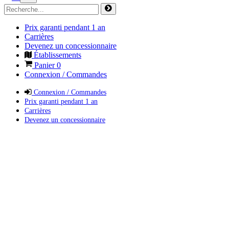
Prix garanti pendant 1 an
Carrières
Devenez un concessionnaire
Établissements
Panier
0
Connexion / Commandes
Connexion / Commandes
Prix garanti pendant 1 an
Carrières
Devenez un concessionnaire