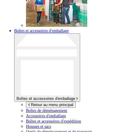
Boîtes et accessoires d'emballage
Boîtes et accessoires d'emballage
Retour au menu principal
Boîtes de déménagement
Accessoires d'emballage
Boîtes et accessoires d'expédition
Housses et sacs
Outils de déménagement et de transport