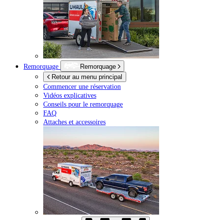
Remorquage
Remorquage
Retour au menu principal
Commencer une réservation
Vidéos explicatives
Conseils pour le remorquage
FAQ
Attaches et accessoires