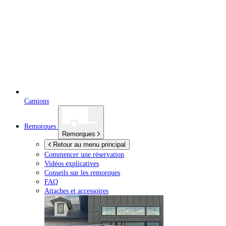
Camions
Remorques
Remorques
Retour au menu principal
Commencer une réservation
Vidéos explicatives
Conseils sur les remorques
FAQ
Attaches et accessoires