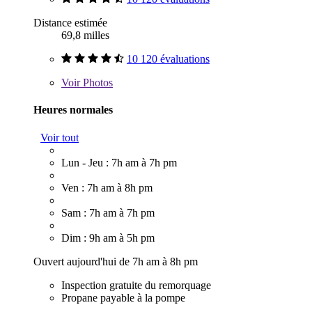
Distance estimée
69,8 milles
10 120 évaluations
Voir
Photos
Heures normales
Voir tout
Lun - Jeu : 7h am à 7h pm
Ven : 7h am à 8h pm
Sam : 7h am à 7h pm
Dim : 9h am à 5h pm
Ouvert aujourd'hui de 7h am à 8h pm
Inspection gratuite du remorquage
Propane payable à la pompe