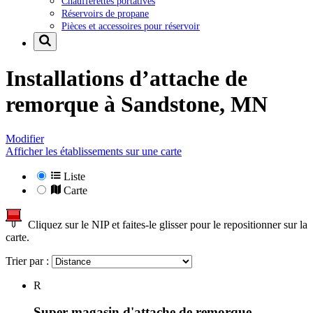
Chaufferettes portatives
Réservoirs de propane
Pièces et accessoires pour réservoir
Installations d’attache de
remorque à
Sandstone, MN
Modifier
Afficher les établissements sur une carte
Liste
Carte
Cliquez sur le NIP et faites-le glisser pour le repositionner sur la
carte.
Trier par :
R
Super magasin d'attache de remorque