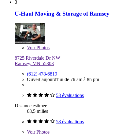
3
U-Haul Moving & Storage of Ramsey
Voir
Photos
8725 Riverdale Dr NW
Ramsey, MN 55303
(612) 478-6819
Ouvert aujourd'hui de 7h am à 8h pm
58 évaluations
Distance estimée
68,5 milles
58 évaluations
Voir
Photos