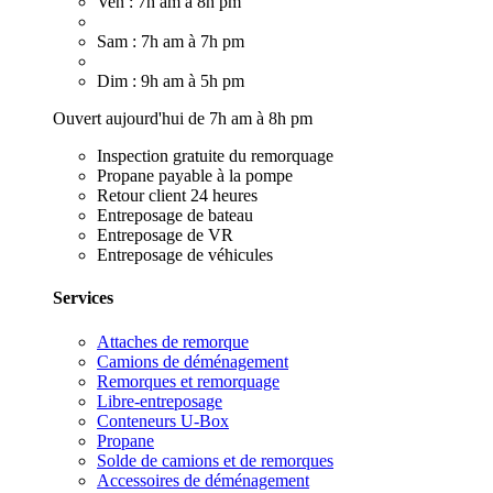
Ven : 7h am à 8h pm
Sam : 7h am à 7h pm
Dim : 9h am à 5h pm
Ouvert aujourd'hui de 7h am à 8h pm
Inspection gratuite du remorquage
Propane payable à la pompe
Retour client 24 heures
Entreposage de bateau
Entreposage de VR
Entreposage de véhicules
Services
Attaches de remorque
Camions de déménagement
Remorques et remorquage
Libre-entreposage
Conteneurs U-Box
Propane
Solde de camions et de remorques
Accessoires de déménagement