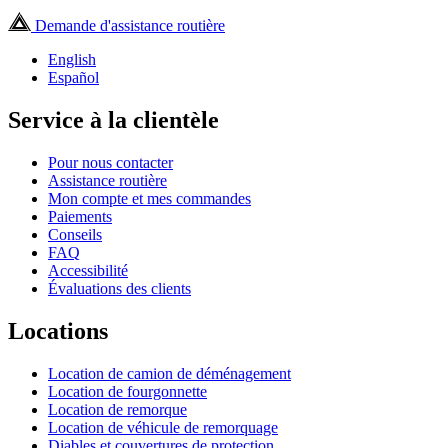
Demande d'assistance routière
English
Español
Service à la clientèle
Pour nous contacter
Assistance routière
Mon compte et mes commandes
Paiements
Conseils
FAQ
Accessibilité
Évaluations des clients
Locations
Location de camion de déménagement
Location de fourgonnette
Location de remorque
Location de véhicule de remorquage
Diables et couvertures de protection