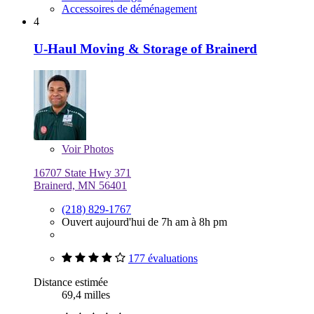
Accessoires de déménagement
4
U-Haul Moving & Storage of Brainerd
Voir
Photos
16707 State Hwy 371
Brainerd, MN 56401
(218) 829-1767
Ouvert aujourd'hui de 7h am à 8h pm
177 évaluations
Distance estimée
69,4 milles