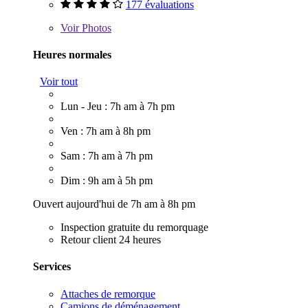
177 évaluations
Voir
Photos
Heures normales
Voir tout
Lun - Jeu : 7h am à 7h pm
Ven : 7h am à 8h pm
Sam : 7h am à 7h pm
Dim : 9h am à 5h pm
Ouvert aujourd'hui de 7h am à 8h pm
Inspection gratuite du remorquage
Retour client 24 heures
Services
Attaches de remorque
Camions de déménagement