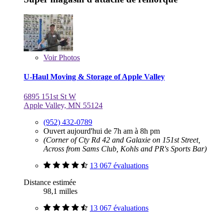
Voir
Photos
U-Haul Moving & Storage of Apple Valley
6895 151st St W
Apple Valley, MN 55124
(952) 432-0789
Ouvert aujourd'hui de 7h am à 8h pm
(Corner of Cty Rd 42 and Galaxie on 151st Street,
Across from Sams Club, Kohls and PR's Sports Bar)
13 067 évaluations
Distance estimée
98,1 milles
13 067 évaluations