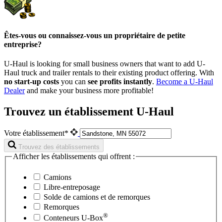
Êtes-vous ou connaissez-vous un propriétaire de petite
entreprise?
U-Haul is looking for small business owners that want to add
U-
Haul
truck and trailer rentals to their existing product offering. With
no start-up costs
you can
see profits instantly
.
Become a
U-Haul
Dealer
and make your business more profitable!
Trouvez un établissement U-Haul
Votre établissement*
Trouvez des établissements
Afficher les établissements qui offrent :
Camions
Libre-entreposage
Solde de camions et de remorques
Remorques
®
Conteneurs
U-Box