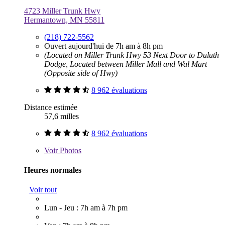
4723 Miller Trunk Hwy
Hermantown, MN 55811
(218) 722-5562
Ouvert aujourd'hui de 7h am à 8h pm
(Located on Miller Trunk Hwy 53 Next Door to Duluth
Dodge, Located between Miller Mall and Wal Mart
(Opposite side of Hwy)
8 962 évaluations
Distance estimée
57,6 milles
8 962 évaluations
Voir
Photos
Heures normales
Voir tout
Lun - Jeu : 7h am à 7h pm