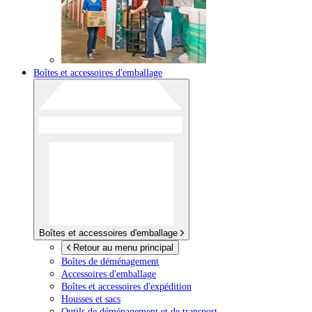
Boîtes et accessoires d'emballage
Boîtes et accessoires d'emballage
Retour au menu principal
Boîtes de déménagement
Accessoires d'emballage
Boîtes et accessoires d'expédition
Housses et sacs
Outils de déménagement et de transport