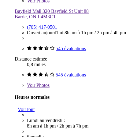
Voir
Photos
Bayfield Mall 320 Bayfield St Unit 88
Barrie, ON L4M3C1
(705) 417-0501
Ouvert aujourd'hui
8h am à 1h pm
/
2h pm à 4h pm
545 évaluations
Distance estimée
0,8 milles
545 évaluations
Voir
Photos
Heures normales
Voir tout
Lundi au vendredi :
8h am à 1h pm
/
2h pm à 7h pm
Samedi :