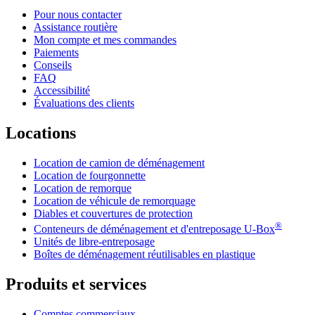
Pour nous contacter
Assistance routière
Mon compte et mes commandes
Paiements
Conseils
FAQ
Accessibilité
Évaluations des clients
Locations
Location de camion de déménagement
Location de fourgonnette
Location de remorque
Location de véhicule de remorquage
Diables et couvertures de protection
®
Conteneurs de déménagement et d'entreposage
U-Box
Unités de libre-entreposage
Boîtes de déménagement réutilisables en plastique
Produits et services
Comptes commerciaux