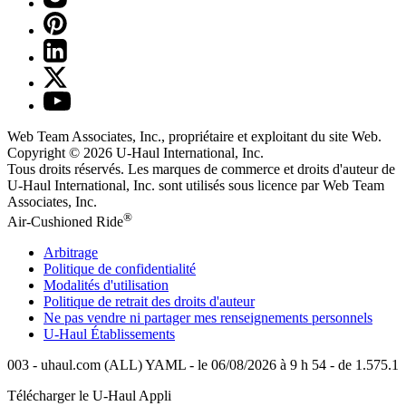
Web Team Associates, Inc., propriétaire et exploitant du site Web.
Copyright © 2026
U-Haul
International, Inc.
Tous droits réservés.
Les marques de commerce et droits d'auteur de
U-Haul International, Inc. sont utilisés sous licence par Web Team
Associates, Inc.
®
Air-Cushioned Ride
Arbitrage
Politique de confidentialité
Modalités d'utilisation
Politique de retrait des droits d'auteur
Ne pas vendre ni partager mes renseignements personnels
U-Haul
Établissements
003 - uhaul.com (ALL) YAML - le 06/08/2026 à 9 h 54 - de 1.575.1
Télécharger le
U-Haul
Appli