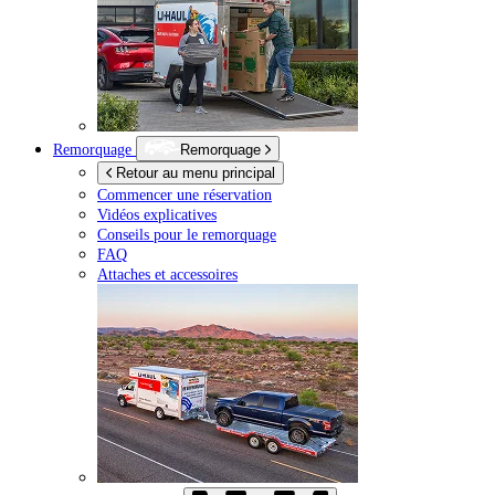
Remorquage
Remorquage
Retour au menu principal
Commencer une réservation
Vidéos explicatives
Conseils pour le remorquage
FAQ
Attaches et accessoires