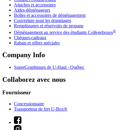
Attaches et accessoires
Aides-déménageurs
Boîtes et accessoires de déménagement
Couverture pour les dommages
Remplissages et réservoirs de propane
®
Déménagement au service des étudiants Collegeboxes
Chèques-cadeaux
Rabais et offres spéciales
Company Info
SuperGraphiques de
U-Haul
- Québec
Collaborez avec nous
Fournisseur
Concessionnaire
Transporteur de fret U-Box®