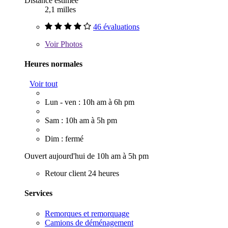
Distance estimée
2,1 milles
46 évaluations
Voir
Photos
Heures normales
Voir tout
Lun - ven : 10h am à 6h pm
Sam : 10h am à 5h pm
Dim : fermé
Ouvert aujourd'hui de 10h am à 5h pm
Retour client 24 heures
Services
Remorques et remorquage
Camions de déménagement