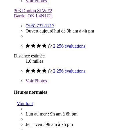
Voir
Photos
303 Dunlop St W #2
Barrie, ON L4N1C1
(705) 737-1717
Ouvert aujourd'hui de 9h am à 4h pm
2 256 évaluations
Distance estimée
1,0 milles
2 256 évaluations
Voir
Photos
Heures normales
Voir tout
Lun au mer : 9h am à 6h pm
Jeu - ven : 9h am à 7h pm