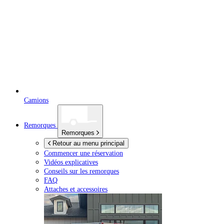
Camions
Remorques
Remorques
Retour au menu principal
Commencer une réservation
Vidéos explicatives
Conseils sur les remorques
FAQ
Attaches et accessoires