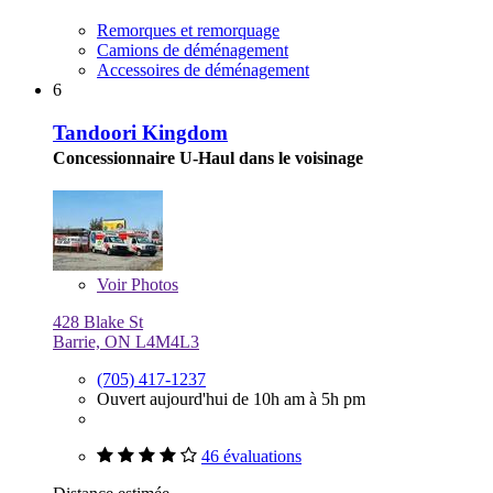
Remorques et remorquage
Camions de déménagement
Accessoires de déménagement
6
Tandoori Kingdom
Concessionnaire U-Haul dans le voisinage
Voir
Photos
428 Blake St
Barrie, ON L4M4L3
(705) 417-1237
Ouvert aujourd'hui de 10h am à 5h pm
46 évaluations