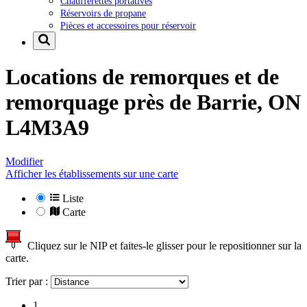
Chaufferettes portatives
Réservoirs de propane
Pièces et accessoires pour réservoir
Locations de remorques et de
remorquage près de
Barrie, ON
L4M3A9
Modifier
Afficher les établissements sur une carte
Liste
Carte
Cliquez sur le NIP et faites-le glisser pour le repositionner sur la
carte.
Trier par :
1