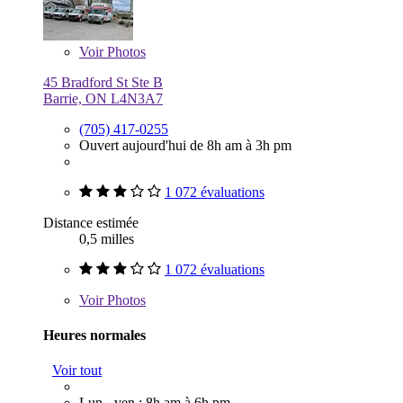
Voir
Photos
45 Bradford St Ste B
Barrie, ON L4N3A7
(705) 417-0255
Ouvert aujourd'hui de 8h am à 3h pm
1 072 évaluations
Distance estimée
0,5 milles
1 072 évaluations
Voir
Photos
Heures normales
Voir tout
Lun - ven : 8h am à 6h pm