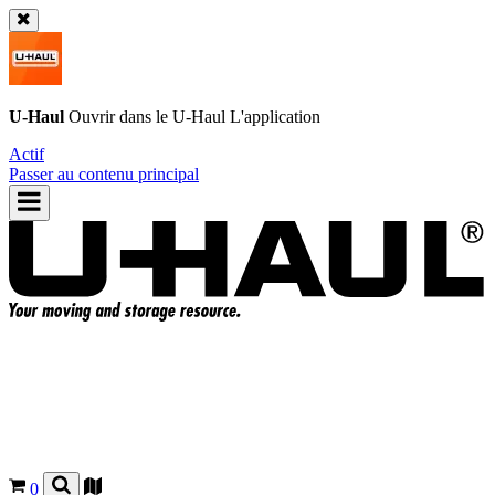
U-Haul
Ouvrir dans le
U-Haul
L'application
Actif
Passer au contenu principal
0