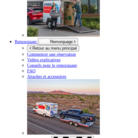
Remorquage
Remorquage
Retour au menu principal
Commencer une réservation
Vidéos explicatives
Conseils pour le remorquage
FAQ
Attaches et accessoires