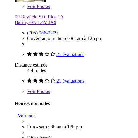
Voir
Photos
99 Bayfield St Office 1A
Barrie, ON L4M3A9
(705) 986-0209
Ouvert aujourd'hui de 8h am à 12h pm
21 évaluations
Distance estimée
4,4 milles
21 évaluations
Voir
Photos
Heures normales
Voir tout
Lun - sam : 8h am à 12h pm
Dim : fermé