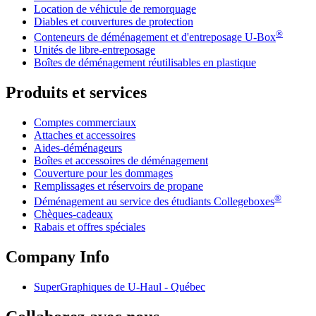
Location de véhicule de remorquage
Diables et couvertures de protection
®
Conteneurs de déménagement et d'entreposage
U-Box
Unités de libre-entreposage
Boîtes de déménagement réutilisables en plastique
Produits et services
Comptes commerciaux
Attaches et accessoires
Aides-déménageurs
Boîtes et accessoires de déménagement
Couverture pour les dommages
Remplissages et réservoirs de propane
®
Déménagement au service des étudiants Collegeboxes
Chèques-cadeaux
Rabais et offres spéciales
Company Info
SuperGraphiques de
U-Haul
- Québec