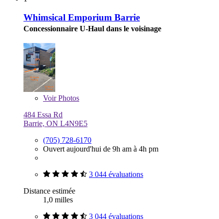
Whimsical Emporium Barrie
Concessionnaire U-Haul dans le voisinage
Voir
Photos
484 Essa Rd
Barrie, ON L4N9E5
(705) 728-6170
Ouvert aujourd'hui de 9h am à 4h pm
3 044 évaluations
Distance estimée
1,0 milles
3 044 évaluations