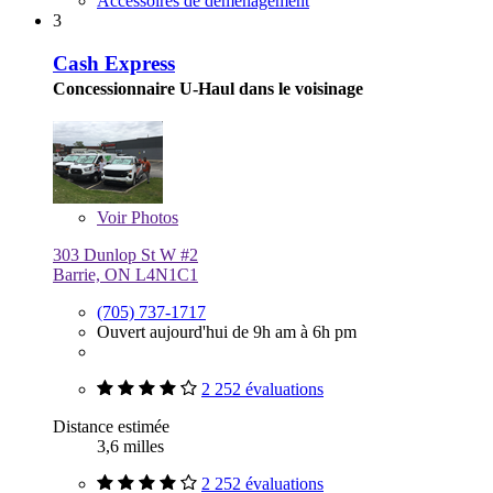
Accessoires de déménagement
3
Cash Express
Concessionnaire U-Haul dans le voisinage
Voir
Photos
303 Dunlop St W #2
Barrie, ON L4N1C1
(705) 737-1717
Ouvert aujourd'hui de 9h am à 6h pm
2 252 évaluations
Distance estimée
3,6 milles
2 252 évaluations