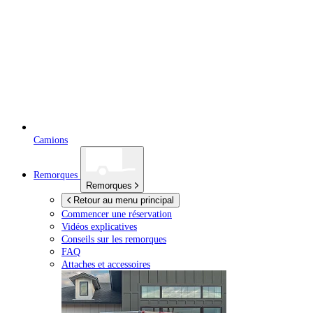
Camions
Remorques
Remorques
Retour au menu principal
Commencer une réservation
Vidéos explicatives
Conseils sur les remorques
FAQ
Attaches et accessoires