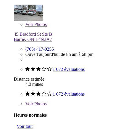
Voir
Photos
45 Bradford St Ste B
Barrie, ON L4N3A7
(705) 417-0255
Ouvert aujourd'hui de 8h am à 6h pm
1 072 évaluations
Distance estimée
4,0 milles
1 072 évaluations
Voir
Photos
Heures normales
Voir tout