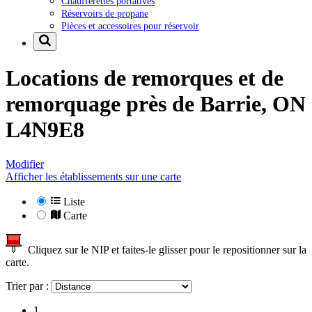
Chaufferettes portatives
Réservoirs de propane
Pièces et accessoires pour réservoir
Locations de remorques et de
remorquage près de
Barrie, ON
L4N9E8
Modifier
Afficher les établissements sur une carte
Liste
Carte
Cliquez sur le NIP et faites-le glisser pour le repositionner sur la
carte.
Trier par :
1