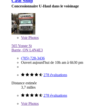
Cash Shop
Concessionnaire U-Haul dans le voisinage
Voir
Photos
565 Yonge St
Barrie, ON L4N4E3
(705) 728-3436
Ouvert aujourd'hui de 10h am à 6h30 pm
278 évaluations
Distance estimée
3,7 milles
278 évaluations
Voir
Photos