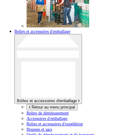
Boîtes et accessoires d'emballage
Boîtes et accessoires d'emballage
Retour au menu principal
Boîtes de déménagement
Accessoires d'emballage
Boîtes et accessoires d'expédition
Housses et sacs
Outils de déménagement et de transport