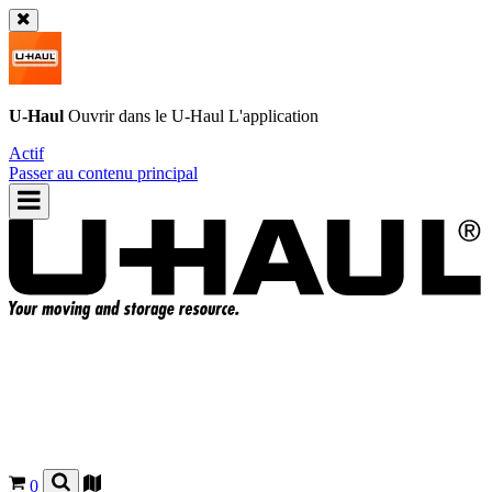
U-Haul
Ouvrir dans le
U-Haul
L'application
Actif
Passer au contenu principal
0