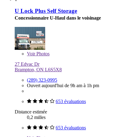
U Lock Plus Self Storage
Concessionnaire U-Haul dans le voisinage
Voir
Photos
27 Edvac Dr
Brampton, ON L6S5X8
(289) 323-0995
Ouvert aujourd'hui de 9h am à 1h pm
653 évaluations
Distance estimée
0,2 milles
653 évaluations