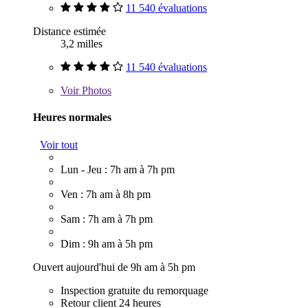
11 540 évaluations
Distance estimée
3,2 milles
11 540 évaluations
Voir
Photos
Heures normales
Voir tout
Lun - Jeu : 7h am à 7h pm
Ven : 7h am à 8h pm
Sam : 7h am à 7h pm
Dim : 9h am à 5h pm
Ouvert aujourd'hui de 9h am à 5h pm
Inspection gratuite du remorquage
Retour client 24 heures