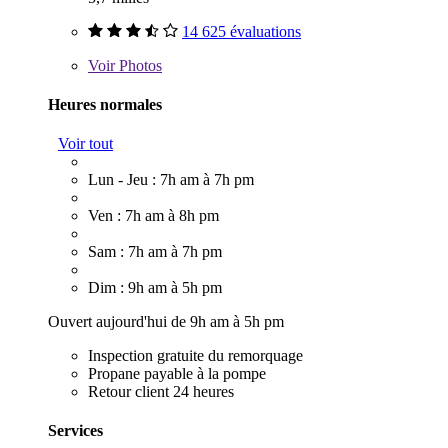
14 625 évaluations
Voir
Photos
Heures normales
Voir tout
Lun - Jeu : 7h am à 7h pm
Ven : 7h am à 8h pm
Sam : 7h am à 7h pm
Dim : 9h am à 5h pm
Ouvert aujourd'hui de 9h am à 5h pm
Inspection gratuite du remorquage
Propane payable à la pompe
Retour client 24 heures
Services