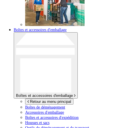
Boîtes et accessoires d'emballage
Boîtes et accessoires d'emballage
Retour au menu principal
Boîtes de déménagement
Accessoires d'emballage
Boîtes et accessoires d'expédition
Housses et sacs
Outils de déménagement et de transport