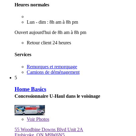
Heures normales
Lun - dim : 8h am à 8h pm
Ouvert aujourd'hui de 8h am à 8h pm
Retour client 24 heures
Services
Remorques et remorquage
Camions de déménagement
5
Home Basics
Concessionnaire U-Haul dans le voisinage
Voir
Photos
55 Woodbine Downs Blvd Unit 2A
Etobicoke, ON M9W6N5