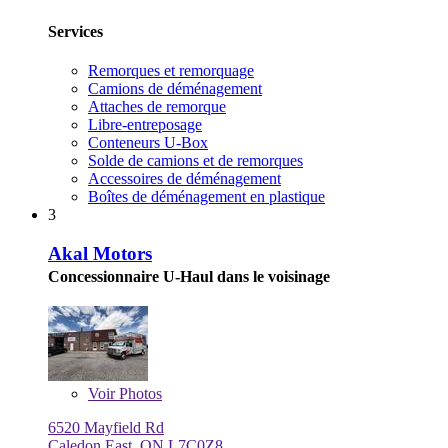
Services
Remorques et remorquage
Camions de déménagement
Attaches de remorque
Libre-entreposage
Conteneurs U-Box
Solde de camions et de remorques
Accessoires de déménagement
Boîtes de déménagement en plastique
3
Akal Motors
Concessionnaire U-Haul dans le voisinage
Voir
Photos
6520 Mayfield Rd
Caledon East, ON L7C0Z8