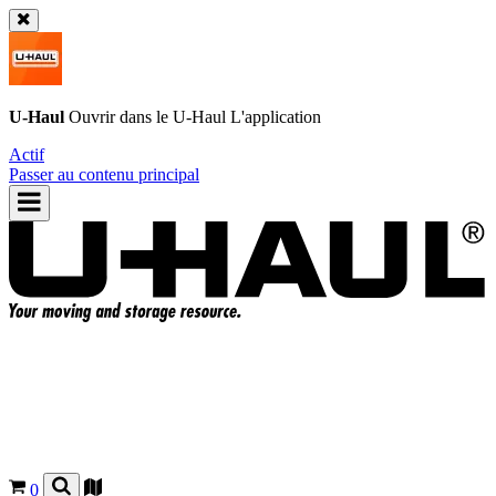
U-Haul
Ouvrir dans le
U-Haul
L'application
Actif
Passer au contenu principal
0