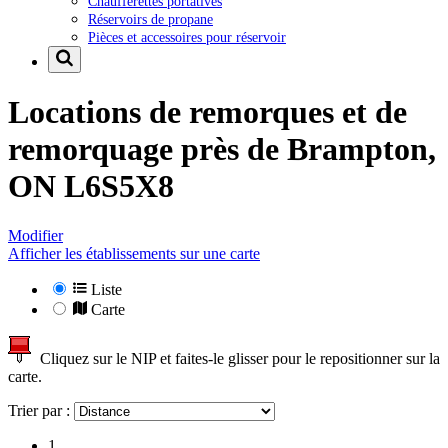
Chaufferettes portatives
Réservoirs de propane
Pièces et accessoires pour réservoir
Locations de remorques et de
remorquage près de
Brampton,
ON L6S5X8
Modifier
Afficher les établissements sur une carte
Liste
Carte
Cliquez sur le NIP et faites-le glisser pour le repositionner sur la
carte.
Trier par :
1