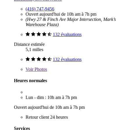
(416) 747-9456
Ouvert aujourd'hui de 10h am à 7h pm
(Hwy 27 & Finch Ave Major Intersection, Mark’s
Warehouse Plaza)
132 évaluations
Distance estimée
5,1 milles
132 évaluations
Voir
Photos
Heures normales
Lun - dim : 10h am à 7h pm
Ouvert aujourd'hui de 10h am à 7h pm
Retour client 24 heures
Services