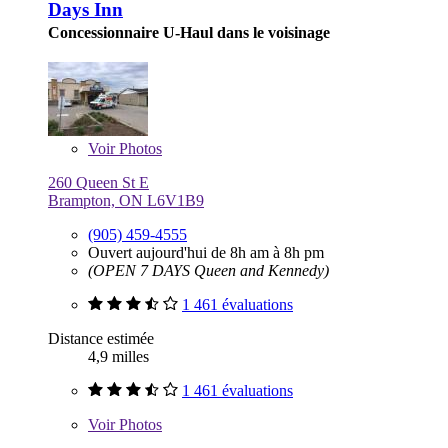
Days Inn
Concessionnaire U-Haul dans le voisinage
Voir
Photos
260 Queen St E
Brampton, ON L6V1B9
(905) 459-4555
Ouvert aujourd'hui de 8h am à 8h pm
(OPEN 7 DAYS Queen and Kennedy)
1 461 évaluations
Distance estimée
4,9 milles
1 461 évaluations
Voir
Photos