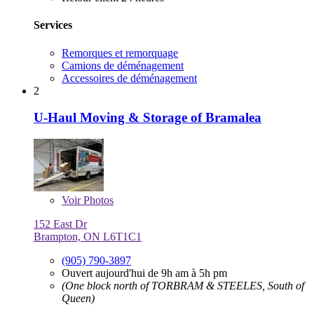
Services
Remorques et remorquage
Camions de déménagement
Accessoires de déménagement
2
U-Haul Moving & Storage of Bramalea
Voir
Photos
152 East Dr
Brampton, ON L6T1C1
(905) 790-3897
Ouvert aujourd'hui de 9h am à 5h pm
(One block north of TORBRAM & STEELES, South of
Queen)