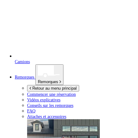
Camions
Remorques
Remorques
Retour au menu principal
Commencer une réservation
Vidéos explicatives
Conseils sur les remorques
FAQ
Attaches et accessoires