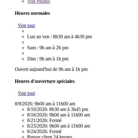
Voir
Photos
Heures normales
Voir tout
Lun au ven : 8h30 am à 4h30 pm
Sam : 9h am à 2h pm
Dim : 9h am à 1h pm
Ouvert aujourd'hui de 9h am à 1h pm
Heures d'ouverture spéciales
Voir tout
8/9/2026:
9h00 am à 11h00 am
8/10/2026:
8h30 am à 3h45 pm
8/16/2026:
9h00 am à 11h00 am
8/21/2026:
Fermé
8/23/2026:
9h00 am à 11h00 am
8/24/2026:
Fermé
Retour client 24 heures