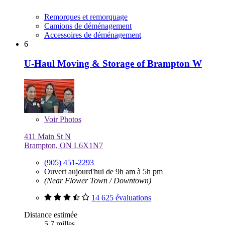
Remorques et remorquage
Camions de déménagement
Accessoires de déménagement
6
U-Haul Moving & Storage of Brampton W
Voir
Photos
411 Main St N
Brampton, ON L6X1N7
(905) 451-2293
Ouvert aujourd'hui de 9h am à 5h pm
(Near Flower Town / Downtown)
14 625 évaluations
Distance estimée
5,7 milles