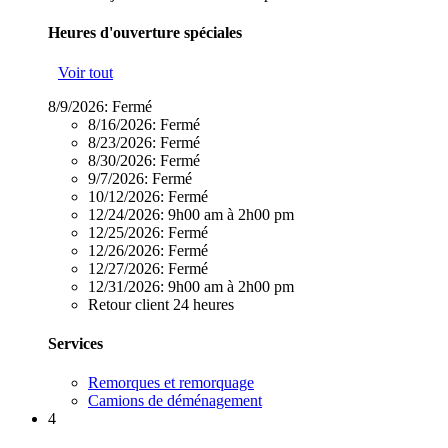
Heures d'ouverture spéciales
Voir tout
8/9/2026:
Fermé
8/16/2026:
Fermé
8/23/2026:
Fermé
8/30/2026:
Fermé
9/7/2026:
Fermé
10/12/2026:
Fermé
12/24/2026:
9h00 am à 2h00 pm
12/25/2026:
Fermé
12/26/2026:
Fermé
12/27/2026:
Fermé
12/31/2026:
9h00 am à 2h00 pm
Retour client 24 heures
Services
Remorques et remorquage
Camions de déménagement
4