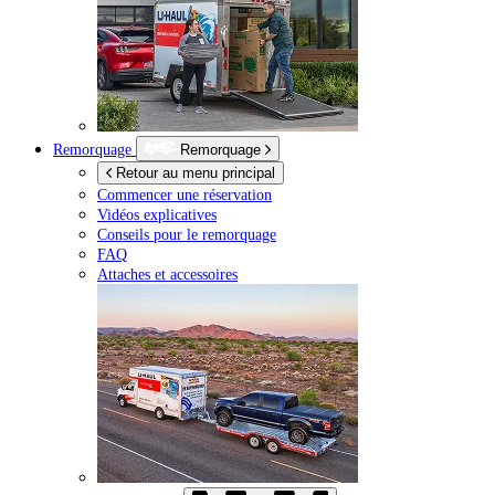
Remorquage
Remorquage
Retour au menu principal
Commencer une réservation
Vidéos explicatives
Conseils pour le remorquage
FAQ
Attaches et accessoires