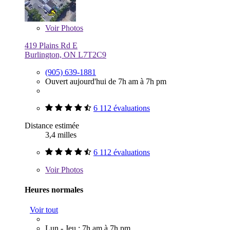
Voir
Photos
419 Plains Rd E
Burlington, ON L7T2C9
(905) 639-1881
Ouvert aujourd'hui de 7h am à 7h pm
6 112 évaluations
Distance estimée
3,4 milles
6 112 évaluations
Voir
Photos
Heures normales
Voir tout
Lun - Jeu : 7h am à 7h pm