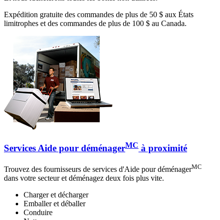
Expédition gratuite des commandes de plus de 50 $ aux États
limitrophes et des commandes de plus de 100 $ au Canada.
MC
Services Aide pour déménager
à proximité
MC
Trouvez des fournisseurs de services d'Aide pour déménager
dans votre secteur et déménagez deux fois plus vite.
Charger et décharger
Emballer et déballer
Conduire