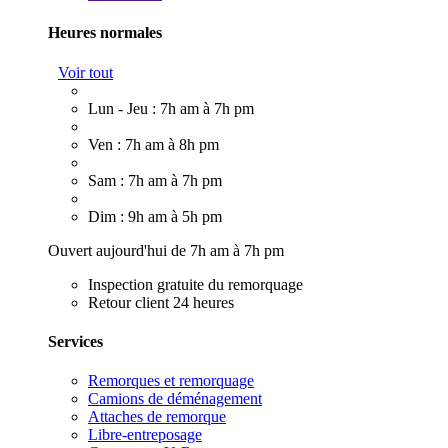
Heures normales
Voir tout
Lun - Jeu : 7h am à 7h pm
Ven : 7h am à 8h pm
Sam : 7h am à 7h pm
Dim : 9h am à 5h pm
Ouvert aujourd'hui de 7h am à 7h pm
Inspection gratuite du remorquage
Retour client 24 heures
Services
Remorques et remorquage
Camions de déménagement
Attaches de remorque
Libre-entreposage