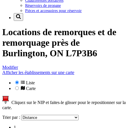
Chaufferettes portatives
Réservoirs de propane
Pièces et accessoires pour réservoir
Locations de remorques et de
remorquage près de
Burlington, ON L7P3B6
Modifier
Afficher les établissements sur une carte
Liste
Carte
Cliquez sur le NIP et faites-le glisser pour le repositionner sur la
carte.
Trier par :
1