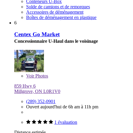
Conteneurs U-Box
Solde de camions et de remorques
Accessoires de déménagement
Boîtes de déménagement en plastique
6
Centex Go Market
Concessionnaire U-Haul dans le voisinage
Voir
Photos
859 Hwy 6
Millgrove, ON L0R1V0
(289) 352-0901
Ouvert aujourd'hui de 6h am à 11h pm
1 évaluation
Distance estimée