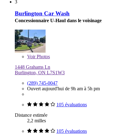
3
Burlington Car Wash
Concessionnaire U-Haul dans le voisinage
Voir
Photos
1448 Grahams Ln
Burlington, ON L7S1W3
(289) 745-0047
Ouvert aujourd'hui de 9h am à 5h pm
105 évaluations
Distance estimée
2,2 milles
105 évaluations