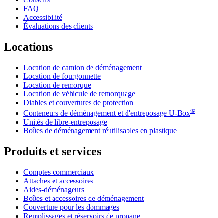
FAQ
Accessibilité
Évaluations des clients
Locations
Location de camion de déménagement
Location de fourgonnette
Location de remorque
Location de véhicule de remorquage
Diables et couvertures de protection
®
Conteneurs de déménagement et d'entreposage
U-Box
Unités de libre-entreposage
Boîtes de déménagement réutilisables en plastique
Produits et services
Comptes commerciaux
Attaches et accessoires
Aides-déménageurs
Boîtes et accessoires de déménagement
Couverture pour les dommages
Remplissages et réservoirs de propane