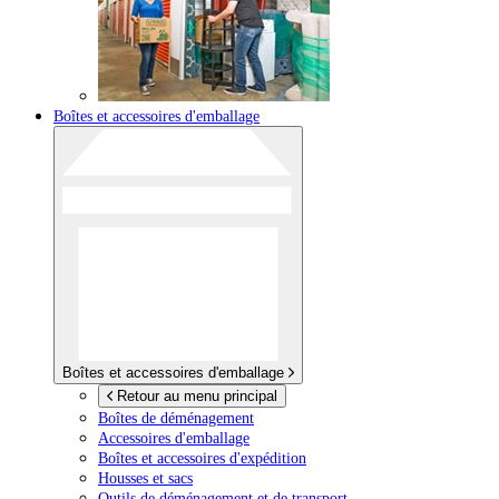
Boîtes et accessoires d'emballage
Boîtes et accessoires d'emballage
Retour au menu principal
Boîtes de déménagement
Accessoires d'emballage
Boîtes et accessoires d'expédition
Housses et sacs
Outils de déménagement et de transport