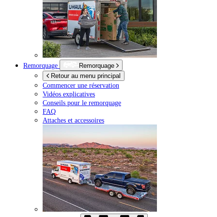
Remorquage
Remorquage
Retour au menu principal
Commencer une réservation
Vidéos explicatives
Conseils pour le remorquage
FAQ
Attaches et accessoires