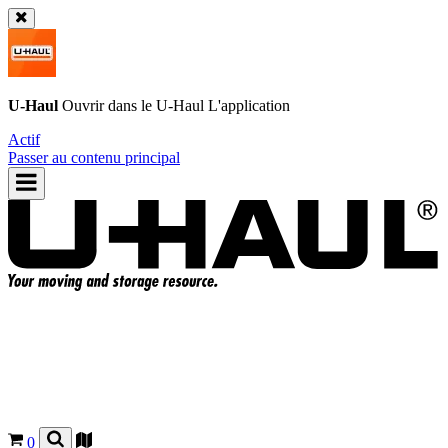
U-Haul
Ouvrir dans le
U-Haul
L'application
Actif
Passer au contenu principal
0