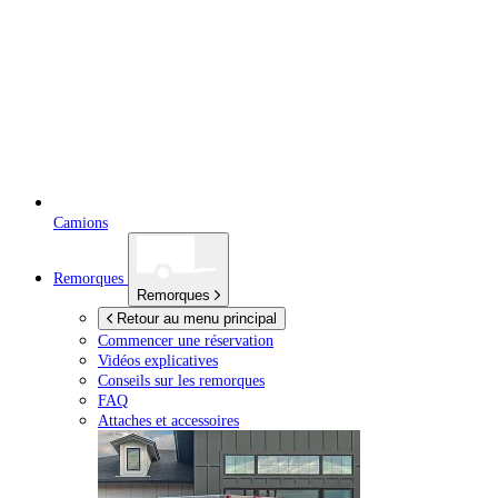
Camions
Remorques
Remorques
Retour au menu principal
Commencer une réservation
Vidéos explicatives
Conseils sur les remorques
FAQ
Attaches et accessoires