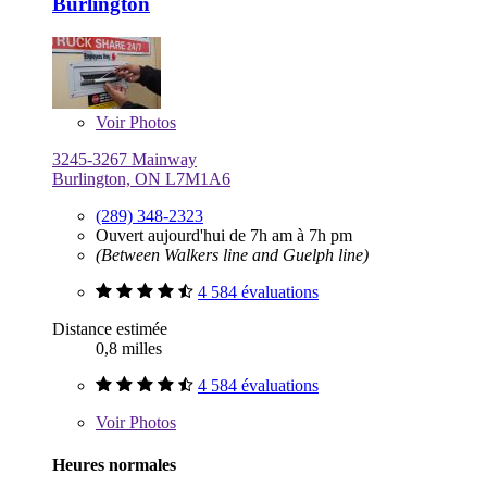
Burlington
Voir
Photos
3245-3267 Mainway
Burlington, ON L7M1A6
(289) 348-2323
Ouvert aujourd'hui de 7h am à 7h pm
(Between Walkers line and Guelph line)
4 584 évaluations
Distance estimée
0,8 milles
4 584 évaluations
Voir
Photos
Heures normales