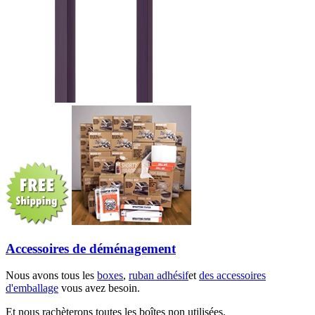
Accessoires de déménagement
Nous avons tous les
boxes
,
ruban adhésif
et
des accessoires
d'emballage
vous avez besoin.
Et nous rachèterons toutes les boîtes non utilisées.