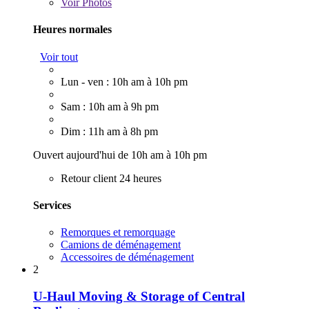
Voir
Photos
Heures normales
Voir tout
Lun - ven : 10h am à 10h pm
Sam : 10h am à 9h pm
Dim : 11h am à 8h pm
Ouvert aujourd'hui de 10h am à 10h pm
Retour client 24 heures
Services
Remorques et remorquage
Camions de déménagement
Accessoires de déménagement
2
U-Haul Moving & Storage of Central