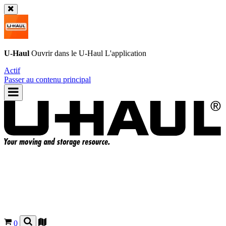
U-Haul
Ouvrir dans le
U-Haul
L'application
Actif
Passer au contenu principal
0