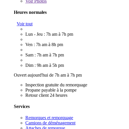
Voir
Photos
Heures normales
Voir tout
Lun - Jeu : 7h am à 7h pm
Ven : 7h am à 8h pm
Sam : 7h am à 7h pm
Dim : 9h am à 5h pm
Ouvert aujourd'hui de 7h am à 7h pm
Inspection gratuite du remorquage
Propane payable à la pompe
Retour client 24 heures
Services
Remorques et remorquage
Camions de déménagement
Attaches de remorque