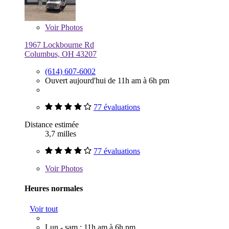
Voir
Photos
1967 Lockbourne Rd
Columbus, OH 43207
(614) 607-6002
Ouvert aujourd'hui de 11h am à 6h pm
77 évaluations
Distance estimée
3,7 milles
77 évaluations
Voir
Photos
Heures normales
Voir tout
Lun - sam : 11h am à 6h pm