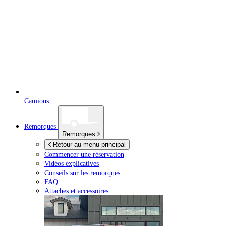
Camions
Remorques
Remorques
Retour au menu principal
Commencer une réservation
Vidéos explicatives
Conseils sur les remorques
FAQ
Attaches et accessoires