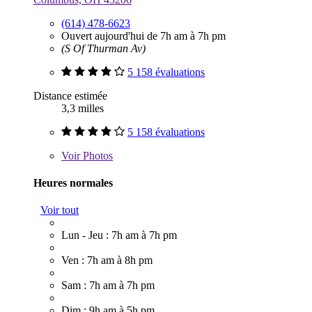
(614) 478-6623
Ouvert aujourd'hui de 7h am à 7h pm
(S Of Thurman Av)
5 158 évaluations
Distance estimée
3,3 milles
5 158 évaluations
Voir
Photos
Heures normales
Voir tout
Lun - Jeu : 7h am à 7h pm
Ven : 7h am à 8h pm
Sam : 7h am à 7h pm
Dim : 9h am à 5h pm