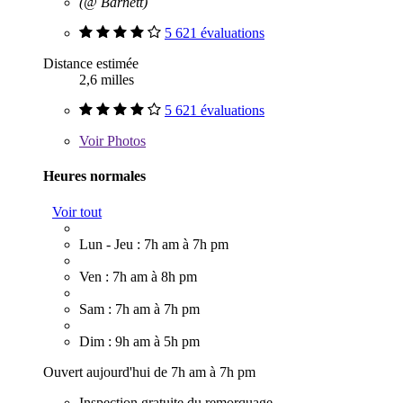
(@ Barnett)
5 621 évaluations
Distance estimée
2,6 milles
5 621 évaluations
Voir
Photos
Heures normales
Voir tout
Lun - Jeu : 7h am à 7h pm
Ven : 7h am à 8h pm
Sam : 7h am à 7h pm
Dim : 9h am à 5h pm
Ouvert aujourd'hui de 7h am à 7h pm
Inspection gratuite du remorquage