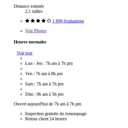
Distance estimée
2,1 milles
1 899 évaluations
Voir
Photos
Heures normales
Voir tout
Lun - Jeu : 7h am à 7h pm
Ven : 7h am à 8h pm
Sam : 7h am à 7h pm
Dim : 9h am à 5h pm
Ouvert aujourd'hui de 7h am à 7h pm
Inspection gratuite du remorquage
Retour client 24 heures