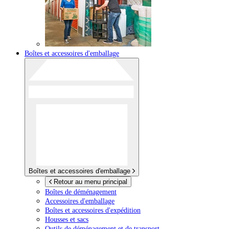
Boîtes et accessoires d'emballage
Boîtes et accessoires d'emballage
Retour au menu principal
Boîtes de déménagement
Accessoires d'emballage
Boîtes et accessoires d'expédition
Housses et sacs
Outils de déménagement et de transport