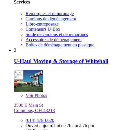
Services
Remorques et remorquage
Camions de déménagement
Libre-entreposage
Conteneurs U-Box
Solde de camions et de remorques
Accessoires de déménagement
Boîtes de déménagement en plastique
3
U-Haul Moving & Storage of Whitehall
Voir
Photos
3500 E Main St
Columbus, OH 43213
(614) 478-6620
Ouvert aujourd'hui de 7h am à 7h pm