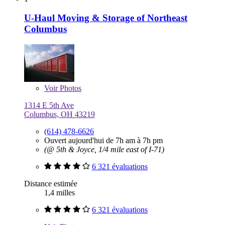
U-Haul Moving & Storage of Northeast
Columbus
Voir
Photos
1314 E 5th Ave
Columbus, OH 43219
(614) 478-6626
Ouvert aujourd'hui de 7h am à 7h pm
(@ 5th & Joyce, 1/4 mile east of I-71)
6 321 évaluations
Distance estimée
1,4 milles
6 321 évaluations