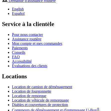
Demande d'assistance routière
English
Español
Service à la clientèle
Pour nous contacter
Assistance routière
Mon compte et mes commandes
Paiements
Conseils
FAQ
Accessibilité
Évaluations des clients
Locations
Location de camion de déménagement
Location de fourgonnette
Location de remorque
Location de véhicule de remorquage
Diables et couvertures de protection
®
Conteneurs de déménagement et d'entreposage
U-Box