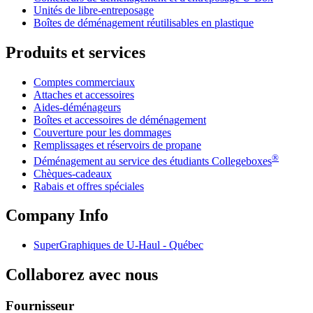
Unités de libre-entreposage
Boîtes de déménagement réutilisables en plastique
Produits et services
Comptes commerciaux
Attaches et accessoires
Aides-déménageurs
Boîtes et accessoires de déménagement
Couverture pour les dommages
Remplissages et réservoirs de propane
®
Déménagement au service des étudiants Collegeboxes
Chèques-cadeaux
Rabais et offres spéciales
Company Info
SuperGraphiques de
U-Haul
- Québec
Collaborez avec nous
Fournisseur