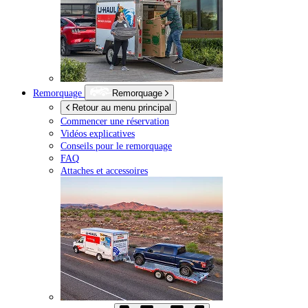
Remorquage
Remorquage
Retour au menu principal
Commencer une réservation
Vidéos explicatives
Conseils pour le remorquage
FAQ
Attaches et accessoires