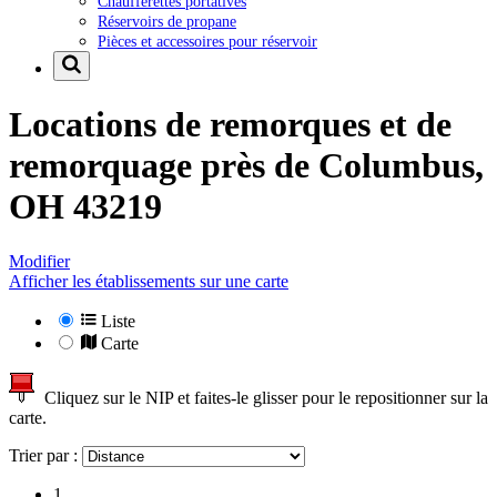
Chaufferettes portatives
Réservoirs de propane
Pièces et accessoires pour réservoir
Locations de remorques et de
remorquage près de
Columbus,
OH 43219
Modifier
Afficher les établissements sur une carte
Liste
Carte
Cliquez sur le NIP et faites-le glisser pour le repositionner sur la
carte.
Trier par :
1