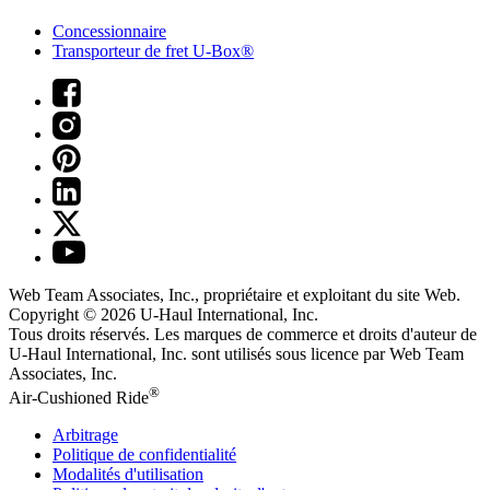
Concessionnaire
Transporteur de fret U-Box®
Web Team Associates, Inc., propriétaire et exploitant du site Web.
Copyright © 2026
U-Haul
International, Inc.
Tous droits réservés.
Les marques de commerce et droits d'auteur de
U-Haul International, Inc. sont utilisés sous licence par Web Team
Associates, Inc.
®
Air-Cushioned Ride
Arbitrage
Politique de confidentialité
Modalités d'utilisation