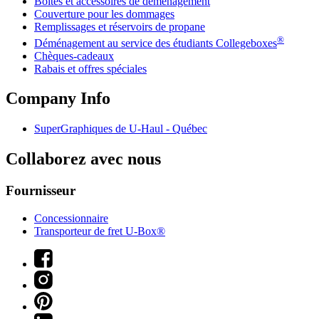
Boîtes et accessoires de déménagement
Couverture pour les dommages
Remplissages et réservoirs de propane
®
Déménagement au service des étudiants Collegeboxes
Chèques-cadeaux
Rabais et offres spéciales
Company Info
SuperGraphiques de
U-Haul
- Québec
Collaborez avec nous
Fournisseur
Concessionnaire
Transporteur de fret U-Box®