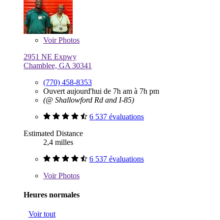
Voir
Photos
2951 NE Expwy
Chamblee, GA 30341
(770) 458-8353
Ouvert aujourd'hui de 7h am à 7h pm
(@ Shallowford Rd and I-85)
6 537 évaluations
Estimated Distance
2,4 milles
6 537 évaluations
Voir
Photos
Heures normales
Voir tout