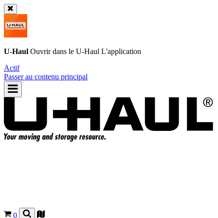
U-Haul
Ouvrir dans le
U-Haul
L'application
Actif
Passer au contenu principal
0