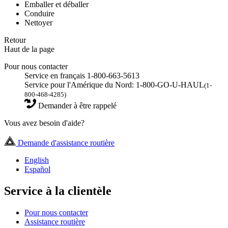
Emballer et déballer
Conduire
Nettoyer
Retour
Haut de la page
Pour nous contacter
Service en français 1-800-663-5613
Service pour l'Amérique du Nord: 1-800-GO-U-HAUL
(1-
800-468-4285)
Demander à être rappelé
Vous avez besoin d'aide?
Demande d'assistance routière
English
Español
Service à la clientèle
Pour nous contacter
Assistance routière