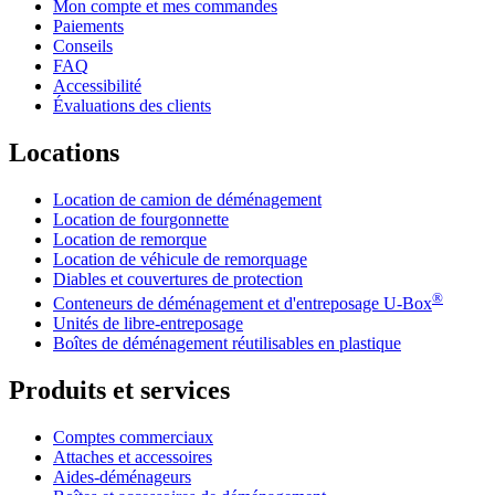
Mon compte et mes commandes
Paiements
Conseils
FAQ
Accessibilité
Évaluations des clients
Locations
Location de camion de déménagement
Location de fourgonnette
Location de remorque
Location de véhicule de remorquage
Diables et couvertures de protection
®
Conteneurs de déménagement et d'entreposage
U-Box
Unités de libre-entreposage
Boîtes de déménagement réutilisables en plastique
Produits et services
Comptes commerciaux
Attaches et accessoires
Aides-déménageurs