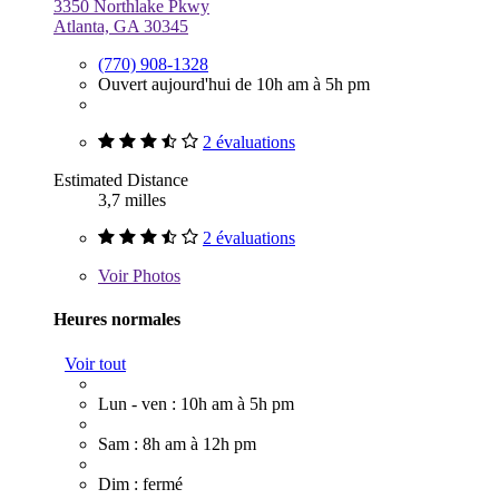
3350 Northlake Pkwy
Atlanta, GA 30345
(770) 908-1328
Ouvert aujourd'hui de 10h am à 5h pm
2 évaluations
Estimated Distance
3,7 milles
2 évaluations
Voir
Photos
Heures normales
Voir tout
Lun - ven : 10h am à 5h pm
Sam : 8h am à 12h pm
Dim : fermé