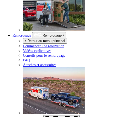
Remorquage
Remorquage
Retour au menu principal
Commencer une réservation
Vidéos explicatives
Conseils pour le remorquage
FAQ
Attaches et accessoires