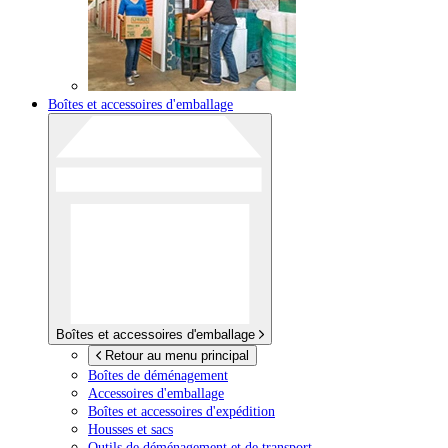
Boîtes et accessoires d'emballage
Boîtes et accessoires d'emballage
Retour au menu principal
Boîtes de déménagement
Accessoires d'emballage
Boîtes et accessoires d'expédition
Housses et sacs
Outils de déménagement et de transport