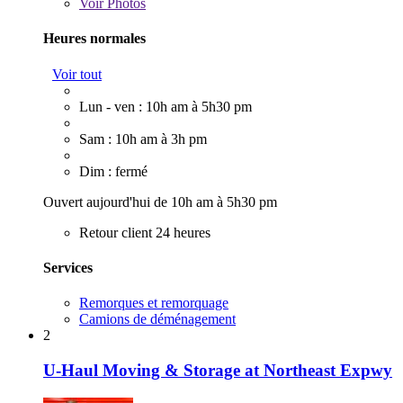
Voir
Photos
Heures normales
Voir tout
Lun - ven : 10h am à 5h30 pm
Sam : 10h am à 3h pm
Dim : fermé
Ouvert aujourd'hui de 10h am à 5h30 pm
Retour client 24 heures
Services
Remorques et remorquage
Camions de déménagement
2
U-Haul Moving & Storage at Northeast Expwy