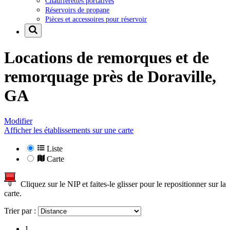
Chaufferettes portatives
Réservoirs de propane
Pièces et accessoires pour réservoir
Locations de remorques et de
remorquage près de
Doraville,
GA
Modifier
Afficher les établissements sur une carte
Liste
Carte
Cliquez sur le NIP et faites-le glisser pour le repositionner sur la
carte.
Trier par :
1