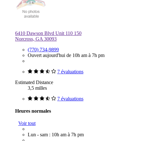
6410 Dawson Blvd Unit 110 150
Norcross, GA 30093
(770) 734-9899
Ouvert aujourd'hui de 10h am à 7h pm
7 évaluations
Estimated Distance
3,5 milles
7 évaluations
Heures normales
Voir tout
Lun - sam : 10h am à 7h pm