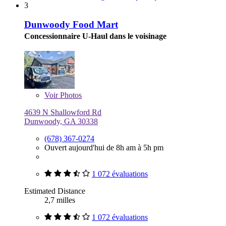
3
Dunwoody Food Mart
Concessionnaire U-Haul dans le voisinage
Voir
Photos
4639 N Shallowford Rd
Dunwoody, GA 30338
(678) 367-0274
Ouvert aujourd'hui de 8h am à 5h pm
1 072 évaluations
Estimated Distance
2,7 milles
1 072 évaluations