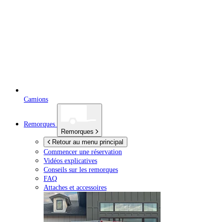
Camions
Remorques
Remorques
Retour au menu principal
Commencer une réservation
Vidéos explicatives
Conseils sur les remorques
FAQ
Attaches et accessoires