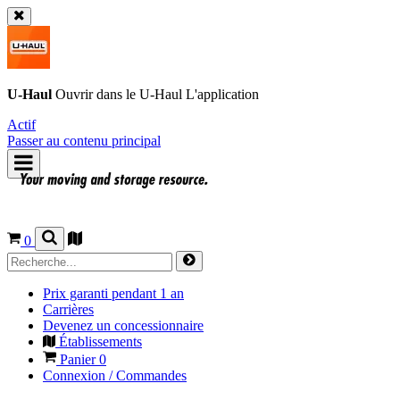
U-Haul
Ouvrir dans le
U-Haul
L'application
Actif
Passer au contenu principal
0
Prix garanti pendant 1 an
Carrières
Devenez un concessionnaire
Établissements
Panier
0
Connexion / Commandes