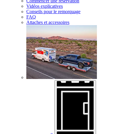
Commencer une réservation
Vidéos explicatives
Conseils pour le remorquage
FAQ
Attaches et accessoires