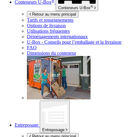
®
Conteneurs
U-Box
®
Conteneurs
U-Box
Retour au menu principal
Tarifs et renseignements
Options de livraison
Utilisations fréquentes
Déménagements internationaux
U-Box -
Conseils pour l’emballage et la livraison
FAQ
Dimensions du conteneur
Entreposage
Entreposage
Retour au menu principal