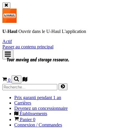
U-Haul
Ouvrir dans le
U-Haul
L'application
Actif
Passer au contenu principal
0
Prix garanti pendant 1 an
Carrières
Devenez un concessionnaire
Établissements
Panier
0
Connexion / Commandes