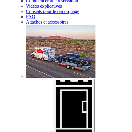
Commencer une réservation
Vidéos explicatives
Conseils pour le remorquage
FAQ
Attaches et accessoires