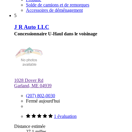
Solde de camions et de remorques
Accessoires de déménagement
5
J R Auto LLC
Concessionnaire U-Haul dans le voisinage
1028 Dover Rd
Garland, ME 04939
(207) 802-0030
Fermé aujourd'hui
1 évaluation
Distance estimée
27,1 milles