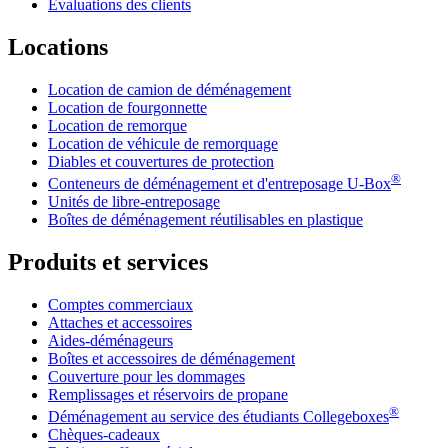
Évaluations des clients
Locations
Location de camion de déménagement
Location de fourgonnette
Location de remorque
Location de véhicule de remorquage
Diables et couvertures de protection
®
Conteneurs de déménagement et d'entreposage
U-Box
Unités de libre-entreposage
Boîtes de déménagement réutilisables en plastique
Produits et services
Comptes commerciaux
Attaches et accessoires
Aides-déménageurs
Boîtes et accessoires de déménagement
Couverture pour les dommages
Remplissages et réservoirs de propane
®
Déménagement au service des étudiants Collegeboxes
Chèques-cadeaux