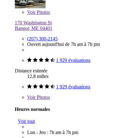
Voir
Photos
170 Washington St
Bangor, ME 04401
(207) 300-2145
Ouvert aujourd'hui de 7h am à 7h pm
1 929 évaluations
Distance estimée
12,8 milles
1 929 évaluations
Voir
Photos
Heures normales
Voir tout
Lun - Jeu : 7h am à 7h pm