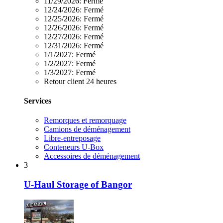
11/29/2026:
Fermé
12/24/2026:
Fermé
12/25/2026:
Fermé
12/26/2026:
Fermé
12/27/2026:
Fermé
12/31/2026:
Fermé
1/1/2027:
Fermé
1/2/2027:
Fermé
1/3/2027:
Fermé
Retour client 24 heures
Services
Remorques et remorquage
Camions de déménagement
Libre-entreposage
Conteneurs U-Box
Accessoires de déménagement
3
U-Haul Storage of Bangor