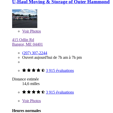
U-Haul Moving & Storage of Outer Hammond
Voir
Photos
415 Odlin Rd
Bangor, ME 04401
(207) 307-2244
Ouvert aujourd'hui de 7h am à 7h pm
3 915 évaluations
Distance estimée
14,6 milles
3 915 évaluations
Voir
Photos
Heures normales