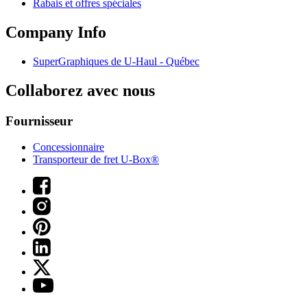
Rabais et offres spéciales
Company Info
SuperGraphiques de
U-Haul
- Québec
Collaborez avec nous
Fournisseur
Concessionnaire
Transporteur de fret U-Box®