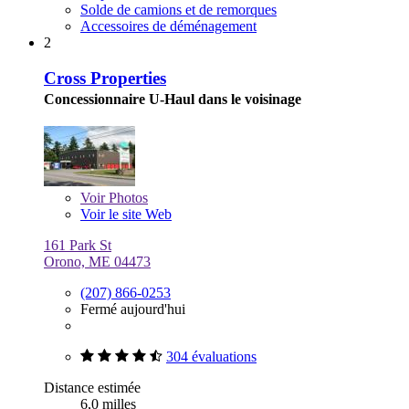
Solde de camions et de remorques
Accessoires de déménagement
2
Cross Properties
Concessionnaire U-Haul dans le voisinage
Voir
Photos
Voir le site Web
161 Park St
Orono, ME 04473
(207) 866-0253
Fermé aujourd'hui
304 évaluations
Distance estimée
6,0 milles