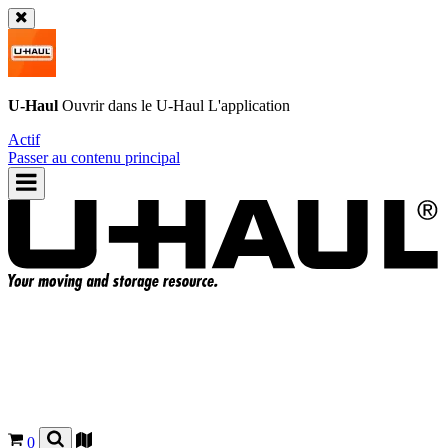
U-Haul
Ouvrir dans le
U-Haul
L'application
Actif
Passer au contenu principal
0