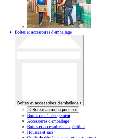
Boîtes et accessoires d'emballage
Boîtes et accessoires d'emballage
Retour au menu principal
Boîtes de déménagement
Accessoires d'emballage
Boîtes et accessoires d'expédition
Housses et sacs
Outils de déménagement et de transport