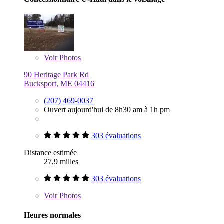
Voir
Photos
90 Heritage Park Rd
Bucksport, ME 04416
(207) 469-0037
Ouvert aujourd'hui de 8h30 am à 1h pm
303 évaluations
Distance estimée
27,9 milles
303 évaluations
Voir
Photos
Heures normales