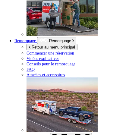
Remorquage
Remorquage
Retour au menu principal
Commencer une réservation
Vidéos explicatives
Conseils pour le remorquage
FAQ
Attaches et accessoires