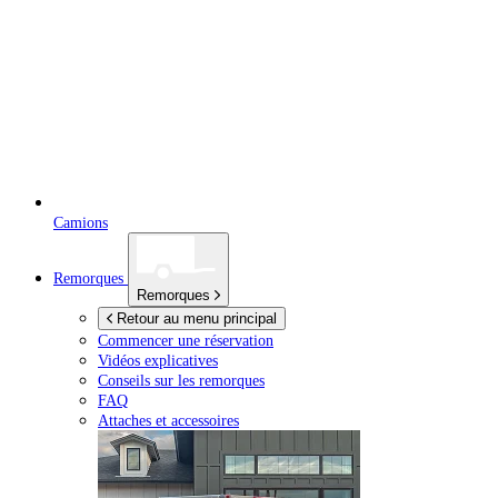
Camions
Remorques
Remorques
Retour au menu principal
Commencer une réservation
Vidéos explicatives
Conseils sur les remorques
FAQ
Attaches et accessoires