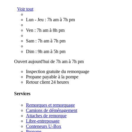
Voir tout
Lun - Jeu : 7h am à 7h pm
Ven : 7h am à 8h pm
Sam : 7h am à 7h pm
Dim : 9h am à 5h pm
Ouvert aujourd'hui de 7h am à 7h pm
Inspection gratuite du remorquage
Propane payable à la pompe
Retour client 24 heures
Services
Remorques et remorquage
Camions de déménagement
Attaches de remorque
Libre-entreposage
Conteneurs U-Box
Propane