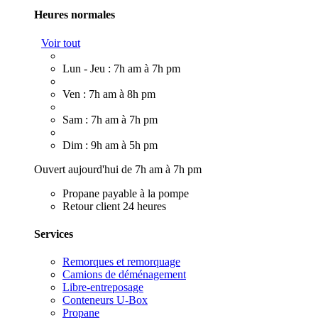
Heures normales
Voir tout
Lun - Jeu : 7h am à 7h pm
Ven : 7h am à 8h pm
Sam : 7h am à 7h pm
Dim : 9h am à 5h pm
Ouvert aujourd'hui de 7h am à 7h pm
Propane payable à la pompe
Retour client 24 heures
Services
Remorques et remorquage
Camions de déménagement
Libre-entreposage
Conteneurs U-Box
Propane