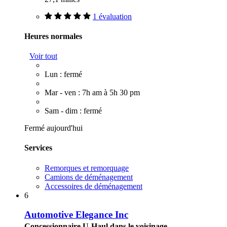
1 évaluation
Heures normales
Voir tout
Lun : fermé
Mar - ven : 7h am à 5h 30 pm
Sam - dim : fermé
Fermé aujourd'hui
Services
Remorques et remorquage
Camions de déménagement
Accessoires de déménagement
6
Automotive Elegance Inc
Concessionnaire U-Haul dans le voisinage