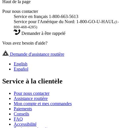
Haut de la page
Pour nous contacter
Service en français 1-800-663-5613
Service pour l'Amérique du Nord: 1-800-GO-U-HAUL
(1-
800-468-4285)
Demander à être rappelé
Vous avez besoin d'aide?
Demande d'assistance routière
English
Español
Service à la clientèle
Pour nous contacter
Assistance routière
Mon compte et mes commandes
Paiements
Conseils
FAQ
Accessibilité