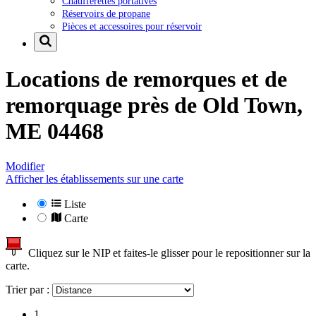
Chaufferettes portatives
Réservoirs de propane
Pièces et accessoires pour réservoir
Locations de remorques et de
remorquage près de
Old Town,
ME 04468
Modifier
Afficher les établissements sur une carte
Liste
Carte
Cliquez sur le NIP et faites-le glisser pour le repositionner sur la
carte.
Trier par :
1