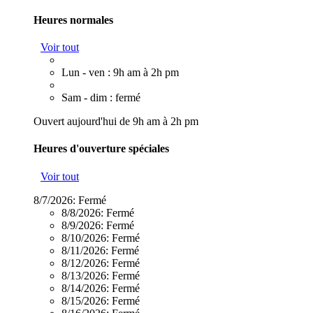
Heures normales
Voir tout
Lun - ven : 9h am à 2h pm
Sam - dim : fermé
Ouvert aujourd'hui de 9h am à 2h pm
Heures d'ouverture spéciales
Voir tout
8/7/2026:
Fermé
8/8/2026:
Fermé
8/9/2026:
Fermé
8/10/2026:
Fermé
8/11/2026:
Fermé
8/12/2026:
Fermé
8/13/2026:
Fermé
8/14/2026:
Fermé
8/15/2026:
Fermé