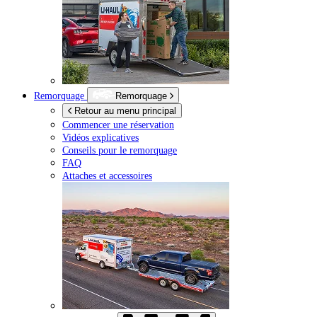
Remorquage
Remorquage
Retour au menu principal
Commencer une réservation
Vidéos explicatives
Conseils pour le remorquage
FAQ
Attaches et accessoires