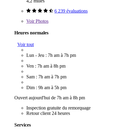
4,2 milles
6 239 évaluations
Voir
Photos
Heures normales
Voir tout
Lun - Jeu : 7h am à 7h pm
Ven : 7h am à 8h pm
Sam : 7h am à 7h pm
Dim : 9h am à 5h pm
Ouvert aujourd'hui de 7h am à 8h pm
Inspection gratuite du remorquage
Retour client 24 heures
Services