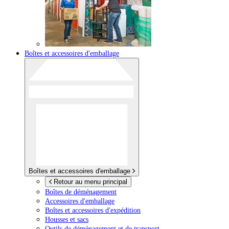
Boîtes et accessoires d'emballage
Boîtes et accessoires d'emballage
Retour au menu principal
Boîtes de déménagement
Accessoires d'emballage
Boîtes et accessoires d'expédition
Housses et sacs
Outils de déménagement et de transport