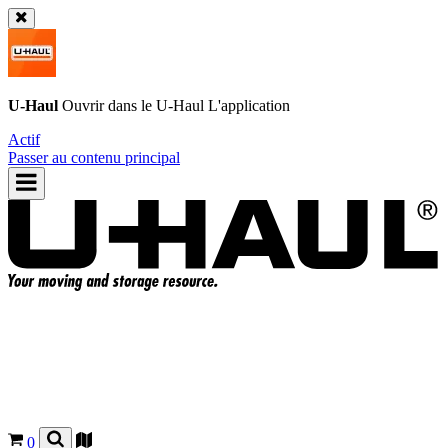
U-Haul
Ouvrir dans le
U-Haul
L'application
Actif
Passer au contenu principal
0