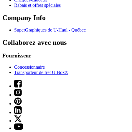
Rabais et offres spéciales
Company Info
SuperGraphiques de
U-Haul
- Québec
Collaborez avec nous
Fournisseur
Concessionnaire
Transporteur de fret U-Box®