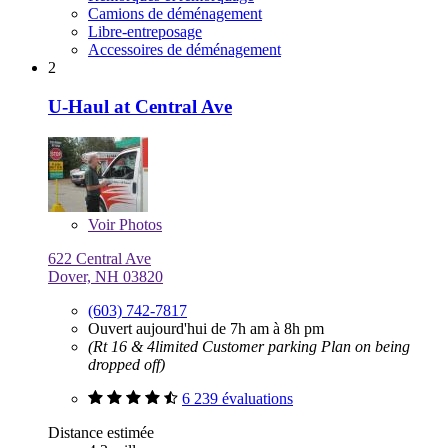
Camions de déménagement
Libre-entreposage
Accessoires de déménagement
2
U-Haul at Central Ave
Voir
Photos
622 Central Ave
Dover, NH 03820
(603) 742-7817
Ouvert aujourd'hui de 7h am à 8h pm
(Rt 16 & 4limited Customer parking Plan on being
dropped off)
6 239 évaluations
Distance estimée