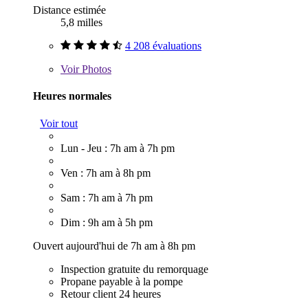
Distance estimée
5,8 milles
4 208 évaluations
Voir
Photos
Heures normales
Voir tout
Lun - Jeu : 7h am à 7h pm
Ven : 7h am à 8h pm
Sam : 7h am à 7h pm
Dim : 9h am à 5h pm
Ouvert aujourd'hui de 7h am à 8h pm
Inspection gratuite du remorquage
Propane payable à la pompe
Retour client 24 heures