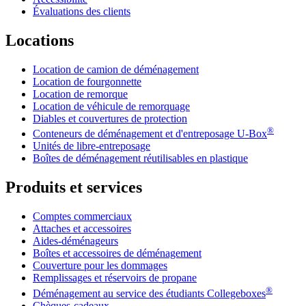
Évaluations des clients
Locations
Location de camion de déménagement
Location de fourgonnette
Location de remorque
Location de véhicule de remorquage
Diables et couvertures de protection
®
Conteneurs de déménagement et d'entreposage
U-Box
Unités de libre-entreposage
Boîtes de déménagement réutilisables en plastique
Produits et services
Comptes commerciaux
Attaches et accessoires
Aides-déménageurs
Boîtes et accessoires de déménagement
Couverture pour les dommages
Remplissages et réservoirs de propane
®
Déménagement au service des étudiants Collegeboxes
Chèques-cadeaux