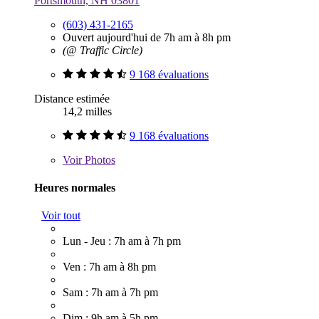
Portsmouth, NH 03801
(603) 431-2165
Ouvert aujourd'hui de 7h am à 8h pm
(@ Traffic Circle)
9 168 évaluations
Distance estimée
14,2 milles
9 168 évaluations
Voir
Photos
Heures normales
Voir tout
Lun - Jeu : 7h am à 7h pm
Ven : 7h am à 8h pm
Sam : 7h am à 7h pm
Dim : 9h am à 5h pm