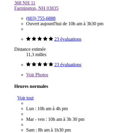
368 NH 11
Farmington, NH 03835
(603) 755-6888
Ouvert aujourd'hui de 10h am à 3h30 pm
23 évaluations
Distance estimée
11,3 milles
23 évaluations
Voir
Photos
Heures normales
Voir tout
Lun : 10h am à 4h pm
Mar - ven : 10h am à 3h 30 pm
Sam : 8h am à 1h30 pm