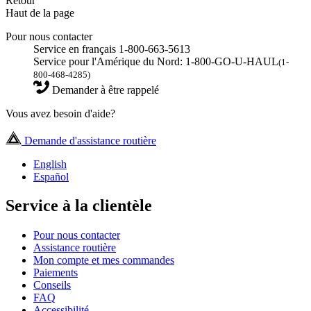
Retour
Haut de la page
Pour nous contacter
Service en français 1-800-663-5613
Service pour l'Amérique du Nord: 1-800-GO-U-HAUL
(1-
800-468-4285)
Demander à être rappelé
Vous avez besoin d'aide?
Demande d'assistance routière
English
Español
Service à la clientèle
Pour nous contacter
Assistance routière
Mon compte et mes commandes
Paiements
Conseils
FAQ
Accessibilité