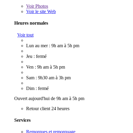
Voir
Photos
Voir le site Web
Heures normales
Voir tout
Lun au mer : 9h am à 5h pm
Jeu : fermé
Ven : 9h am à 5h pm
Sam : 9h30 am à 3h pm
Dim : fermé
Ouvert aujourd'hui de 9h am à 5h pm
Retour client 24 heures
Services
Remorques et remorquage