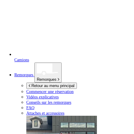
Camions
Remorques
Remorques
Retour au menu principal
Commencer une réservation
Vidéos explicatives
Conseils sur les remorques
FAQ
Attaches et accessoires