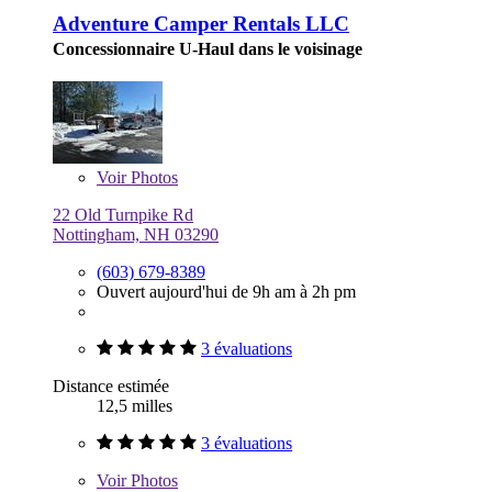
Adventure Camper Rentals LLC
Concessionnaire U-Haul dans le voisinage
Voir
Photos
22 Old Turnpike Rd
Nottingham, NH 03290
(603) 679-8389
Ouvert aujourd'hui de 9h am à 2h pm
3 évaluations
Distance estimée
12,5 milles
3 évaluations
Voir
Photos