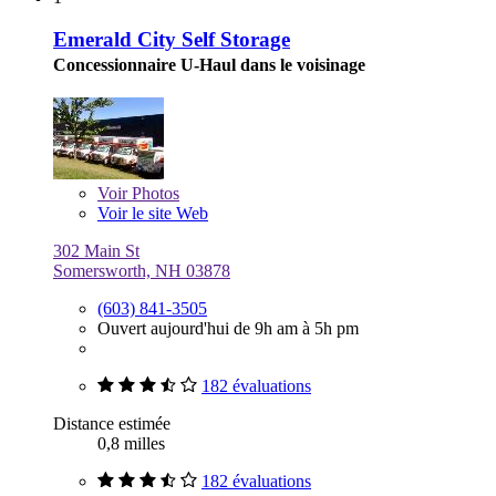
Emerald City Self Storage
Concessionnaire U-Haul dans le voisinage
Voir
Photos
Voir le site Web
302 Main St
Somersworth, NH 03878
(603) 841-3505
Ouvert aujourd'hui de 9h am à 5h pm
182 évaluations
Distance estimée
0,8 milles
182 évaluations