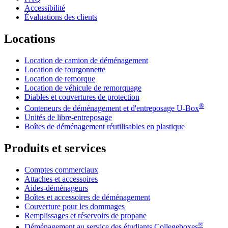
Accessibilité
Évaluations des clients
Locations
Location de camion de déménagement
Location de fourgonnette
Location de remorque
Location de véhicule de remorquage
Diables et couvertures de protection
®
Conteneurs de déménagement et d'entreposage
U-Box
Unités de libre-entreposage
Boîtes de déménagement réutilisables en plastique
Produits et services
Comptes commerciaux
Attaches et accessoires
Aides-déménageurs
Boîtes et accessoires de déménagement
Couverture pour les dommages
Remplissages et réservoirs de propane
®
Déménagement au service des étudiants Collegeboxes