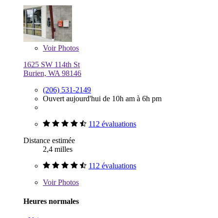
Voir
Photos
1625 SW 114th St
Burien, WA 98146
(206) 531-2149
Ouvert aujourd'hui de 10h am à 6h pm
112 évaluations
Distance estimée
2,4 milles
112 évaluations
Voir
Photos
Heures normales