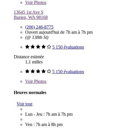
Voir
Photos
13645 1st Ave S
Burien, WA 98168
(206) 246-8775
Ouvert aujourd'hui de 7h am à 7h pm
(@ 138th St)
5 150 évaluations
Distance estimée
1,1 milles
5 150 évaluations
Voir
Photos
Heures normales
Voir tout
Lun - Jeu : 7h am à 7h pm
Ven : 7h am à 8h pm