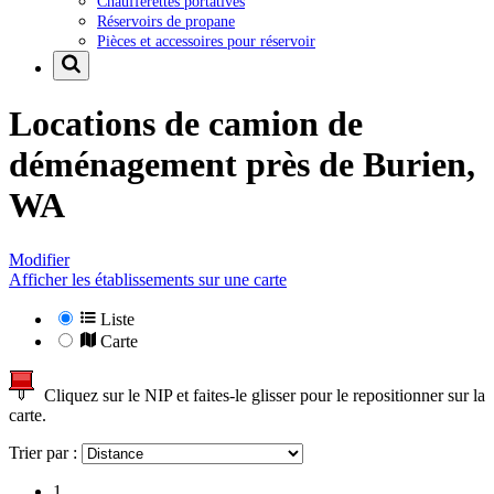
Chaufferettes portatives
Réservoirs de propane
Pièces et accessoires pour réservoir
Locations de camion de
déménagement près de
Burien,
WA
Modifier
Afficher les établissements sur une carte
Liste
Carte
Cliquez sur le NIP et faites-le glisser pour le repositionner sur la
carte.
Trier par :
1