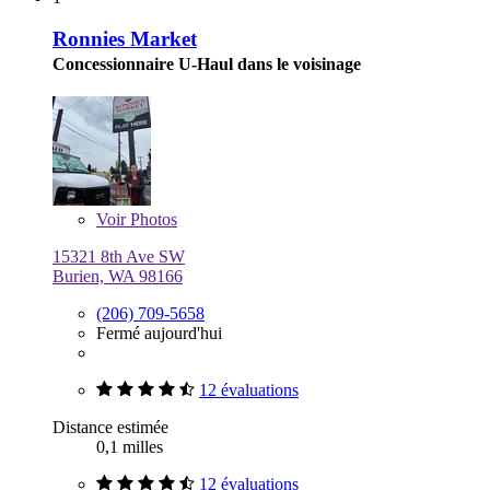
Ronnies Market
Concessionnaire U-Haul dans le voisinage
Voir
Photos
15321 8th Ave SW
Burien, WA 98166
(206) 709-5658
Fermé aujourd'hui
12 évaluations
Distance estimée
0,1 milles
12 évaluations