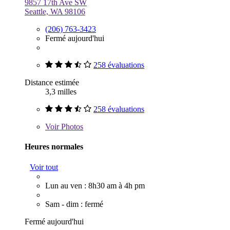
9857 17th Ave SW
Seattle, WA 98106
(206) 763-3423
Fermé aujourd'hui
258 évaluations
Distance estimée
3,3 milles
258 évaluations
Voir
Photos
Heures normales
Voir tout
Lun au ven : 8h30 am à 4h pm
Sam - dim : fermé
Fermé aujourd'hui