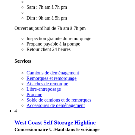
Sam : 7h am à 7h pm
Dim : 9h am à 5h pm
Ouvert aujourd'hui de 7h am à 7h pm
Inspection gratuite du remorquage
Propane payable à la pompe
Retour client 24 heures
Services
Camions de déménagement
Remorques et remorquage
Attaches de remorque
Libre-entreposage
Propane
Solde de camions et de remorques
Accessoires de déménagement
4
West Coast Self Storage Highline
Concessionnaire U-Haul dans le voisinage