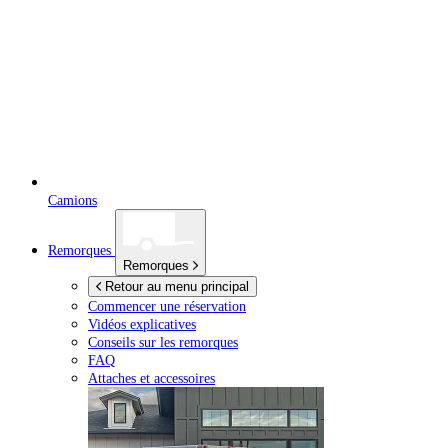
Camions
Remorques
Remorques
Retour au menu principal
Commencer une réservation
Vidéos explicatives
Conseils sur les remorques
FAQ
Attaches et accessoires