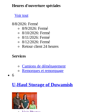
Heures d'ouverture spéciales
Voir tout
8/8/2026:
Fermé
8/9/2026:
Fermé
8/10/2026:
Fermé
8/11/2026:
Fermé
8/12/2026:
Fermé
Retour client 24 heures
Services
Camions de déménagement
Remorques et remorquage
6
U-Haul Storage of Duwamish