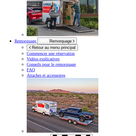
Remorquage
Remorquage
Retour au menu principal
Commencer une réservation
Vidéos explicatives
Conseils pour le remorquage
FAQ
Attaches et accessoires