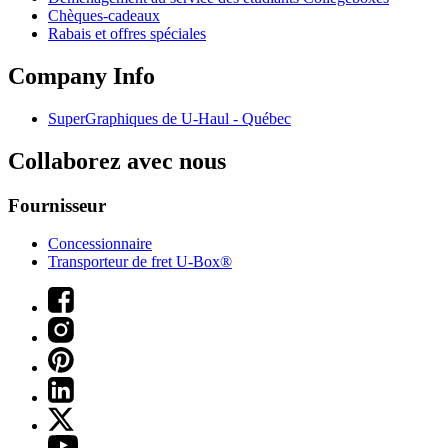
Chèques-cadeaux
Rabais et offres spéciales
Company Info
SuperGraphiques de
U-Haul
- Québec
Collaborez avec nous
Fournisseur
Concessionnaire
Transporteur de fret U-Box®