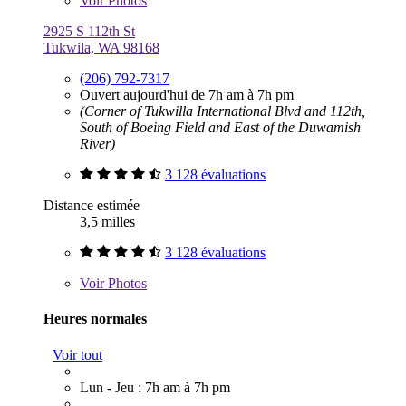
Voir
Photos
2925 S 112th St
Tukwila, WA 98168
(206) 792-7317
Ouvert aujourd'hui de 7h am à 7h pm
(Corner of Tukwilla International Blvd and 112th,
South of Boeing Field and East of the Duwamish
River)
3 128 évaluations
Distance estimée
3,5 milles
3 128 évaluations
Voir
Photos
Heures normales
Voir tout
Lun - Jeu : 7h am à 7h pm