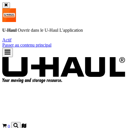
U-Haul
Ouvrir dans le
U-Haul
L'application
Actif
Passer au contenu principal
0