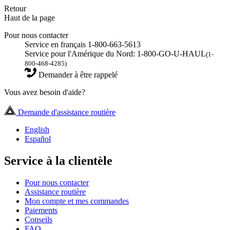
Retour
Haut de la page
Pour nous contacter
Service en français 1-800-663-5613
Service pour l'Amérique du Nord: 1-800-GO-U-HAUL
(1-
800-468-4285)
Demander à être rappelé
Vous avez besoin d'aide?
Demande d'assistance routière
English
Español
Service à la clientèle
Pour nous contacter
Assistance routière
Mon compte et mes commandes
Paiements
Conseils
FAQ