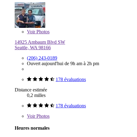
Voir
Photos
14925 Ambaum Blvd SW
Seattle, WA 98166
(206) 243-0189
Ouvert aujourd'hui de 9h am à 2h pm
178 évaluations
Distance estimée
0,2 milles
178 évaluations
Voir
Photos
Heures normales