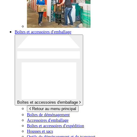
Boîtes et accessoires d'emballage
Boîtes et accessoires d'emballage
Retour au menu principal
Boîtes de déménagement
Accessoires d'emballage
Boîtes et accessoires d'expédition
Housses et sacs
Outils de déménagement et de transport