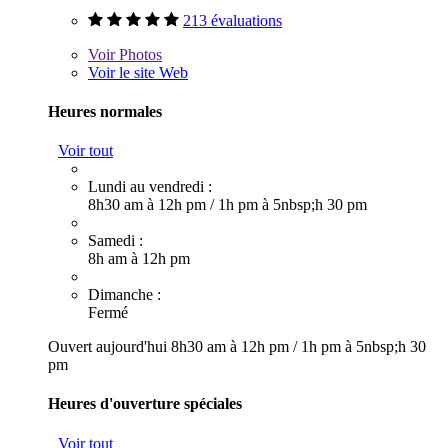
213 évaluations
Voir
Photos
Voir le site Web
Heures normales
Voir tout
Lundi au vendredi :
8h30 am à 12h pm
/
1h pm à 5nbsp;h 30 pm
Samedi :
8h am à 12h pm
Dimanche :
Fermé
Ouvert aujourd'hui
8h30 am à 12h pm
/
1h pm à 5nbsp;h 30
pm
Heures d'ouverture spéciales
Voir tout