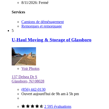
8/11/2026:
Fermé
Services
Camions de déménagement
Remorques et remorquage
5
U-Haul Moving & Storage of Glassboro
Voir
Photos
137 Delsea Dr S
Glassboro, NJ 08028
(856) 442-0130
Ouvert aujourd'hui de 9h am à 5h pm
2 595 évaluations