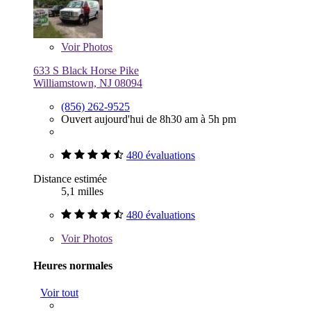
Voir
Photos
633 S Black Horse Pike
Williamstown, NJ 08094
(856) 262-9525
Ouvert aujourd'hui de 8h30 am à 5h pm
480 évaluations
Distance estimée
5,1 milles
480 évaluations
Voir
Photos
Heures normales
Voir tout