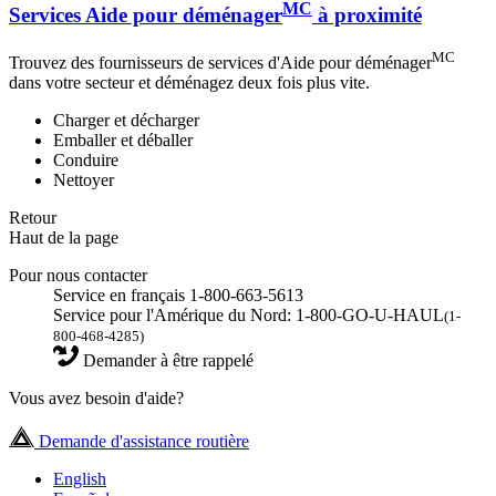
MC
Services Aide pour déménager
à proximité
MC
Trouvez des fournisseurs de services d'Aide pour déménager
dans votre secteur et déménagez deux fois plus vite.
Charger et décharger
Emballer et déballer
Conduire
Nettoyer
Retour
Haut de la page
Pour nous contacter
Service en français 1-800-663-5613
Service pour l'Amérique du Nord: 1-800-GO-U-HAUL
(1-
800-468-4285)
Demander à être rappelé
Vous avez besoin d'aide?
Demande d'assistance routière
English