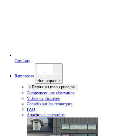
Camions
Remorques
Remorques
Retour au menu principal
Commencer une réservation
Vidéos explicatives
Conseils sur les remorques
FAQ
Attaches et accessoires