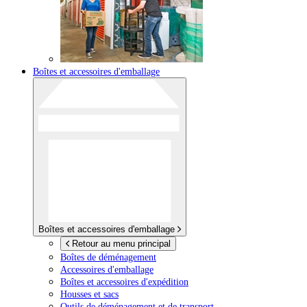
Boîtes et accessoires d'emballage
Boîtes et accessoires d'emballage
Retour au menu principal
Boîtes de déménagement
Accessoires d'emballage
Boîtes et accessoires d'expédition
Housses et sacs
Outils de déménagement et de transport