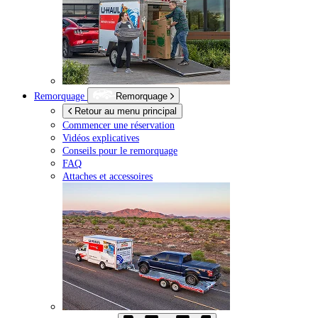
Remorquage
Remorquage
Retour au menu principal
Commencer une réservation
Vidéos explicatives
Conseils pour le remorquage
FAQ
Attaches et accessoires