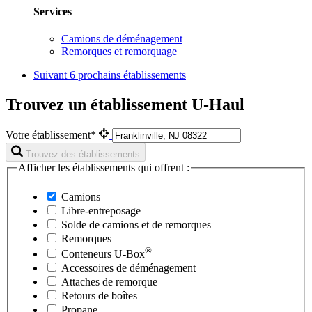
Services
Camions de déménagement
Remorques et remorquage
Suivant
6 prochains établissements
Trouvez un établissement U-Haul
Votre établissement*
Trouvez des établissements
Afficher les établissements qui offrent :
Camions
Libre-entreposage
Solde de camions et de remorques
Remorques
®
Conteneurs
U-Box
Accessoires de déménagement
Attaches de remorque
Retours de boîtes
Propane