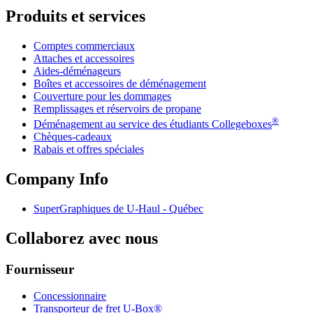
Produits et services
Comptes commerciaux
Attaches et accessoires
Aides-déménageurs
Boîtes et accessoires de déménagement
Couverture pour les dommages
Remplissages et réservoirs de propane
®
Déménagement au service des étudiants Collegeboxes
Chèques-cadeaux
Rabais et offres spéciales
Company Info
SuperGraphiques de
U-Haul
- Québec
Collaborez avec nous
Fournisseur
Concessionnaire
Transporteur de fret U-Box®