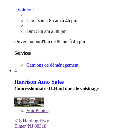
Voir tout
Lun - sam : 8h am à 4h pm
Dim : 8h am à 3h pm
Ouvert aujourd'hui de 8h am à 4h pm
Services
Camions de déménagement
4
Harrison Auto Sales
Concessionnaire U-Haul dans le voisinage
Voir
Photos
318 Harding Hwy
Elmer, NJ 08318