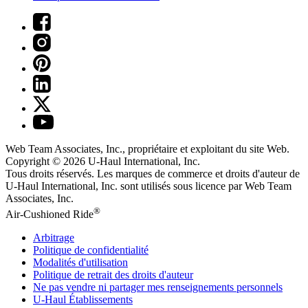
Web Team Associates, Inc., propriétaire et exploitant du site Web.
Copyright © 2026
U-Haul
International, Inc.
Tous droits réservés.
Les marques de commerce et droits d'auteur de
U-Haul International, Inc. sont utilisés sous licence par Web Team
Associates, Inc.
®
Air-Cushioned Ride
Arbitrage
Politique de confidentialité
Modalités d'utilisation
Politique de retrait des droits d'auteur
Ne pas vendre ni partager mes renseignements personnels
U-Haul
Établissements