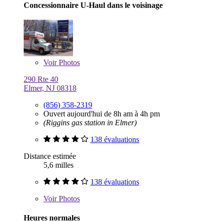
Concessionnaire U-Haul dans le voisinage
Voir
Photos
290 Rte 40
Elmer, NJ 08318
(856) 358-2319
Ouvert aujourd'hui de 8h am à 4h pm
(Riggins gas station in Elmer)
138 évaluations
Distance estimée
5,6 milles
138 évaluations
Voir
Photos
Heures normales