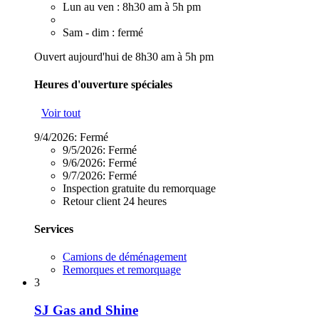
Lun au ven : 8h30 am à 5h pm
Sam - dim : fermé
Ouvert aujourd'hui de 8h30 am à 5h pm
Heures d'ouverture spéciales
Voir tout
9/4/2026:
Fermé
9/5/2026:
Fermé
9/6/2026:
Fermé
9/7/2026:
Fermé
Inspection gratuite du remorquage
Retour client 24 heures
Services
Camions de déménagement
Remorques et remorquage
3
SJ Gas and Shine