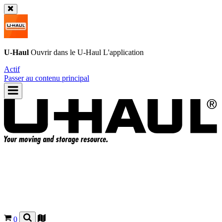
U-Haul
Ouvrir dans le
U-Haul
L'application
Actif
Passer au contenu principal
0