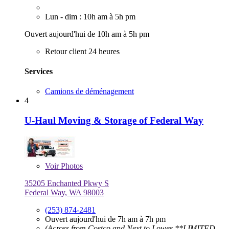
Lun - dim : 10h am à 5h pm
Ouvert aujourd'hui de 10h am à 5h pm
Retour client 24 heures
Services
Camions de déménagement
4
U-Haul Moving & Storage of Federal Way
Voir
Photos
35205 Enchanted Pkwy S
Federal Way, WA 98003
(253) 874-2481
Ouvert aujourd'hui de 7h am à 7h pm
(Across from Costco and Next to Lowes **LIMITED