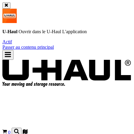
U-Haul
Ouvrir dans le
U-Haul
L'application
Actif
Passer au contenu principal
0