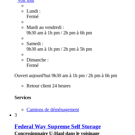
Voir tout
Lundi :
Fermé
Mardi au vendredi :
9h30 am à 1h pm
/
2h pm à 6h pm
Samedi :
9h30 am à 1h pm
/
2h pm à 5h pm
Dimanche :
Fermé
Ouvert aujourd'hui
9h30 am à 1h pm
/
2h pm à 6h pm
Retour client 24 heures
Services
Camions de déménagement
3
Federal Way Supreme Self Storage
Concessionnaire U-Haul dans le voisinage