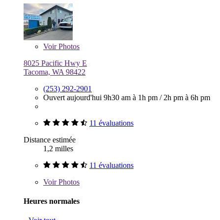
Voir
Photos
8025 Pacific Hwy E
Tacoma, WA 98422
(253) 292-2901
Ouvert aujourd'hui
9h30 am à 1h pm
/
2h pm à 6h pm
11 évaluations
Distance estimée
1,2 milles
11 évaluations
Voir
Photos
Heures normales