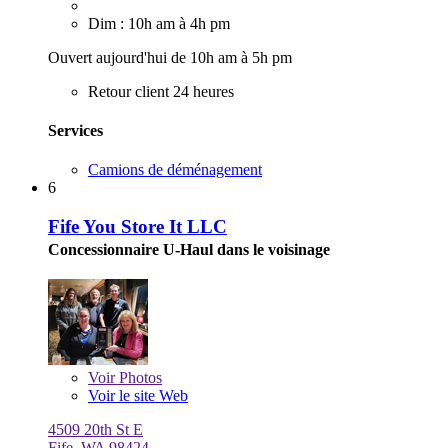
Dim : 10h am à 4h pm
Ouvert aujourd'hui de 10h am à 5h pm
Retour client 24 heures
Services
Camions de déménagement
6
Fife You Store It LLC
Concessionnaire U-Haul dans le voisinage
Voir
Photos
Voir le site Web
4509 20th St E
Fife, WA 98424