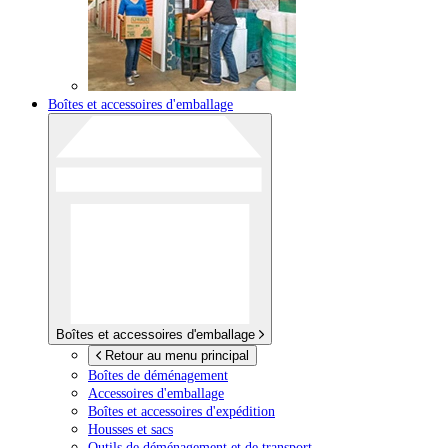
Boîtes et accessoires d'emballage
Boîtes et accessoires d'emballage
Retour au menu principal
Boîtes de déménagement
Accessoires d'emballage
Boîtes et accessoires d'expédition
Housses et sacs
Outils de déménagement et de transport