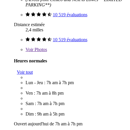
PARKING**)
10 519 évaluations
Distance estimée
2,4 milles
10 519 évaluations
Voir
Photos
Heures normales
Voir tout
Lun - Jeu : 7h am à 7h pm
Ven : 7h am à 8h pm
Sam : 7h am à 7h pm
Dim : 9h am à 5h pm
Ouvert aujourd'hui de 7h am à 7h pm