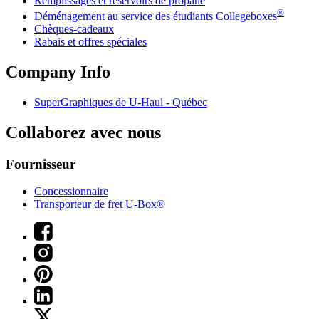
Remplissages et réservoirs de propane
®
Déménagement au service des étudiants Collegeboxes
Chèques-cadeaux
Rabais et offres spéciales
Company Info
SuperGraphiques de
U-Haul
- Québec
Collaborez avec nous
Fournisseur
Concessionnaire
Transporteur de fret U-Box®