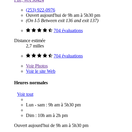
(253) 922-0976
Ouvert aujourd'hui de 9h am à 5h30 pm
(On I-5 Between exit 136 and exit 137)
704 évaluations
Distance estimée
2,7 milles
704 évaluations
Voir
Photos
Voir le site Web
Heures normales
Voir tout
Lun - sam : 9h am à 5h30 pm
Dim : 10h am à 2h pm
Ouvert aujourd'hui de 9h am à 5h30 pm