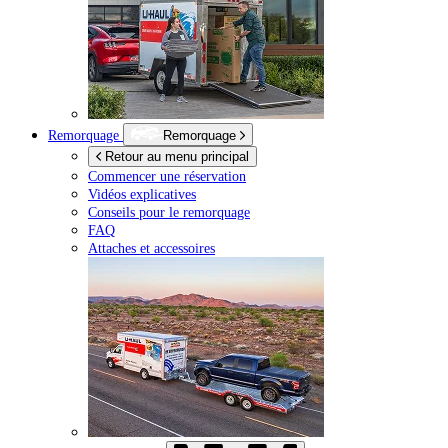
Remorquage
Remorquage
Retour au menu principal
Commencer une réservation
Vidéos explicatives
Conseils pour le remorquage
FAQ
Attaches et accessoires