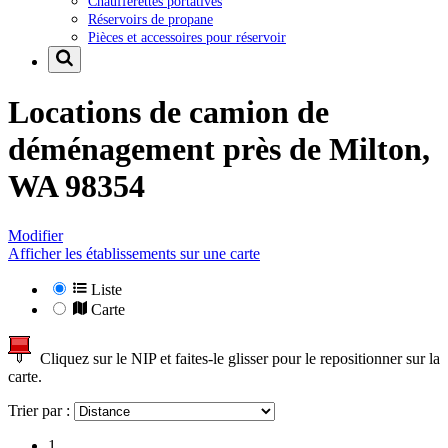
Chaufferettes portatives
Réservoirs de propane
Pièces et accessoires pour réservoir
Locations de camion de
déménagement près de
Milton,
WA 98354
Modifier
Afficher les établissements sur une carte
Liste
Carte
Cliquez sur le NIP et faites-le glisser pour le repositionner sur la
carte.
Trier par :
1