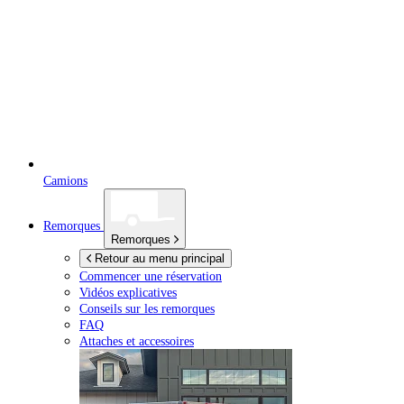
Camions
Remorques
Remorques
Retour au menu principal
Commencer une réservation
Vidéos explicatives
Conseils sur les remorques
FAQ
Attaches et accessoires