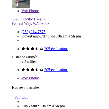
Voir
Photos
35205 Pacific Hwy S
Federal Way, WA 98003
(253) 214-7575
Ouvert aujourd'hui de 10h am à 5h pm
205 évaluations
Distance estimée
2,4 milles
205 évaluations
Voir
Photos
Heures normales
Voir tout
Lun - sam : 10h am à 5h pm