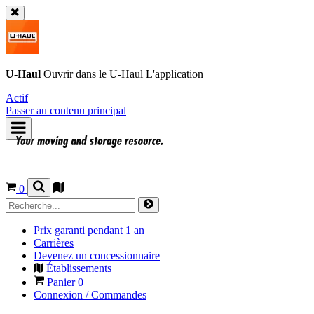
U-Haul
Ouvrir dans le
U-Haul
L'application
Actif
Passer au contenu principal
0
Prix garanti pendant 1 an
Carrières
Devenez un concessionnaire
Établissements
Panier
0
Connexion / Commandes