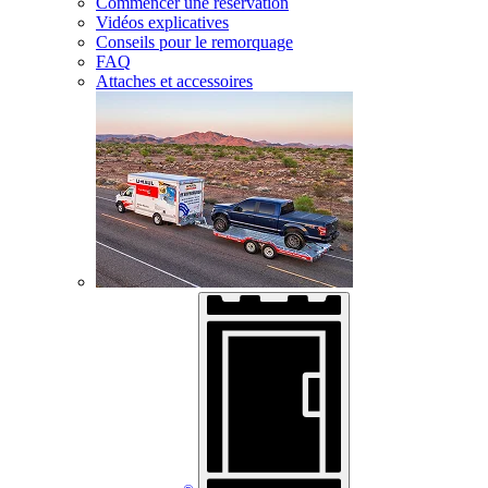
Commencer une réservation
Vidéos explicatives
Conseils pour le remorquage
FAQ
Attaches et accessoires