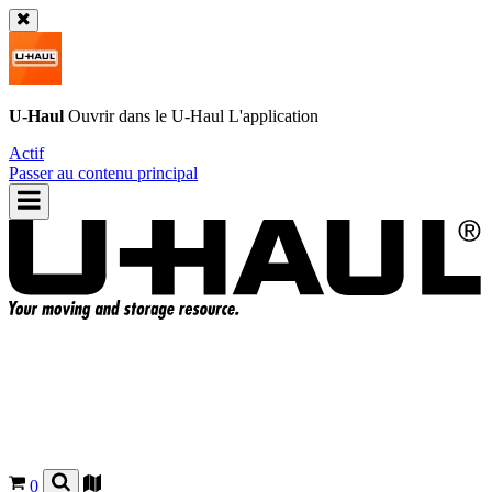
U-Haul
Ouvrir dans le
U-Haul
L'application
Actif
Passer au contenu principal
0