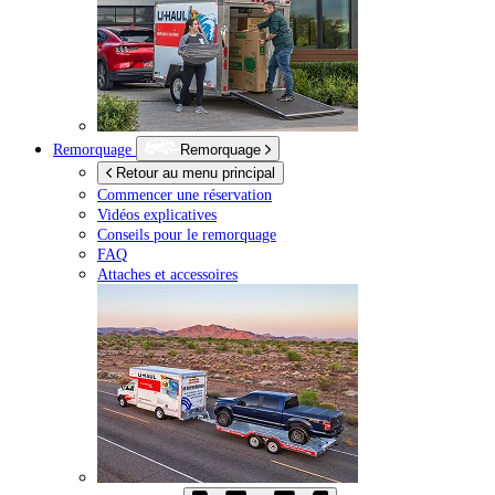
Remorquage
Remorquage
Retour au menu principal
Commencer une réservation
Vidéos explicatives
Conseils pour le remorquage
FAQ
Attaches et accessoires