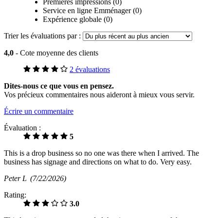
Premières impressions (0)
Service en ligne Emménager (0)
Expérience globale (0)
Trier les évaluations par :
4,0
- Cote moyenne des clients
2 évaluations
Dites-nous ce que vous en pensez.
Vos précieux commentaires nous aideront à mieux vous servir.
Écrire un commentaire
Évaluation :
5
This is a drop business so no one was there when I arrived. The
business has signage and directions on what to do. Very easy.
Peter L
(7/22/2026)
Rating:
3.0