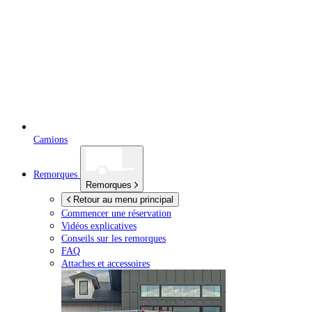
Camions
Remorques
Remorques
Retour au menu principal
Commencer une réservation
Vidéos explicatives
Conseils sur les remorques
FAQ
Attaches et accessoires