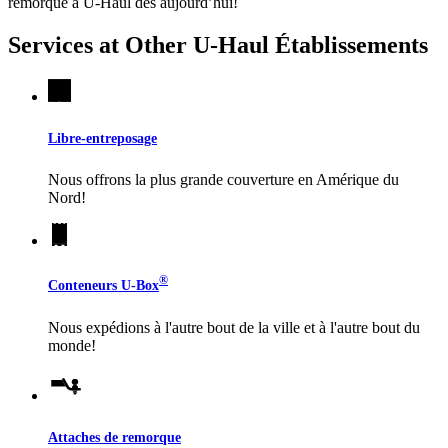
remorque à
U-Haul
dès aujourd’hui!
Services at Other
U-Haul
Établissements
Libre-entreposage
Nous offrons la plus grande couverture en Amérique du
Nord!
®
Conteneurs
U-Box
Nous expédions à l'autre bout de la ville et à l'autre bout du
monde!
Attaches de remorque