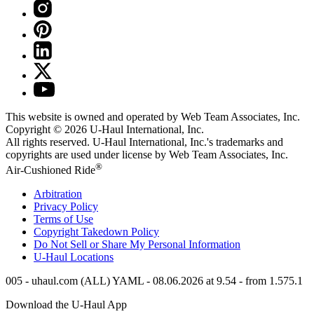
This website is owned and operated by Web Team Associates, Inc.
Copyright © 2026
U-Haul
International, Inc.
All rights reserved.
U-Haul
International, Inc.'s trademarks and
copyrights are used under license by Web Team Associates, Inc.
®
Air-Cushioned Ride
Arbitration
Privacy Policy
Terms of Use
Copyright Takedown Policy
Do Not Sell or Share My Personal Information
U-Haul
Locations
005 - uhaul.com (ALL) YAML - 08.06.2026 at 9.54 - from 1.575.1
Download the
U-Haul
App