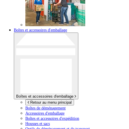
Boîtes et accessoires d'emballage
Boîtes et accessoires d'emballage
Retour au menu principal
Boîtes de déménagement
Accessoires d'emballage
Boîtes et accessoires d'expédition
Housses et sacs
Outils de déménagement et de transport