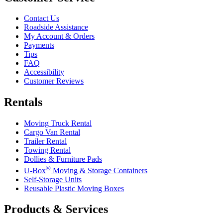
Contact Us
Roadside Assistance
My Account & Orders
Payments
Tips
FAQ
Accessibility
Customer Reviews
Rentals
Moving Truck Rental
Cargo Van Rental
Trailer Rental
Towing Rental
Dollies & Furniture Pads
®
U-Box
Moving & Storage Containers
Self-Storage Units
Reusable Plastic Moving Boxes
Products & Services