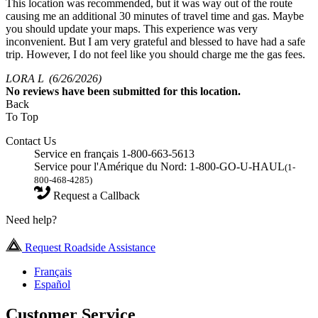
This location was recommended, but it was way out of the route
causing me an additional 30 minutes of travel time and gas. Maybe
you should update your maps. This experience was very
inconvenient. But I am very grateful and blessed to have had a safe
trip. However, I do not feel like you should charge me the gas fees.
LORA L
(6/26/2026)
No
reviews have been submitted for this location.
Back
To Top
Contact Us
Service en français 1-800-663-5613
Service pour l'Amérique du Nord: 1-800-GO-U-HAUL
(1-
800-468-4285)
Request a Callback
Need help?
Request Roadside Assistance
Français
Español
Customer Service