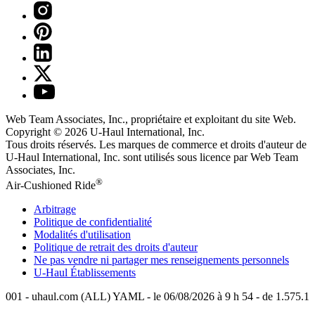
Web Team Associates, Inc., propriétaire et exploitant du site Web.
Copyright © 2026
U-Haul
International, Inc.
Tous droits réservés.
Les marques de commerce et droits d'auteur de
U-Haul International, Inc. sont utilisés sous licence par Web Team
Associates, Inc.
®
Air-Cushioned Ride
Arbitrage
Politique de confidentialité
Modalités d'utilisation
Politique de retrait des droits d'auteur
Ne pas vendre ni partager mes renseignements personnels
U-Haul
Établissements
001 - uhaul.com (ALL) YAML - le 06/08/2026 à 9 h 54 - de 1.575.1