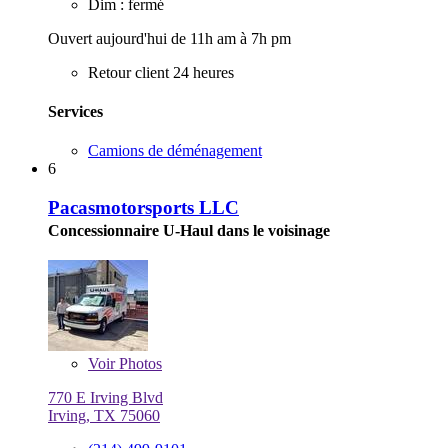
Dim : fermé
Ouvert aujourd'hui de 11h am à 7h pm
Retour client 24 heures
Services
Camions de déménagement
6
Pacasmotorsports LLC
Concessionnaire U-Haul dans le voisinage
Voir
Photos
770 E Irving Blvd
Irving, TX 75060