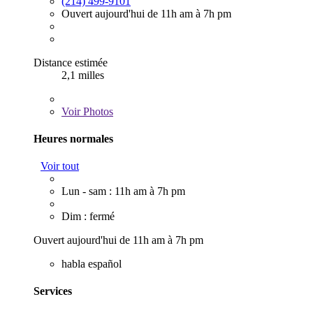
(214) 499-9101
Ouvert aujourd'hui de 11h am à 7h pm
Distance estimée
2,1 milles
Voir
Photos
Heures normales
Voir tout
Lun - sam : 11h am à 7h pm
Dim : fermé
Ouvert aujourd'hui de 11h am à 7h pm
habla español
Services