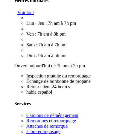
Heures normales
Voir tout
Lun - Jeu : 7h am à 7h pm
Ven : 7h am à 8h pm
Sam : 7h am à 7h pm
Dim : 9h am à 5h pm
Ouvert aujourd'hui de 7h am à 7h pm
Inspection gratuite du remorquage
Échange de bonbonne de propane
Retour client 24 heures
habla español
Services
Camions de déménagement
Remorques et remorquage
Attaches de remorque
Libre-entreposage