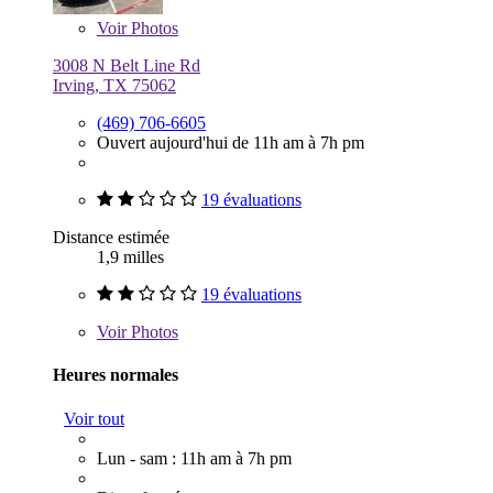
Voir
Photos
3008 N Belt Line Rd
Irving, TX 75062
(469) 706-6605
Ouvert aujourd'hui de 11h am à 7h pm
19 évaluations
Distance estimée
1,9 milles
19 évaluations
Voir
Photos
Heures normales
Voir tout
Lun - sam : 11h am à 7h pm