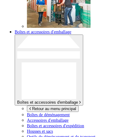
Boîtes et accessoires d'emballage
Boîtes et accessoires d'emballage
Retour au menu principal
Boîtes de déménagement
Accessoires d'emballage
Boîtes et accessoires d'expédition
Housses et sacs
Outils de déménagement et de transport