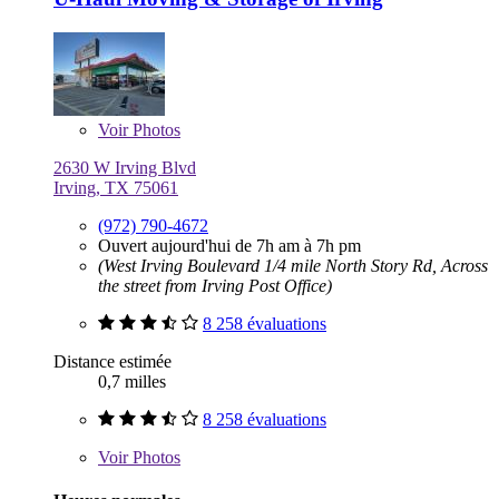
Voir
Photos
2630 W Irving Blvd
Irving, TX 75061
(972) 790-4672
Ouvert aujourd'hui de 7h am à 7h pm
(West Irving Boulevard 1/4 mile North Story Rd, Across
the street from Irving Post Office)
8 258 évaluations
Distance estimée
0,7 milles
8 258 évaluations
Voir
Photos