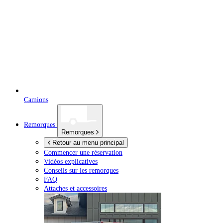
Camions
Remorques
Remorques
Retour au menu principal
Commencer une réservation
Vidéos explicatives
Conseils sur les remorques
FAQ
Attaches et accessoires