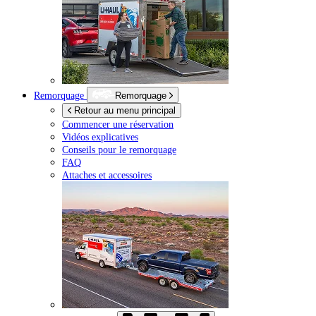
Remorquage
Remorquage
Retour au menu principal
Commencer une réservation
Vidéos explicatives
Conseils pour le remorquage
FAQ
Attaches et accessoires