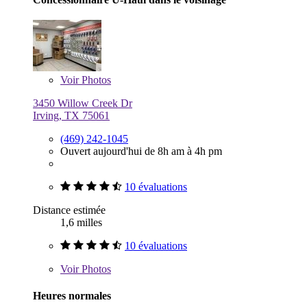
Voir
Photos
3450 Willow Creek Dr
Irving, TX 75061
(469) 242-1045
Ouvert aujourd'hui de 8h am à 4h pm
10 évaluations
Distance estimée
1,6 milles
10 évaluations
Voir
Photos
Heures normales