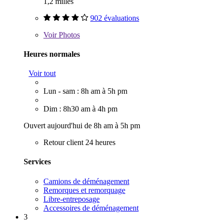
1,2 milles
902 évaluations
Voir
Photos
Heures normales
Voir tout
Lun - sam : 8h am à 5h pm
Dim : 8h30 am à 4h pm
Ouvert aujourd'hui de 8h am à 5h pm
Retour client 24 heures
Services
Camions de déménagement
Remorques et remorquage
Libre-entreposage
Accessoires de déménagement
3