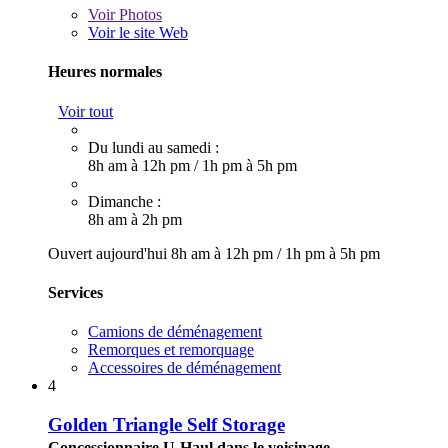
Voir
Photos
Voir le site Web
Heures normales
Voir tout
Du lundi au samedi :
8h am à 12h pm
/
1h pm à 5h pm
Dimanche :
8h am à 2h pm
Ouvert aujourd'hui
8h am à 12h pm
/
1h pm à 5h pm
Services
Camions de déménagement
Remorques et remorquage
Accessoires de déménagement
4
Golden Triangle Self Storage
Concessionnaire U-Haul dans le voisinage