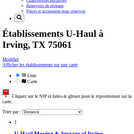
Chaufferettes portatives
Réservoirs de propane
Pièces et accessoires pour réservoir
Établissements U-Haul à
Irving, TX 75061
Modifier
Afficher les établissements sur une carte
Liste
Carte
Cliquez sur le NIP et faites-le glisser pour le repositionner sur la
carte.
Trier par :
1
U-Haul Moving & Storage of Irving