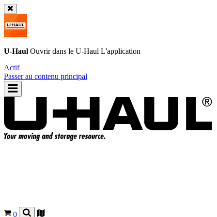
U-Haul
Ouvrir dans le
U-Haul
L'application
Actif
Passer au contenu principal
0