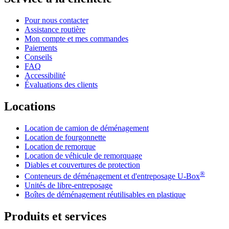
Pour nous contacter
Assistance routière
Mon compte et mes commandes
Paiements
Conseils
FAQ
Accessibilité
Évaluations des clients
Locations
Location de camion de déménagement
Location de fourgonnette
Location de remorque
Location de véhicule de remorquage
Diables et couvertures de protection
®
Conteneurs de déménagement et d'entreposage
U-Box
Unités de libre-entreposage
Boîtes de déménagement réutilisables en plastique
Produits et services