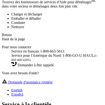
MC
Trouvez des fournisseurs de services d'Aide pour déménager
dans votre secteur et déménagez deux fois plus vite.
Charger et décharger
Emballer et déballer
Conduire
Nettoyer
Retour
Haut de la page
Pour nous contacter
Service en français 1-800-663-5613
Service pour l'Amérique du Nord: 1-800-GO-U-HAUL
(1-
800-468-4285)
Demander à être rappelé
Vous avez besoin d'aide?
Demande d'assistance routière
English
Español
Service à la clientèle