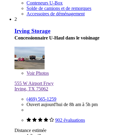
Conteneurs U-Box
Solde de camions et de remorques
Accessoires de déménagement
2
Irving Storage
Concessionnaire U-Haul dans le voisinage
Voir
Photos
555 W Airport Frwy
Irving, TX 75062
(469) 565-1259
Ouvert aujourd'hui de 8h am à 5h pm
902 évaluations
Distance estimée