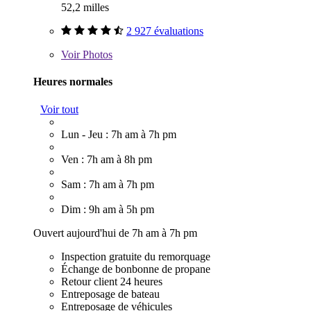
52,2 milles
2 927 évaluations
Voir
Photos
Heures normales
Voir tout
Lun - Jeu : 7h am à 7h pm
Ven : 7h am à 8h pm
Sam : 7h am à 7h pm
Dim : 9h am à 5h pm
Ouvert aujourd'hui de 7h am à 7h pm
Inspection gratuite du remorquage
Échange de bonbonne de propane
Retour client 24 heures
Entreposage de bateau
Entreposage de véhicules