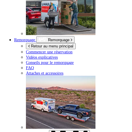
Remorquage
Remorquage
Retour au menu principal
Commencer une réservation
Vidéos explicatives
Conseils pour le remorquage
FAQ
Attaches et accessoires