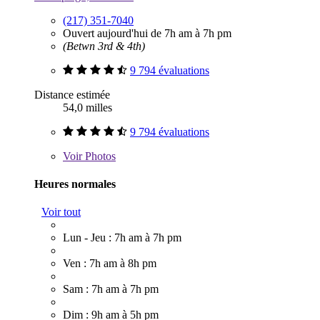
(217) 351-7040
Ouvert aujourd'hui de 7h am à 7h pm
(Betwn 3rd & 4th)
9 794 évaluations
Distance estimée
54,0 milles
9 794 évaluations
Voir
Photos
Heures normales
Voir tout
Lun - Jeu : 7h am à 7h pm
Ven : 7h am à 8h pm
Sam : 7h am à 7h pm
Dim : 9h am à 5h pm