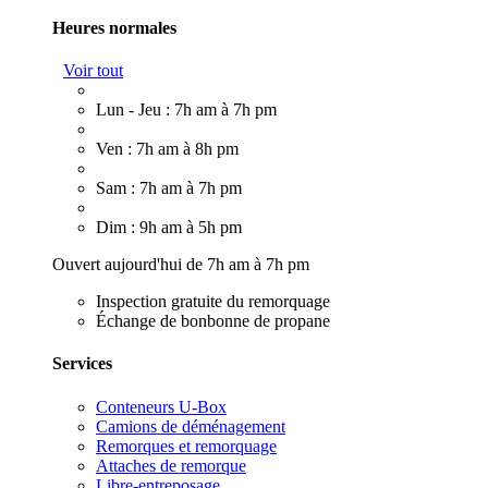
Heures normales
Voir tout
Lun - Jeu : 7h am à 7h pm
Ven : 7h am à 8h pm
Sam : 7h am à 7h pm
Dim : 9h am à 5h pm
Ouvert aujourd'hui de 7h am à 7h pm
Inspection gratuite du remorquage
Échange de bonbonne de propane
Services
Conteneurs U-Box
Camions de déménagement
Remorques et remorquage
Attaches de remorque
Libre-entreposage