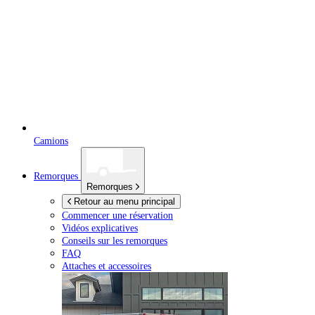
Camions
Remorques
Remorques
Retour au menu principal
Commencer une réservation
Vidéos explicatives
Conseils sur les remorques
FAQ
Attaches et accessoires