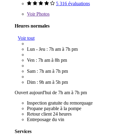
5 316 évaluations
Voir
Photos
Heures normales
Voir tout
Lun - Jeu : 7h am à 7h pm
Ven : 7h am à 8h pm
Sam : 7h am à 7h pm
Dim : 9h am à 5h pm
Ouvert aujourd'hui de 7h am à 7h pm
Inspection gratuite du remorquage
Propane payable à la pompe
Retour client 24 heures
Entreposage du vin
Services