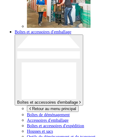
Boîtes et accessoires d'emballage
Boîtes et accessoires d'emballage
Retour au menu principal
Boîtes de déménagement
Accessoires d'emballage
Boîtes et accessoires d'expédition
Housses et sacs
Outils de déménagement et de transport