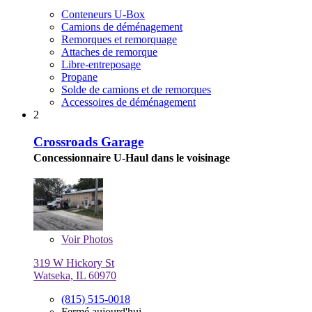
Conteneurs U-Box
Camions de déménagement
Remorques et remorquage
Attaches de remorque
Libre-entreposage
Propane
Solde de camions et de remorques
Accessoires de déménagement
2
Crossroads Garage
Concessionnaire U-Haul dans le voisinage
Voir
Photos
319 W Hickory St
Watseka, IL 60970
(815) 515-0018
Fermé aujourd'hui