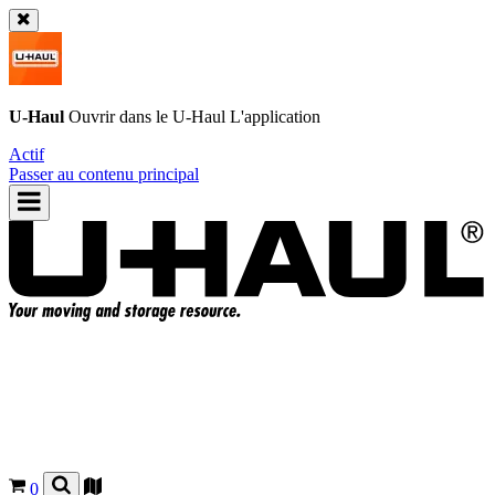
U-Haul
Ouvrir dans le
U-Haul
L'application
Actif
Passer au contenu principal
0