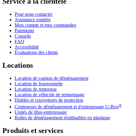
Service à la clientèle
Pour nous contacter
Assistance routière
Mon compte et mes commandes
Paiements
Conseils
FAQ
Accessibilité
Évaluations des clients
Locations
Location de camion de déménagement
Location de fourgonnette
Location de remorque
Location de véhicule de remorquage
Diables et couvertures de protection
®
Conteneurs de déménagement et d'entreposage
U-Box
Unités de libre-entreposage
Boîtes de déménagement réutilisables en plastique
Produits et services