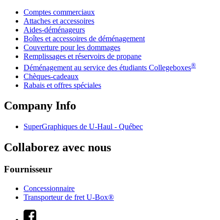
Comptes commerciaux
Attaches et accessoires
Aides-déménageurs
Boîtes et accessoires de déménagement
Couverture pour les dommages
Remplissages et réservoirs de propane
®
Déménagement au service des étudiants Collegeboxes
Chèques-cadeaux
Rabais et offres spéciales
Company Info
SuperGraphiques de
U-Haul
- Québec
Collaborez avec nous
Fournisseur
Concessionnaire
Transporteur de fret U-Box®