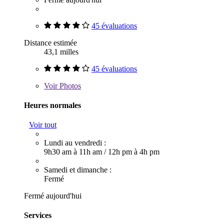
45 évaluations
Distance estimée
43,1 milles
45 évaluations
Voir
Photos
Heures normales
Voir tout
Lundi au vendredi :
9h30 am à 11h am
/
12h pm à 4h pm
Samedi et dimanche :
Fermé
Fermé aujourd'hui
Services