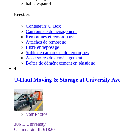
habla español
Services
Conteneurs U-Box
Camions de déménagement
Remorques et remorquage
Attaches de remorque
Libre-entreposage
Solde de camions et de remorques
Accessoires de déménagement
Boîtes de déménagement en plastique
4
U-Haul Moving & Storage at University Ave
Voir
Photos
306 E University
Champaign, IL 61820