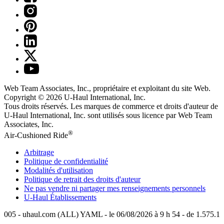
Web Team Associates, Inc., propriétaire et exploitant du site Web.
Copyright © 2026
U-Haul
International, Inc.
Tous droits réservés.
Les marques de commerce et droits d'auteur de
U-Haul International, Inc. sont utilisés sous licence par Web Team
Associates, Inc.
®
Air-Cushioned Ride
Arbitrage
Politique de confidentialité
Modalités d'utilisation
Politique de retrait des droits d'auteur
Ne pas vendre ni partager mes renseignements personnels
U-Haul
Établissements
005 - uhaul.com (ALL) YAML - le 06/08/2026 à 9 h 54 - de 1.575.1