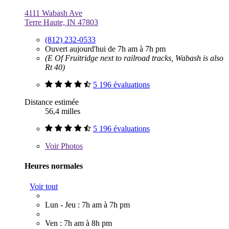
4111 Wabash Ave
Terre Haute, IN 47803
(812) 232-0533
Ouvert aujourd'hui de 7h am à 7h pm
(E Of Fruitridge next to railroad tracks, Wabash is also
Rt 40)
5 196 évaluations
Distance estimée
56,4 milles
5 196 évaluations
Voir
Photos
Heures normales
Voir tout
Lun - Jeu : 7h am à 7h pm
Ven : 7h am à 8h pm