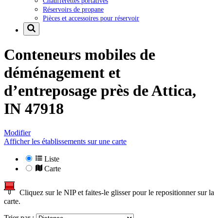
Chaufferettes portatives
Réservoirs de propane
Pièces et accessoires pour réservoir
Conteneurs mobiles de
déménagement et
d’entreposage près de
Attica,
IN 47918
Modifier
Afficher les établissements sur une carte
Liste
Carte
Cliquez sur le NIP et faites-le glisser pour le repositionner sur la
carte.
Trier par :