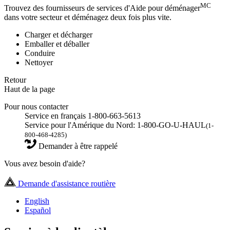
MC
Trouvez des fournisseurs de services d'Aide pour déménager
dans votre secteur et déménagez deux fois plus vite.
Charger et décharger
Emballer et déballer
Conduire
Nettoyer
Retour
Haut de la page
Pour nous contacter
Service en français 1-800-663-5613
Service pour l'Amérique du Nord: 1-800-GO-U-HAUL
(1-
800-468-4285)
Demander à être rappelé
Vous avez besoin d'aide?
Demande d'assistance routière
English
Español