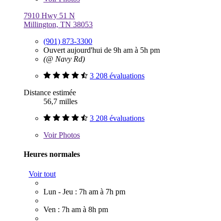
7910 Hwy 51 N
Millington, TN 38053
(901) 873-3300
Ouvert aujourd'hui de 9h am à 5h pm
(@ Navy Rd)
3 208 évaluations
Distance estimée
56,7 milles
3 208 évaluations
Voir
Photos
Heures normales
Voir tout
Lun - Jeu : 7h am à 7h pm
Ven : 7h am à 8h pm