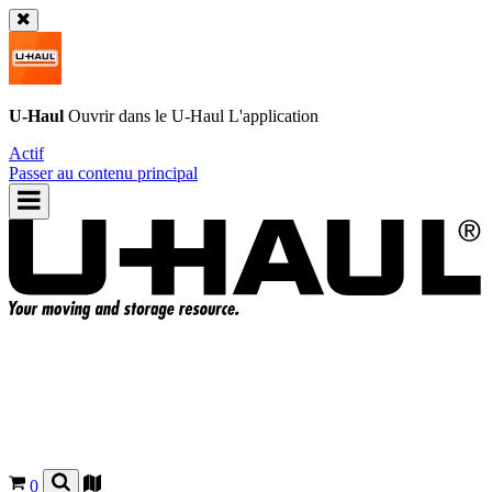
U-Haul
Ouvrir dans le
U-Haul
L'application
Actif
Passer au contenu principal
0