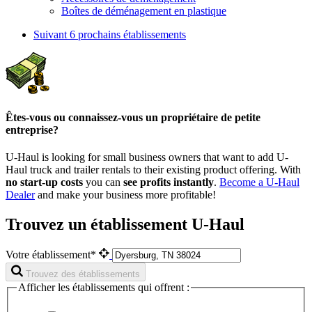
Boîtes de déménagement en plastique
Suivant
6 prochains établissements
Êtes-vous ou connaissez-vous un propriétaire de petite
entreprise?
U-Haul is looking for small business owners that want to add
U-
Haul
truck and trailer rentals to their existing product offering. With
no start-up costs
you can
see profits instantly
.
Become a
U-Haul
Dealer
and make your business more profitable!
Trouvez un établissement U-Haul
Votre établissement*
Trouvez des établissements
Afficher les établissements qui offrent :