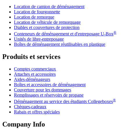
Location de camion de déménagement
Location de fourgonnette
Location de remorque
Location de véhicule de remorquage
Diables et couvertures de protection
®
Conteneurs de déménagement et d'entreposage
U-Box
Unités de libre-entreposage
Boîtes de déménagement réutilisables en plastique
Produits et services
Comptes commerciaux
Attaches et accessoires
Aides-déménageurs
Boîtes et accessoires de déménagement
Couverture pour les dommages
Remplissages et réservoirs de propane
®
Déménagement au service des étudiants Collegeboxes
Chèques-cadeaux
Rabais et offres spéciales
Company Info