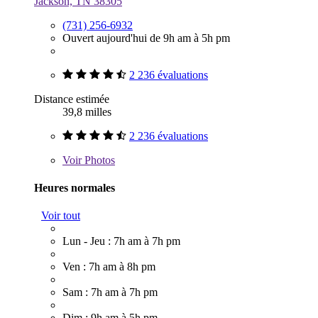
Jackson, TN 38305
(731) 256-6932
Ouvert aujourd'hui de 9h am à 5h pm
2 236 évaluations
Distance estimée
39,8 milles
2 236 évaluations
Voir
Photos
Heures normales
Voir tout
Lun - Jeu : 7h am à 7h pm
Ven : 7h am à 8h pm
Sam : 7h am à 7h pm
Dim : 9h am à 5h pm