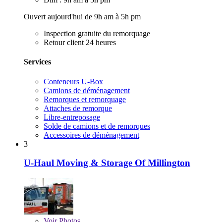
Ouvert aujourd'hui de 9h am à 5h pm
Inspection gratuite du remorquage
Retour client 24 heures
Services
Conteneurs U-Box
Camions de déménagement
Remorques et remorquage
Attaches de remorque
Libre-entreposage
Solde de camions et de remorques
Accessoires de déménagement
3
U-Haul Moving & Storage Of Millington
Voir
Photos