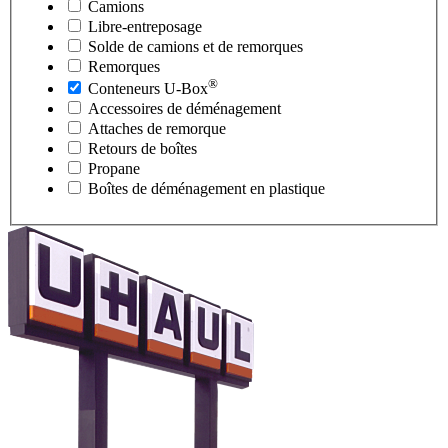
Camions
Libre-entreposage
Solde de camions et de remorques
Remorques
®
Conteneurs
U-Box
Accessoires de déménagement
Attaches de remorque
Retours de boîtes
Propane
Boîtes de déménagement en plastique