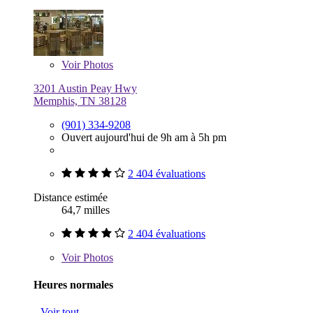
Voir
Photos
3201 Austin Peay Hwy
Memphis, TN 38128
(901) 334-9208
Ouvert aujourd'hui de 9h am à 5h pm
2 404 évaluations
Distance estimée
64,7 milles
2 404 évaluations
Voir
Photos
Heures normales
Voir tout