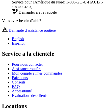
Service pour l'Amérique du Nord: 1-800-GO-U-HAUL
(1-
800-468-4285)
Demander à être rappelé
Vous avez besoin d'aide?
Demande d'assistance routière
English
Español
Service à la clientèle
Pour nous contacter
Assistance routière
Mon compte et mes commandes
Paiements
Conseils
FAQ
Accessibilité
Évaluations des clients
Locations