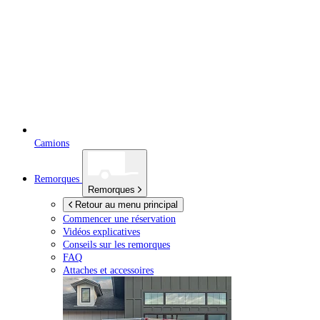
Camions
Remorques
Remorques
Retour au menu principal
Commencer une réservation
Vidéos explicatives
Conseils sur les remorques
FAQ
Attaches et accessoires