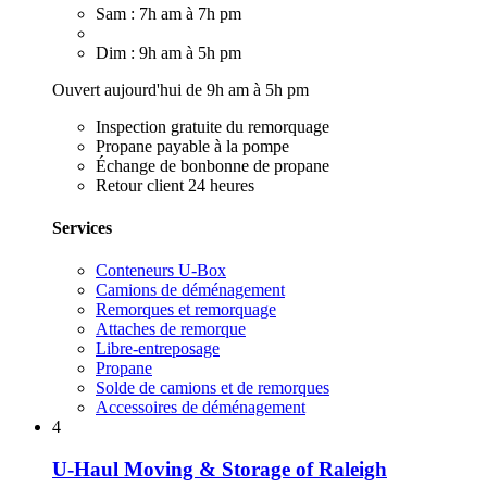
Sam : 7h am à 7h pm
Dim : 9h am à 5h pm
Ouvert aujourd'hui de 9h am à 5h pm
Inspection gratuite du remorquage
Propane payable à la pompe
Échange de bonbonne de propane
Retour client 24 heures
Services
Conteneurs U-Box
Camions de déménagement
Remorques et remorquage
Attaches de remorque
Libre-entreposage
Propane
Solde de camions et de remorques
Accessoires de déménagement
4
U-Haul Moving & Storage of Raleigh