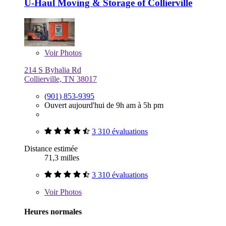
U-Haul Moving & Storage of Collierville
Voir
Photos
214 S Byhalia Rd
Collierville, TN 38017
(901) 853-9395
Ouvert aujourd'hui de 9h am à 5h pm
3 310 évaluations
Distance estimée
71,3 milles
3 310 évaluations
Voir
Photos
Heures normales