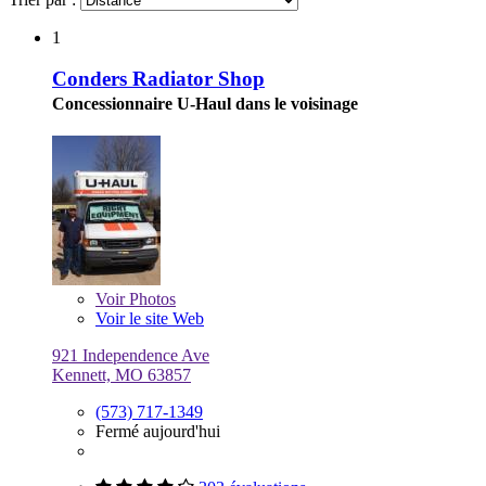
1
Conders Radiator Shop
Concessionnaire U-Haul dans le voisinage
Voir
Photos
Voir le site Web
921 Independence Ave
Kennett, MO 63857
(573) 717-1349
Fermé aujourd'hui