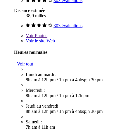
303 évaluations
Distance estimée
38,9 milles
303 évaluations
Voir
Photos
Voir le site Web
Heures normales
Voir tout
Lundi au mardi :
8h am à 12h pm
/
1h pm à 4nbsp;h 30 pm
Mercredi :
8h am à 12h pm
/
1h pm à 12h pm
Jeudi au vendredi :
8h am à 12h pm
/
1h pm à 4nbsp;h 30 pm
Samedi :
7h am à 11h am