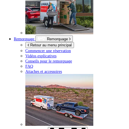
Remorquage
Remorquage
Retour au menu principal
Commencer une réservation
Vidéos explicatives
Conseils pour le remorquage
FAQ
Attaches et accessoires