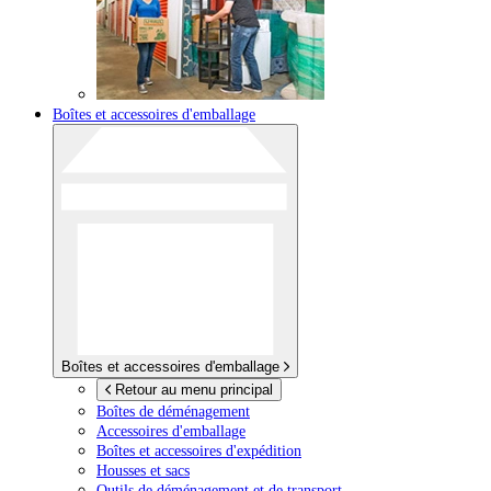
Boîtes et accessoires d'emballage
Boîtes et accessoires d'emballage
Retour au menu principal
Boîtes de déménagement
Accessoires d'emballage
Boîtes et accessoires d'expédition
Housses et sacs
Outils de déménagement et de transport