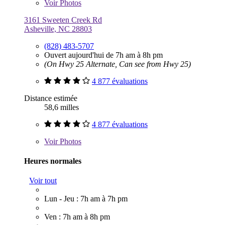
Voir
Photos
3161 Sweeten Creek Rd
Asheville, NC 28803
(828) 483-5707
Ouvert aujourd'hui de 7h am à 8h pm
(On Hwy 25 Alternate, Can see from Hwy 25)
4 877 évaluations
Distance estimée
58,6 milles
4 877 évaluations
Voir
Photos
Heures normales
Voir tout
Lun - Jeu : 7h am à 7h pm
Ven : 7h am à 8h pm