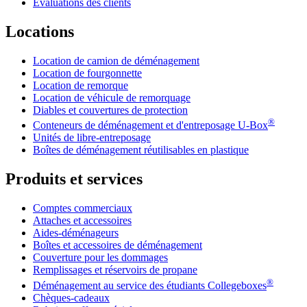
Évaluations des clients
Locations
Location de camion de déménagement
Location de fourgonnette
Location de remorque
Location de véhicule de remorquage
Diables et couvertures de protection
®
Conteneurs de déménagement et d'entreposage
U-Box
Unités de libre-entreposage
Boîtes de déménagement réutilisables en plastique
Produits et services
Comptes commerciaux
Attaches et accessoires
Aides-déménageurs
Boîtes et accessoires de déménagement
Couverture pour les dommages
Remplissages et réservoirs de propane
®
Déménagement au service des étudiants Collegeboxes
Chèques-cadeaux