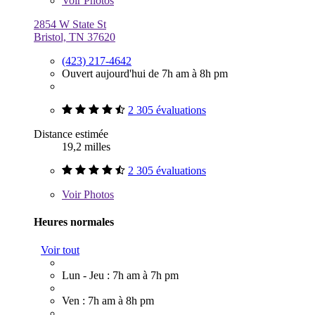
Voir
Photos
2854 W State St
Bristol, TN 37620
(423) 217-4642
Ouvert aujourd'hui de 7h am à 8h pm
2 305 évaluations
Distance estimée
19,2 milles
2 305 évaluations
Voir
Photos
Heures normales
Voir tout
Lun - Jeu : 7h am à 7h pm
Ven : 7h am à 8h pm