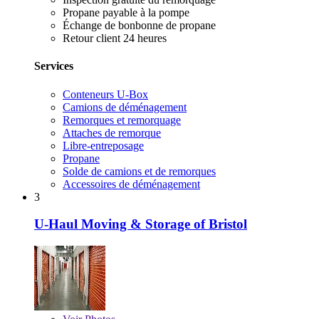
Propane payable à la pompe
Échange de bonbonne de propane
Retour client 24 heures
Services
Conteneurs U-Box
Camions de déménagement
Remorques et remorquage
Attaches de remorque
Libre-entreposage
Propane
Solde de camions et de remorques
Accessoires de déménagement
3
U-Haul Moving & Storage of Bristol