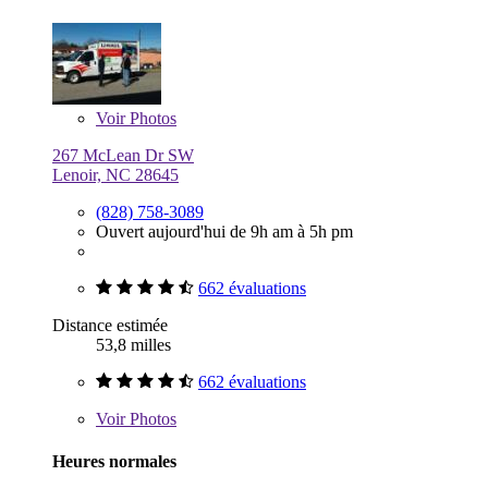
Voir
Photos
267 McLean Dr SW
Lenoir, NC 28645
(828) 758-3089
Ouvert aujourd'hui de 9h am à 5h pm
662 évaluations
Distance estimée
53,8 milles
662 évaluations
Voir
Photos
Heures normales