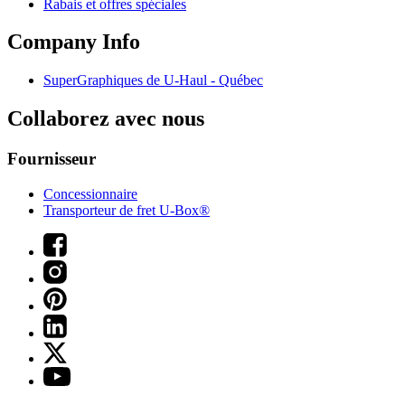
Rabais et offres spéciales
Company Info
SuperGraphiques de
U-Haul
- Québec
Collaborez avec nous
Fournisseur
Concessionnaire
Transporteur de fret U-Box®