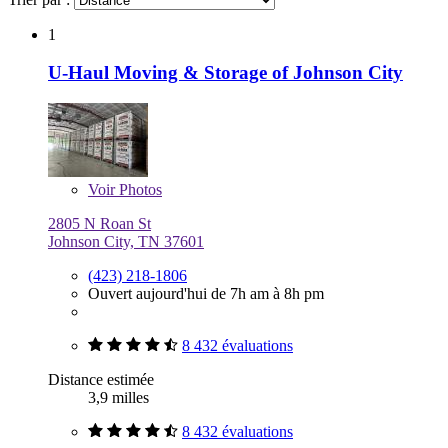
1
U-Haul Moving & Storage of Johnson City
Voir
Photos
2805 N Roan St
Johnson City, TN 37601
(423) 218-1806
Ouvert aujourd'hui de 7h am à 8h pm
8 432 évaluations
Distance estimée
3,9 milles
8 432 évaluations