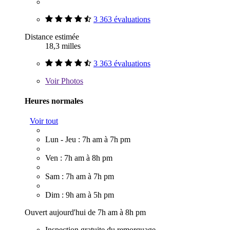
3 363 évaluations
Distance estimée
18,3 milles
3 363 évaluations
Voir
Photos
Heures normales
Voir tout
Lun - Jeu : 7h am à 7h pm
Ven : 7h am à 8h pm
Sam : 7h am à 7h pm
Dim : 9h am à 5h pm
Ouvert aujourd'hui de 7h am à 8h pm
Inspection gratuite du remorquage