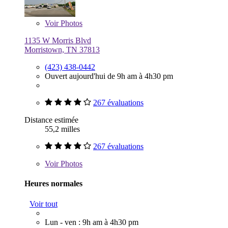
Voir
Photos
1135 W Morris Blvd
Morristown, TN 37813
(423) 438-0442
Ouvert aujourd'hui de 9h am à 4h30 pm
267 évaluations
Distance estimée
55,2 milles
267 évaluations
Voir
Photos
Heures normales
Voir tout
Lun - ven : 9h am à 4h30 pm