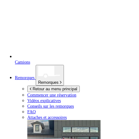
Camions
Remorques
Remorques
Retour au menu principal
Commencer une réservation
Vidéos explicatives
Conseils sur les remorques
FAQ
Attaches et accessoires