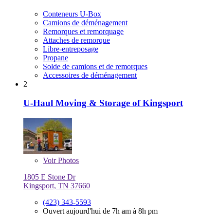
Conteneurs U-Box
Camions de déménagement
Remorques et remorquage
Attaches de remorque
Libre-entreposage
Propane
Solde de camions et de remorques
Accessoires de déménagement
2
U-Haul Moving & Storage of Kingsport
Voir
Photos
1805 E Stone Dr
Kingsport, TN 37660
(423) 343-5593
Ouvert aujourd'hui de 7h am à 8h pm