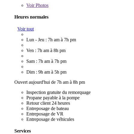
Voir
Photos
Heures normales
Voir tout
Lun - Jeu : 7h am à 7h pm
Ven : 7h am à 8h pm
Sam : 7h am à 7h pm
Dim : 9h am à 5h pm
Ouvert aujourd'hui de 7h am à 8h pm
Inspection gratuite du remorquage
Propane payable à la pompe
Retour client 24 heures
Entreposage de bateau
Entreposage de VR
Entreposage de véhicules
Services