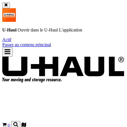
U-Haul
Ouvrir dans le
U-Haul
L'application
Actif
Passer au contenu principal
0