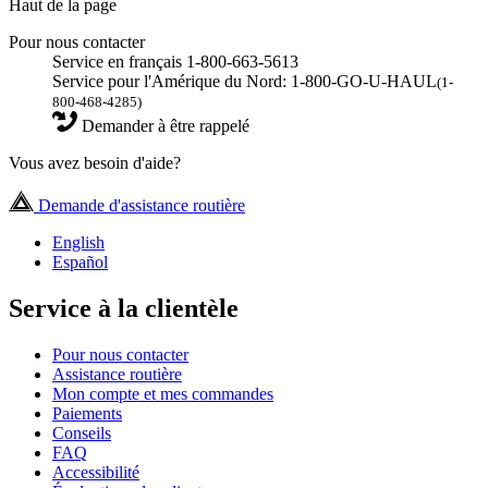
Haut de la page
Pour nous contacter
Service en français 1-800-663-5613
Service pour l'Amérique du Nord: 1-800-GO-U-HAUL
(1-
800-468-4285)
Demander à être rappelé
Vous avez besoin d'aide?
Demande d'assistance routière
English
Español
Service à la clientèle
Pour nous contacter
Assistance routière
Mon compte et mes commandes
Paiements
Conseils
FAQ
Accessibilité