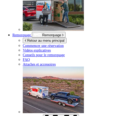
Remorquage
Remorquage
Retour au menu principal
Commencer une réservation
Vidéos explicatives
Conseils pour le remorquage
FAQ
Attaches et accessoires