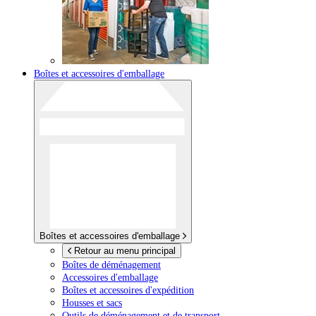
Boîtes et accessoires d'emballage
Boîtes et accessoires d'emballage
Retour au menu principal
Boîtes de déménagement
Accessoires d'emballage
Boîtes et accessoires d'expédition
Housses et sacs
Outils de déménagement et de transport