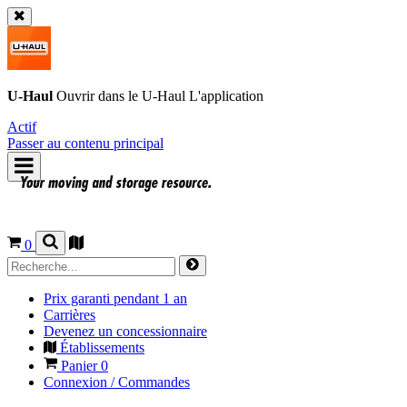
U-Haul
Ouvrir dans le
U-Haul
L'application
Actif
Passer au contenu principal
0
Prix garanti pendant 1 an
Carrières
Devenez un concessionnaire
Établissements
Panier
0
Connexion / Commandes