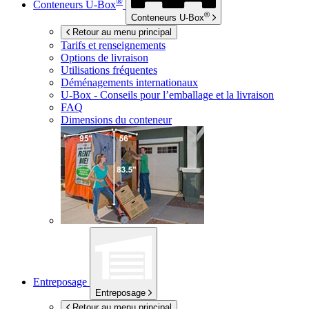
®
Conteneurs
U-Box
®
Conteneurs
U-Box
Retour au menu principal
Tarifs et renseignements
Options de livraison
Utilisations fréquentes
Déménagements internationaux
U-Box -
Conseils pour l’emballage et la livraison
FAQ
Dimensions du conteneur
Entreposage
Entreposage
Retour au menu principal