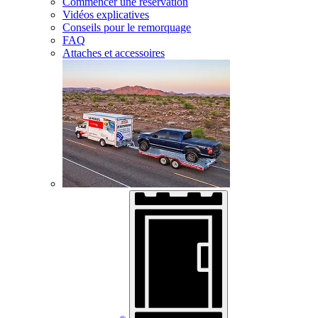
Commencer une réservation
Vidéos explicatives
Conseils pour le remorquage
FAQ
Attaches et accessoires