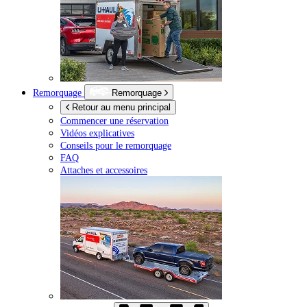
Remorquage
Remorquage
Retour au menu principal
Commencer une réservation
Vidéos explicatives
Conseils pour le remorquage
FAQ
Attaches et accessoires