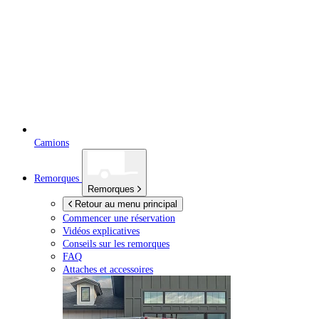
Camions
Remorques
Remorques
Retour au menu principal
Commencer une réservation
Vidéos explicatives
Conseils sur les remorques
FAQ
Attaches et accessoires