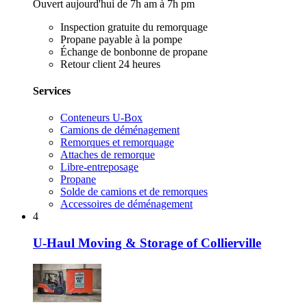
Ouvert aujourd'hui de 7h am à 7h pm
Inspection gratuite du remorquage
Propane payable à la pompe
Échange de bonbonne de propane
Retour client 24 heures
Services
Conteneurs U-Box
Camions de déménagement
Remorques et remorquage
Attaches de remorque
Libre-entreposage
Propane
Solde de camions et de remorques
Accessoires de déménagement
4
U-Haul Moving & Storage of Collierville