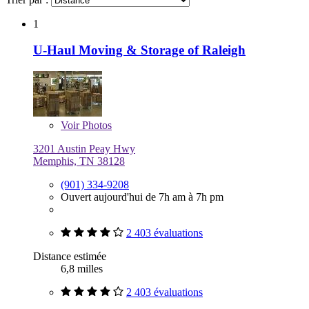
1
U-Haul Moving & Storage of Raleigh
Voir
Photos
3201 Austin Peay Hwy
Memphis, TN 38128
(901) 334-9208
Ouvert aujourd'hui de 7h am à 7h pm
2 403 évaluations
Distance estimée
6,8 milles
2 403 évaluations