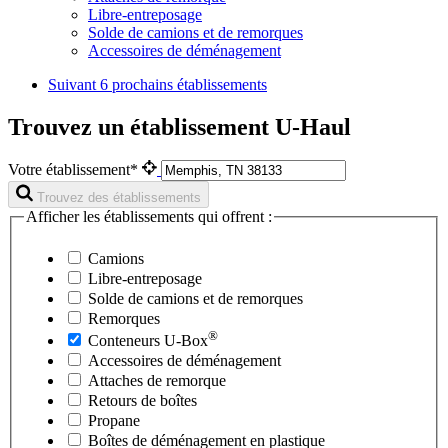
Libre-entreposage
Solde de camions et de remorques
Accessoires de déménagement
Suivant
6 prochains établissements
Trouvez un établissement U-Haul
Votre établissement*
Trouvez des établissements
Afficher les établissements qui offrent :
Camions
Libre-entreposage
Solde de camions et de remorques
Remorques
®
Conteneurs
U-Box
Accessoires de déménagement
Attaches de remorque
Retours de boîtes
Propane
Boîtes de déménagement en plastique