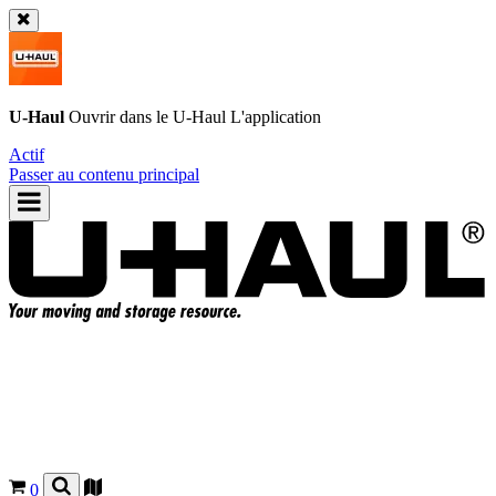
U-Haul
Ouvrir dans le
U-Haul
L'application
Actif
Passer au contenu principal
0