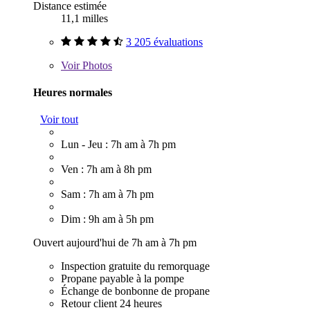
Distance estimée
11,1 milles
3 205 évaluations
Voir
Photos
Heures normales
Voir tout
Lun - Jeu : 7h am à 7h pm
Ven : 7h am à 8h pm
Sam : 7h am à 7h pm
Dim : 9h am à 5h pm
Ouvert aujourd'hui de 7h am à 7h pm
Inspection gratuite du remorquage
Propane payable à la pompe
Échange de bonbonne de propane
Retour client 24 heures