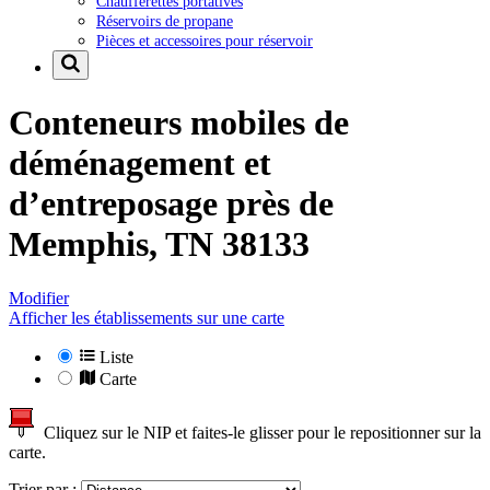
Chaufferettes portatives
Réservoirs de propane
Pièces et accessoires pour réservoir
Conteneurs mobiles de
déménagement et
d’entreposage près de
Memphis, TN 38133
Modifier
Afficher les établissements sur une carte
Liste
Carte
Cliquez sur le NIP et faites-le glisser pour le repositionner sur la
carte.
Trier par :