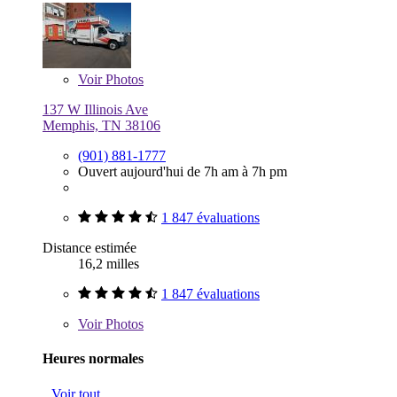
Voir
Photos
137 W Illinois Ave
Memphis, TN 38106
(901) 881-1777
Ouvert aujourd'hui de 7h am à 7h pm
1 847 évaluations
Distance estimée
16,2 milles
1 847 évaluations
Voir
Photos
Heures normales
Voir tout