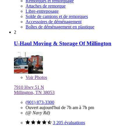
Remorques et remorquage
Attaches de remorque
Libre-entreposage
Solde de camions et de remorques
Accessoires de déménagement
Boîtes de déménagement en plastique
2
U-Haul Moving & Storage Of Millington
Voir
Photos
7910 Hwy 51 N
Millington, TN 38053
(901) 873-3300
Ouvert aujourd'hui de 7h am à 7h pm
(@ Navy Rd)
3 205 évaluations