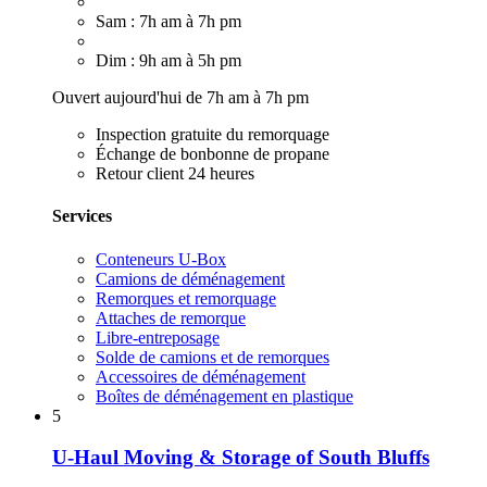
Sam : 7h am à 7h pm
Dim : 9h am à 5h pm
Ouvert aujourd'hui de 7h am à 7h pm
Inspection gratuite du remorquage
Échange de bonbonne de propane
Retour client 24 heures
Services
Conteneurs U-Box
Camions de déménagement
Remorques et remorquage
Attaches de remorque
Libre-entreposage
Solde de camions et de remorques
Accessoires de déménagement
Boîtes de déménagement en plastique
5
U-Haul Moving & Storage of South Bluffs