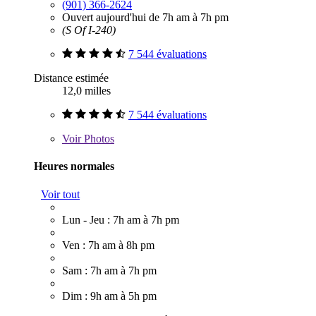
(901) 366-2624
Ouvert aujourd'hui de 7h am à 7h pm
(S Of I-240)
7 544 évaluations
Distance estimée
12,0 milles
7 544 évaluations
Voir
Photos
Heures normales
Voir tout
Lun - Jeu : 7h am à 7h pm
Ven : 7h am à 8h pm
Sam : 7h am à 7h pm
Dim : 9h am à 5h pm