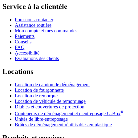
Service à la clientèle
Pour nous contacter
Assistance routière
Mon compte et mes commandes
Paiements
Conseils
FAQ
Accessibilité
Évaluations des clients
Locations
Location de camion de déménagement
Location de fourgonnette
Location de remorque
Location de véhicule de remorquage
Diables et couvertures de protection
®
Conteneurs de déménagement et d'entreposage
U-Box
Unités de libre-entreposage
Boîtes de déménagement réutilisables en plastique
Produits et services