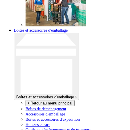
Boîtes et accessoires d'emballage
Boîtes et accessoires d'emballage
Retour au menu principal
Boîtes de déménagement
Accessoires d'emballage
Boîtes et accessoires d'expédition
Housses et sacs
Outils de déménagement et de transport