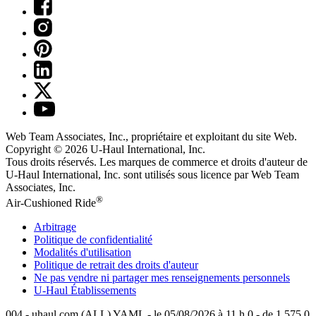
Web Team Associates, Inc., propriétaire et exploitant du site Web.
Copyright © 2026
U-Haul
International, Inc.
Tous droits réservés.
Les marques de commerce et droits d'auteur de
U-Haul International, Inc. sont utilisés sous licence par Web Team
Associates, Inc.
®
Air-Cushioned Ride
Arbitrage
Politique de confidentialité
Modalités d'utilisation
Politique de retrait des droits d'auteur
Ne pas vendre ni partager mes renseignements personnels
U-Haul
Établissements
004 - uhaul.com (ALL) YAML - le 05/08/2026 à 11 h 0 - de 1.575.0