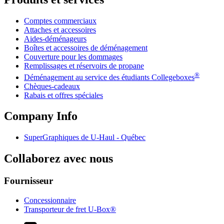
Comptes commerciaux
Attaches et accessoires
Aides-déménageurs
Boîtes et accessoires de déménagement
Couverture pour les dommages
Remplissages et réservoirs de propane
®
Déménagement au service des étudiants Collegeboxes
Chèques-cadeaux
Rabais et offres spéciales
Company Info
SuperGraphiques de
U-Haul
- Québec
Collaborez avec nous
Fournisseur
Concessionnaire
Transporteur de fret U-Box®