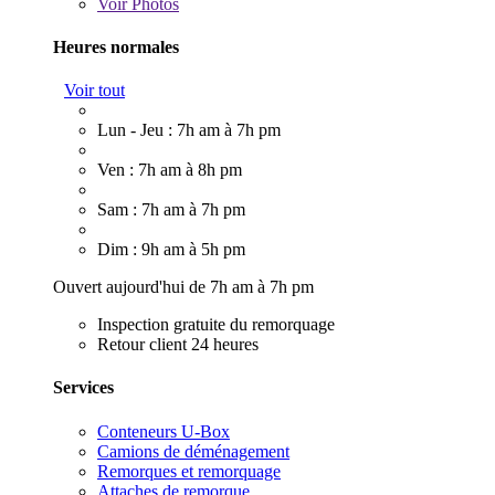
Voir
Photos
Heures normales
Voir tout
Lun - Jeu : 7h am à 7h pm
Ven : 7h am à 8h pm
Sam : 7h am à 7h pm
Dim : 9h am à 5h pm
Ouvert aujourd'hui de 7h am à 7h pm
Inspection gratuite du remorquage
Retour client 24 heures
Services
Conteneurs U-Box
Camions de déménagement
Remorques et remorquage
Attaches de remorque