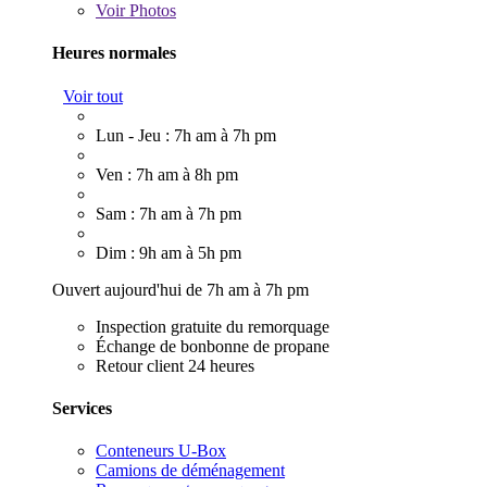
Voir
Photos
Heures normales
Voir tout
Lun - Jeu : 7h am à 7h pm
Ven : 7h am à 8h pm
Sam : 7h am à 7h pm
Dim : 9h am à 5h pm
Ouvert aujourd'hui de 7h am à 7h pm
Inspection gratuite du remorquage
Échange de bonbonne de propane
Retour client 24 heures
Services
Conteneurs U-Box
Camions de déménagement