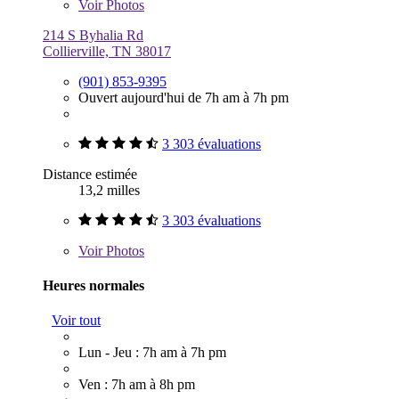
Voir
Photos
214 S Byhalia Rd
Collierville, TN 38017
(901) 853-9395
Ouvert aujourd'hui de 7h am à 7h pm
3 303 évaluations
Distance estimée
13,2 milles
3 303 évaluations
Voir
Photos
Heures normales
Voir tout
Lun - Jeu : 7h am à 7h pm
Ven : 7h am à 8h pm