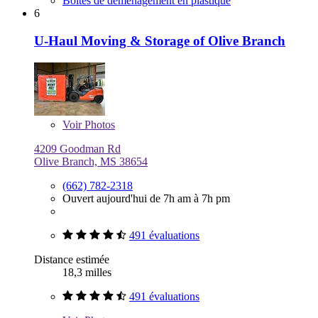
Boîtes de déménagement en plastique
6
U-Haul Moving & Storage of Olive Branch
Voir
Photos
4209 Goodman Rd
Olive Branch, MS 38654
(662) 782-2318
Ouvert aujourd'hui de 7h am à 7h pm
491 évaluations
Distance estimée
18,3 milles
491 évaluations