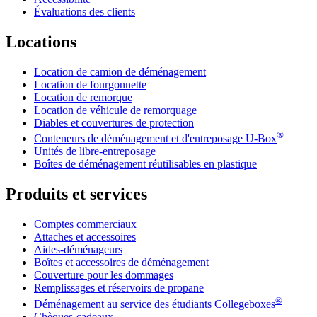
Évaluations des clients
Locations
Location de camion de déménagement
Location de fourgonnette
Location de remorque
Location de véhicule de remorquage
Diables et couvertures de protection
®
Conteneurs de déménagement et d'entreposage
U-Box
Unités de libre-entreposage
Boîtes de déménagement réutilisables en plastique
Produits et services
Comptes commerciaux
Attaches et accessoires
Aides-déménageurs
Boîtes et accessoires de déménagement
Couverture pour les dommages
Remplissages et réservoirs de propane
®
Déménagement au service des étudiants Collegeboxes
Chèques-cadeaux