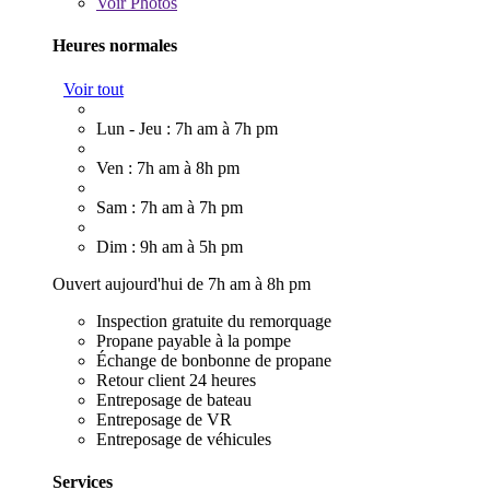
Voir
Photos
Heures normales
Voir tout
Lun - Jeu : 7h am à 7h pm
Ven : 7h am à 8h pm
Sam : 7h am à 7h pm
Dim : 9h am à 5h pm
Ouvert aujourd'hui de 7h am à 8h pm
Inspection gratuite du remorquage
Propane payable à la pompe
Échange de bonbonne de propane
Retour client 24 heures
Entreposage de bateau
Entreposage de VR
Entreposage de véhicules
Services