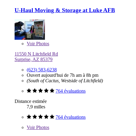
U-Haul Moving & Storage at Luke AFB
Voir
Photos
11550 N Litchfield Rd
Surprise, AZ 85379
(623) 583-6238
Ouvert aujourd'hui de 7h am à 8h pm
(South of Cactus, Westside of Litchfield)
764 évaluations
Distance estimée
7,9 milles
764 évaluations
Voir
Photos