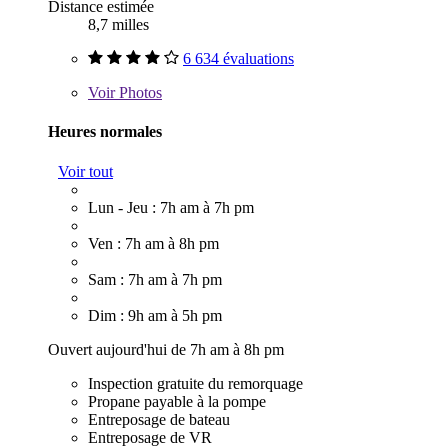
Distance estimée
8,7 milles
6 634 évaluations
Voir
Photos
Heures normales
Voir tout
Lun - Jeu : 7h am à 7h pm
Ven : 7h am à 8h pm
Sam : 7h am à 7h pm
Dim : 9h am à 5h pm
Ouvert aujourd'hui de 7h am à 8h pm
Inspection gratuite du remorquage
Propane payable à la pompe
Entreposage de bateau
Entreposage de VR