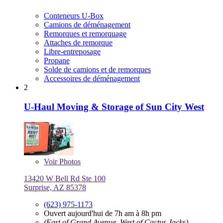
Conteneurs U-Box
Camions de déménagement
Remorques et remorquage
Attaches de remorque
Libre-entreposage
Propane
Solde de camions et de remorques
Accessoires de déménagement
2
U-Haul Moving & Storage of Sun City West
Voir
Photos
13420 W Bell Rd Ste 100
Surprise, AZ 85378
(623) 975-1173
Ouvert aujourd'hui de 7h am à 8h pm
(East of Grand Avenue, West of Cactus Jacks)