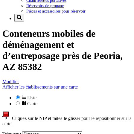
Chaufferettes portatives
Réservoirs de propane
Pièces et accessoires pour réservoir
Conteneurs mobiles de
déménagement et
d’entreposage près de
Peoria,
AZ 85382
Modifier
Afficher les établissements sur une carte
Liste
Carte
Cliquez sur le NIP et faites-le glisser pour le repositionner sur la
carte.
Trier par :