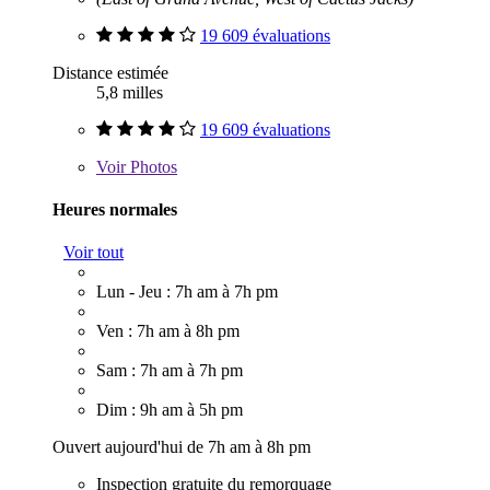
19 609 évaluations
Distance estimée
5,8 milles
19 609 évaluations
Voir
Photos
Heures normales
Voir tout
Lun - Jeu : 7h am à 7h pm
Ven : 7h am à 8h pm
Sam : 7h am à 7h pm
Dim : 9h am à 5h pm
Ouvert aujourd'hui de 7h am à 8h pm
Inspection gratuite du remorquage