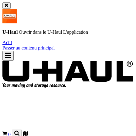
U-Haul
Ouvrir dans le
U-Haul
L'application
Actif
Passer au contenu principal
0