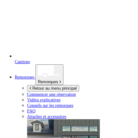
Camions
Remorques
Remorques
Retour au menu principal
Commencer une réservation
Vidéos explicatives
Conseils sur les remorques
FAQ
Attaches et accessoires