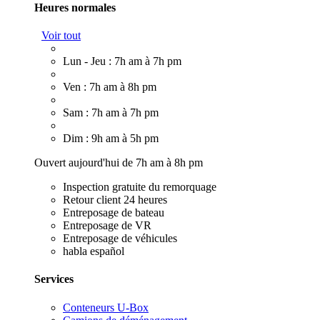
Heures normales
Voir tout
Lun - Jeu : 7h am à 7h pm
Ven : 7h am à 8h pm
Sam : 7h am à 7h pm
Dim : 9h am à 5h pm
Ouvert aujourd'hui de 7h am à 8h pm
Inspection gratuite du remorquage
Retour client 24 heures
Entreposage de bateau
Entreposage de VR
Entreposage de véhicules
habla español
Services
Conteneurs U-Box