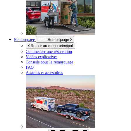
Remorquage
Remorquage
Retour au menu principal
Commencer une réservation
Vidéos explicatives
Conseils pour le remorquage
FAQ
Attaches et accessoires