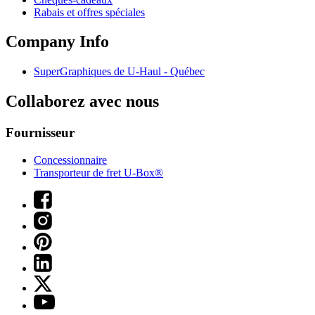
Rabais et offres spéciales
Company Info
SuperGraphiques de
U-Haul
- Québec
Collaborez avec nous
Fournisseur
Concessionnaire
Transporteur de fret U-Box®