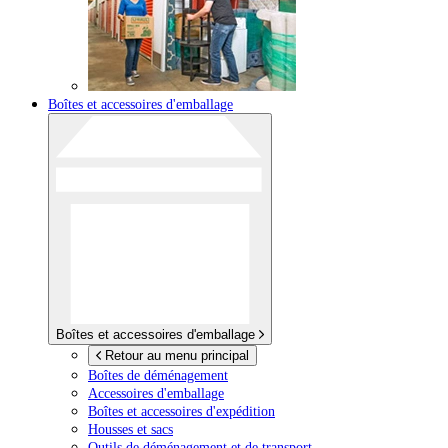
Boîtes et accessoires d'emballage
Boîtes et accessoires d'emballage
Retour au menu principal
Boîtes de déménagement
Accessoires d'emballage
Boîtes et accessoires d'expédition
Housses et sacs
Outils de déménagement et de transport