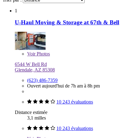
1
U-Haul Moving & Storage at 67th & Bell
Voir
Photos
6544 W Bell Rd
Glendale, AZ 85308
(623) 486-7359
Ouvert aujourd'hui de 7h am à 8h pm
10 243 évaluations
Distance estimée
3,1 milles
10 243 évaluations