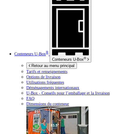
®
Conteneurs
U-Box
®
Conteneurs
U-Box
Retour au menu principal
Tarifs et renseignements
Options de livraison
Utilisations fréquentes
Déménagements internationaux
U-Box -
Conseils pour l’emballage et la livraison
FAQ
Dimensions du conteneur