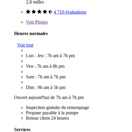
2,8 milles
4 710 évaluations
Voir
Photos
Heures normales
Voir tout
Lun - Jeu : 7h am à 7h pm
Ven : 7h am à 8h pm
Sam : 7h am à 7h pm
Dim : 9h am à 5h pm
Ouvert aujourd'hui de 7h am à 7h pm
Inspection gratuite du remorquage
Propane payable à la pompe
Retour client 24 heures
Services