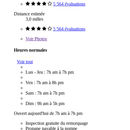
5 564 évaluations
Distance estimée
3,0 milles
5 564 évaluations
Voir
Photos
Heures normales
Voir tout
Lun - Jeu : 7h am à 7h pm
Ven : 7h am à 8h pm
Sam : 7h am à 7h pm
Dim : 9h am à 5h pm
Ouvert aujourd'hui de 7h am à 7h pm
Inspection gratuite du remorquage
Propane payable à la pompe