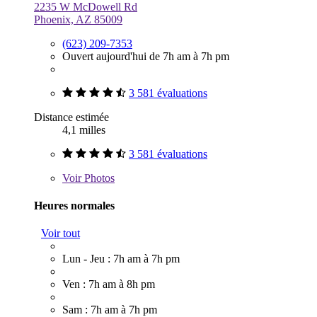
2235 W McDowell Rd
Phoenix, AZ 85009
(623) 209-7353
Ouvert aujourd'hui de 7h am à 7h pm
3 581 évaluations
Distance estimée
4,1 milles
3 581 évaluations
Voir
Photos
Heures normales
Voir tout
Lun - Jeu : 7h am à 7h pm
Ven : 7h am à 8h pm
Sam : 7h am à 7h pm