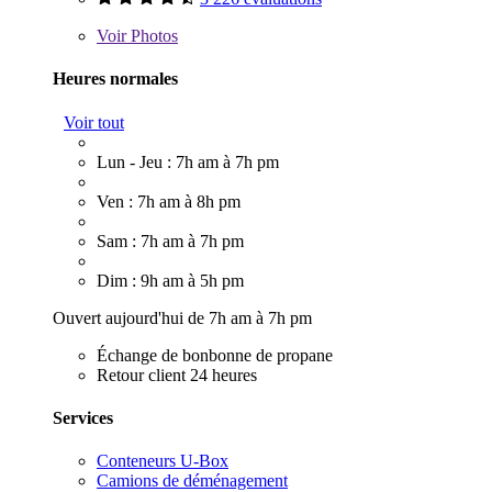
Voir
Photos
Heures normales
Voir tout
Lun - Jeu : 7h am à 7h pm
Ven : 7h am à 8h pm
Sam : 7h am à 7h pm
Dim : 9h am à 5h pm
Ouvert aujourd'hui de 7h am à 7h pm
Échange de bonbonne de propane
Retour client 24 heures
Services
Conteneurs U-Box
Camions de déménagement