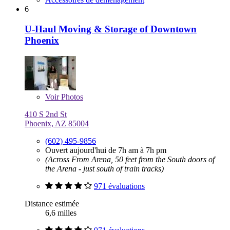
6
U-Haul Moving & Storage of Downtown
Phoenix
Voir
Photos
410 S 2nd St
Phoenix, AZ 85004
(602) 495-9856
Ouvert aujourd'hui de 7h am à 7h pm
(Across From Arena, 50 feet from the South doors of
the Arena - just south of train tracks)
971 évaluations
Distance estimée
6,6 milles