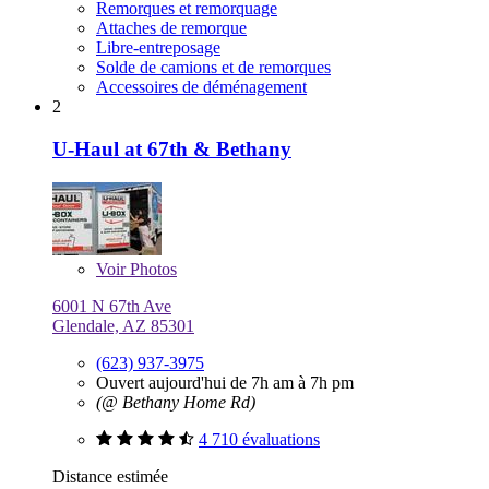
Remorques et remorquage
Attaches de remorque
Libre-entreposage
Solde de camions et de remorques
Accessoires de déménagement
2
U-Haul at 67th & Bethany
Voir
Photos
6001 N 67th Ave
Glendale, AZ 85301
(623) 937-3975
Ouvert aujourd'hui de 7h am à 7h pm
(@ Bethany Home Rd)
4 710 évaluations
Distance estimée