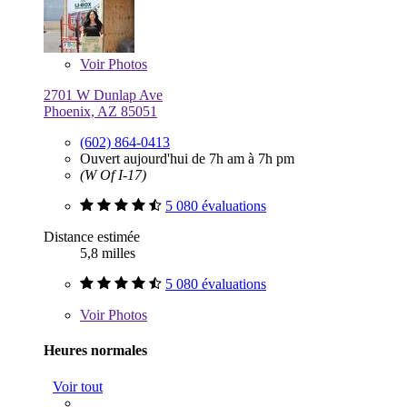
Voir
Photos
2701 W Dunlap Ave
Phoenix, AZ 85051
(602) 864-0413
Ouvert aujourd'hui de 7h am à 7h pm
(W Of I-17)
5 080 évaluations
Distance estimée
5,8 milles
5 080 évaluations
Voir
Photos
Heures normales
Voir tout