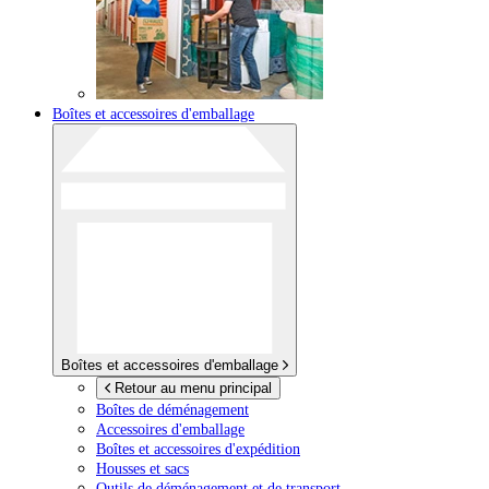
Boîtes et accessoires d'emballage
Boîtes et accessoires d'emballage
Retour au menu principal
Boîtes de déménagement
Accessoires d'emballage
Boîtes et accessoires d'expédition
Housses et sacs
Outils de déménagement et de transport