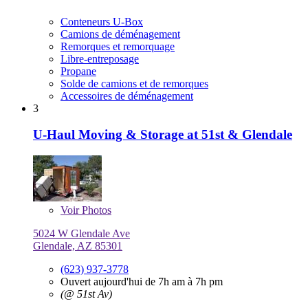
Conteneurs U-Box
Camions de déménagement
Remorques et remorquage
Libre-entreposage
Propane
Solde de camions et de remorques
Accessoires de déménagement
3
U-Haul Moving & Storage at 51st & Glendale
Voir
Photos
5024 W Glendale Ave
Glendale, AZ 85301
(623) 937-3778
Ouvert aujourd'hui de 7h am à 7h pm
(@ 51st Av)