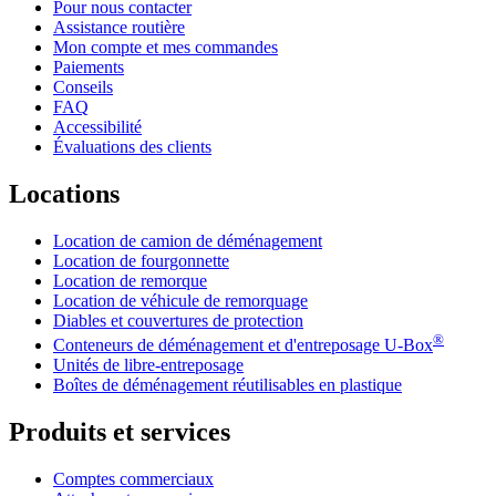
Pour nous contacter
Assistance routière
Mon compte et mes commandes
Paiements
Conseils
FAQ
Accessibilité
Évaluations des clients
Locations
Location de camion de déménagement
Location de fourgonnette
Location de remorque
Location de véhicule de remorquage
Diables et couvertures de protection
®
Conteneurs de déménagement et d'entreposage
U-Box
Unités de libre-entreposage
Boîtes de déménagement réutilisables en plastique
Produits et services
Comptes commerciaux