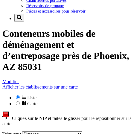
Chaufferettes portatives
Réservoirs de propane
Pièces et accessoires pour réservoir
Conteneurs mobiles de
déménagement et
d’entreposage près de
Phoenix,
AZ 85031
Modifier
Afficher les établissements sur une carte
Liste
Carte
Cliquez sur le NIP et faites-le glisser pour le repositionner sur la
carte.
Trier par :