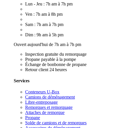
Lun - Jeu : 7h am à 7h pm
Ven : 7h am à 8h pm
Sam : 7h am à 7h pm
Dim : 9h am à 5h pm
Ouvert aujourd'hui de 7h am à 7h pm
Inspection gratuite du remorquage
Propane payable à la pompe
Échange de bonbonne de propane
Retour client 24 heures
Services
Conteneurs U-Box
Camions de déménagement
Libre-entreposage
Remorques et remorquage
Attaches de remorque
Propane
Solde de camions et de remorques
Accessoires de déménagement