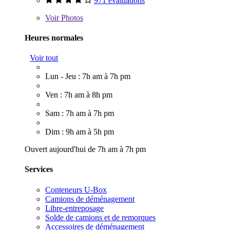
971 évaluations
Voir
Photos
Heures normales
Voir tout
Lun - Jeu : 7h am à 7h pm
Ven : 7h am à 8h pm
Sam : 7h am à 7h pm
Dim : 9h am à 5h pm
Ouvert aujourd'hui de 7h am à 7h pm
Services
Conteneurs U-Box
Camions de déménagement
Libre-entreposage
Solde de camions et de remorques
Accessoires de déménagement