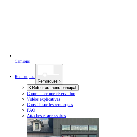
Camions
Remorques
Remorques
Retour au menu principal
Commencer une réservation
Vidéos explicatives
Conseils sur les remorques
FAQ
Attaches et accessoires