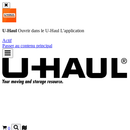
U-Haul
Ouvrir dans le
U-Haul
L'application
Actif
Passer au contenu principal
0