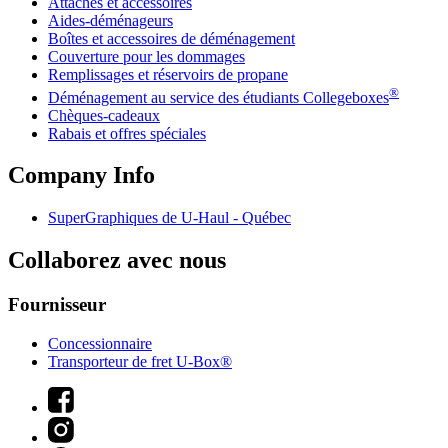
Attaches et accessoires
Aides-déménageurs
Boîtes et accessoires de déménagement
Couverture pour les dommages
Remplissages et réservoirs de propane
®
Déménagement au service des étudiants Collegeboxes
Chèques-cadeaux
Rabais et offres spéciales
Company Info
SuperGraphiques de
U-Haul
- Québec
Collaborez avec nous
Fournisseur
Concessionnaire
Transporteur de fret U-Box®