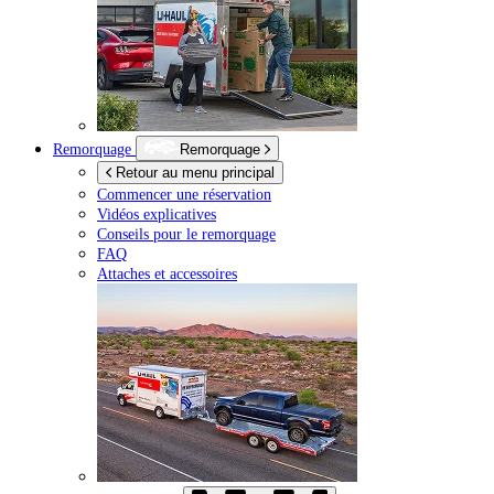
Remorquage
Remorquage
Retour au menu principal
Commencer une réservation
Vidéos explicatives
Conseils pour le remorquage
FAQ
Attaches et accessoires