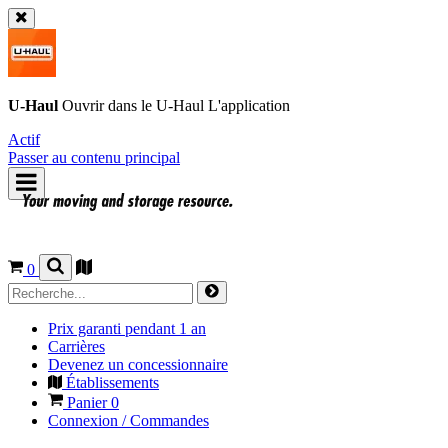
U-Haul
Ouvrir dans le
U-Haul
L'application
Actif
Passer au contenu principal
0
Prix garanti pendant 1 an
Carrières
Devenez un concessionnaire
Établissements
Panier
0
Connexion / Commandes