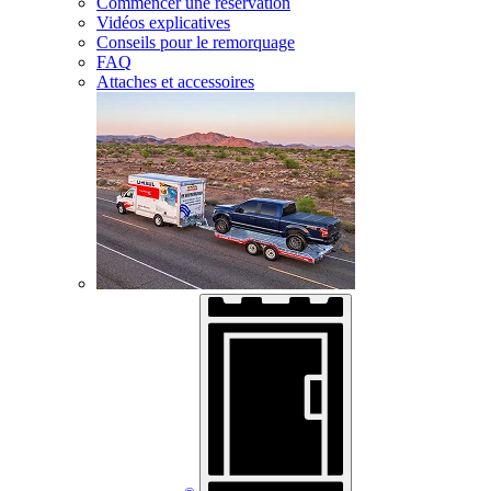
Commencer une réservation
Vidéos explicatives
Conseils pour le remorquage
FAQ
Attaches et accessoires