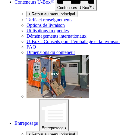
®
Conteneurs
U-Box
®
Conteneurs
U-Box
Retour au menu principal
Tarifs et renseignements
Options de livraison
Utilisations fréquentes
Déménagements internationaux
U-Box -
Conseils pour l’emballage et la livraison
FAQ
Dimensions du conteneur
Entreposage
Entreposage
Retour au menu principal