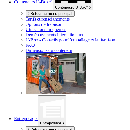
®
Conteneurs
U-Box
®
Conteneurs
U-Box
Retour au menu principal
Tarifs et renseignements
Options de livraison
Utilisations fréquentes
Déménagements internationaux
U-Box -
Conseils pour l’emballage et la livraison
FAQ
Dimensions du conteneur
Entreposage
Entreposage
Retour au menu principal