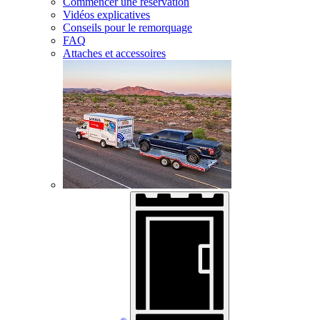
Commencer une réservation
Vidéos explicatives
Conseils pour le remorquage
FAQ
Attaches et accessoires