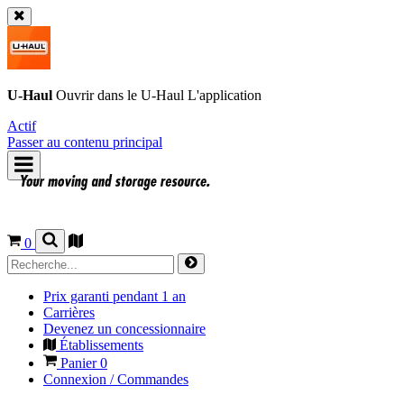
U-Haul
Ouvrir dans le
U-Haul
L'application
Actif
Passer au contenu principal
0
Prix garanti pendant 1 an
Carrières
Devenez un concessionnaire
Établissements
Panier
0
Connexion / Commandes